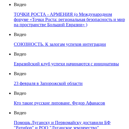
Видео
ТОЧКИ РОСТА - АРМЕНИЯ (о Международном
форуме «Точки Роста: региональная безопасность и мир
на пространстве Большой Евразии» )
Видео
СОЮЗНОСТЬ. К залогам успехов интеграции
Видео
Евразийский клуб успехи начинаются с инициативы
Видео
23 февраля в Запорожской области
Видео
Кто такие русские липоване. Федор Афанасов
Видео
Помощь Луганску и Первомайску доставили БФ
"Ратибор" и РОО "Луганское землячество"