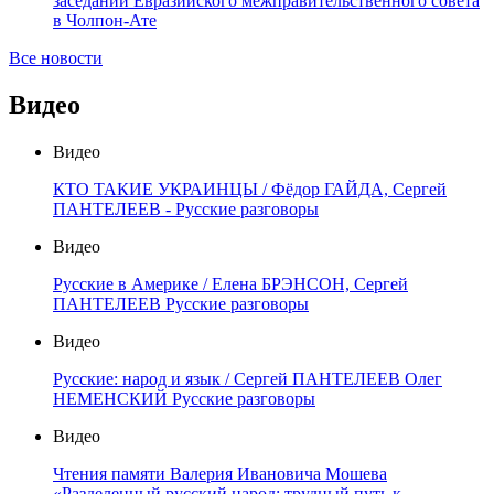
заседании Евразийского межправительственного совета
в Чолпон-Ате
Все новости
Видео
Видео
КТО ТАКИЕ УКРАИНЦЫ / Фёдор ГАЙДА, Сергей
ПАНТЕЛЕЕВ - Русские разговоры
Видео
Русские в Америке / Елена БРЭНСОН, Сергей
ПАНТЕЛЕЕВ Русские разговоры
Видео
Русские: народ и язык / Сергей ПАНТЕЛЕЕВ Олег
НЕМЕНСКИЙ Русские разговоры
Видео
Чтения памяти Валерия Ивановича Мошева
«Разделенный русский народ: трудный путь к