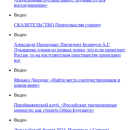
воссоединению»
Видео
СКАЗИТЕЛЬСТВО Переосмысляя старину
Видео
Александр Приходько: Президент Беларуси А.Г.
Лукашенко одним из первых понял, что если проиграет
Россия, то на постсоветском пространстве проиграют
все
Видео
Михаил Дроздов: «Найти место соотечественников в
новом мире»
Видео
Преображенский клуб. «Российские традиционные
ценности: как строить Образ Будущего»
Видео
Ливадийский форум 2024. Интервью с Сергеем