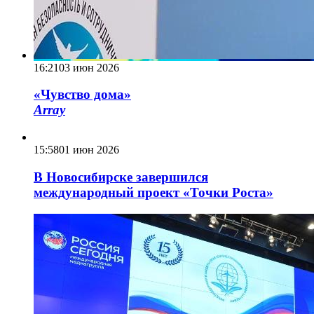
16:21
03 июн 2026
«Чувство дома»
Array
15:58
01 июн 2026
В Новосибирске завершился
международный проект «Точки Роста»