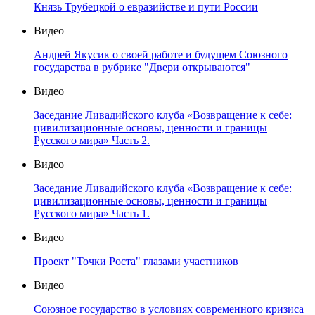
Князь Трубецкой о евразийстве и пути России
Видео
Андрей Якусик о своей работе и будущем Союзного
государства в рубрике "Двери открываются"
Видео
Заседание Ливадийского клуба «Возвращение к себе:
цивилизационные основы, ценности и границы
Русского мира» Часть 2.
Видео
Заседание Ливадийского клуба «Возвращение к себе:
цивилизационные основы, ценности и границы
Русского мира» Часть 1.
Видео
Проект "Точки Роста" глазами участников
Видео
Союзное государство в условиях современного кризиса