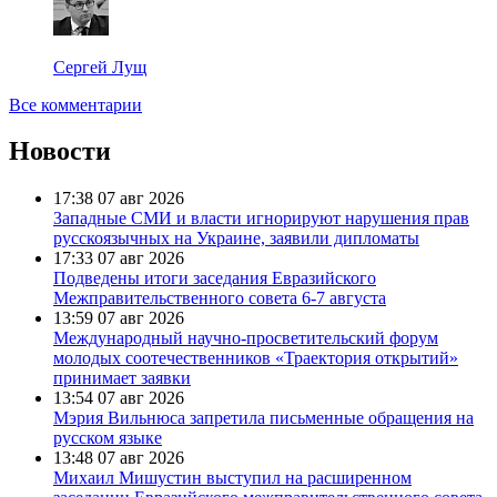
Сергей Лущ
Все комментарии
Новости
17:38
07 авг 2026
Западные СМИ и власти игнорируют нарушения прав
русскоязычных на Украине, заявили дипломаты
17:33
07 авг 2026
Подведены итоги заседания Евразийского
Межправительственного совета 6-7 августа
13:59
07 авг 2026
Международный научно-просветительский форум
молодых соотечественников «Траектория открытий»
принимает заявки
13:54
07 авг 2026
Мэрия Вильнюса запретила письменные обращения на
русском языке
13:48
07 авг 2026
Михаил Мишустин выступил на расширенном