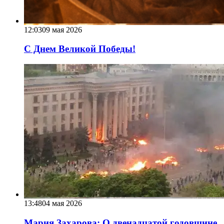
12:03
09 мая 2026
С Днем Великой Победы!
13:48
04 мая 2026
Мария Захарова: О двенадцатой годовщине