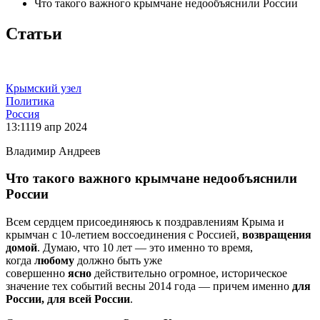
Что такого важного крымчане недообъяснили России
Статьи
Крымский узел
Политика
Россия
13:11
19 апр 2024
Владимир Андреев
Что такого важного крымчане недообъяснили
России
Всем сердцем присоединяюсь к поздравлениям Крыма и
крымчан с 10-летием воссоединения с Россией,
возвращения
домой
. Думаю, что 10 лет — это именно то время,
когда
любому
должно быть уже
совершенно
ясно
действительно огромное, историческое
значение тех событий весны 2014 года — причем именно
для
России, для всей России
.