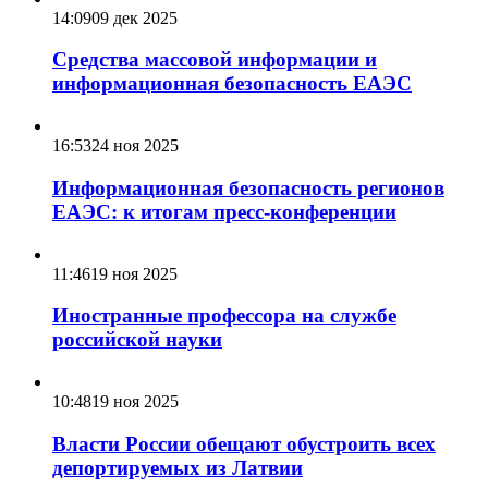
14:09
09 дек 2025
Средства массовой информации и
информационная безопасность ЕАЭС
16:53
24 ноя 2025
Информационная безопасность регионов
ЕАЭС: к итогам пресс-конференции
11:46
19 ноя 2025
Иностранные профессора на службе
российской науки
10:48
19 ноя 2025
Власти России обещают обустроить всех
депортируемых из Латвии