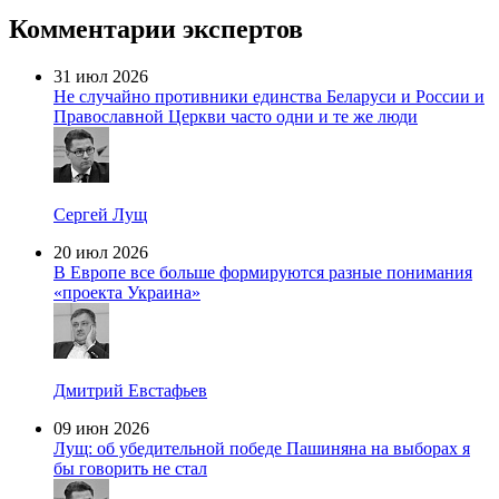
Комментарии экспертов
31 июл 2026
Не случайно противники единства Беларуси и России и
Православной Церкви часто одни и те же люди
Сергей Лущ
20 июл 2026
В Европе все больше формируются разные понимания
«проекта Украина»
Дмитрий Евстафьев
09 июн 2026
Лущ: об убедительной победе Пашиняна на выборах я
бы говорить не стал