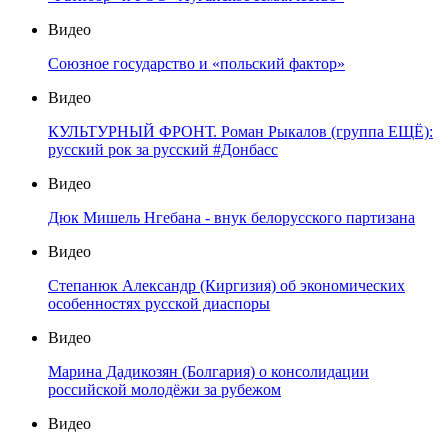
Видео
Союзное государство и «польский фактор»
Видео
КУЛЬТУРНЫЙ ФРОНТ. Роман Рыкалов (группа ЕЩЁ):
русский рок за русский #Донбасс
Видео
Дюк Мишель Нгебана - внук белорусского партизана
Видео
Степанюк Александр (Киргизия) об экономических
особенностях русской диаспоры
Видео
Марина Дадикозян (Болгария) о консолидации
российской молодёжи за рубежом
Видео