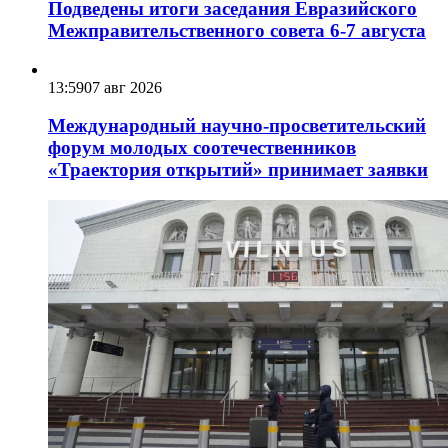
Подведены итоги заседания Евразийского
Межправительственного совета 6-7 августа
13:59
07 авг 2026
Международный научно-просветительский
форум молодых соотечественников
«Траектория открытий» принимает заявки