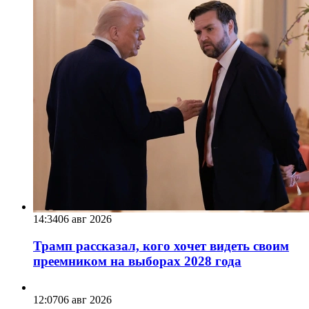
14:34
06 авг 2026
Трамп рассказал, кого хочет видеть своим
преемником на выборах 2028 года
12:07
06 авг 2026