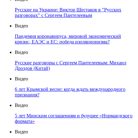
Русские на Украине: Виктор Шестаков в "Русских
разговорах" с Сергеем Пантелеевым
Видео
Пандемия коронавируса, мировой экономический
кризис, ЕАЭС и ЕС: победа изоляционизма?
Видео
Русские разговоры с Сергеем Пантелеевым: Михаил
Дроздов (Китай)
Видео
6 лет Крымской весне: когда ждать международного
признания?
Видео
5 лет Минским соглашениям и будущее «Нормандского
формата»
Видео