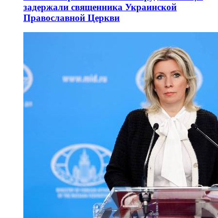
задержали священника Украинской
Православной Церкви