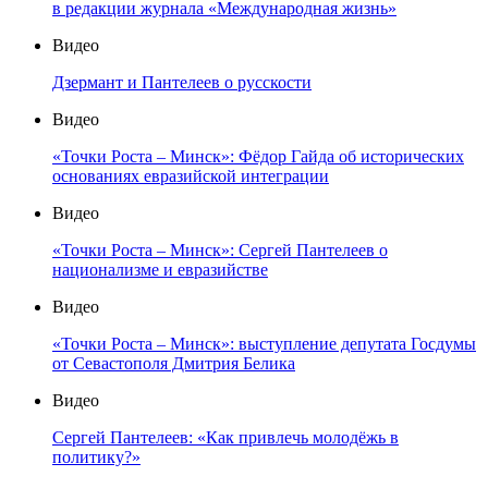
в редакции журнала «Международная жизнь»
Видео
Дзермант и Пантелеев о русскости
Видео
«Точки Роста – Минск»: Фёдор Гайда об исторических
основаниях евразийской интеграции
Видео
«Точки Роста – Минск»: Сергей Пантелеев о
национализме и евразийстве
Видео
«Точки Роста – Минск»: выступление депутата Госдумы
от Севастополя Дмитрия Белика
Видео
Сергей Пантелеев: «Как привлечь молодёжь в
политику?»