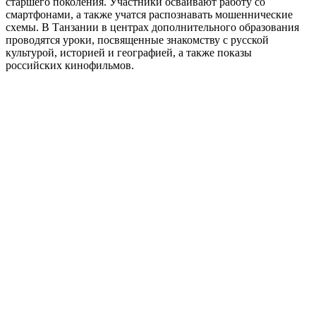
старшего поколения. Участники осваивают работу со
смартфонами, а также учатся распознавать мошеннические
схемы. В Танзании в центрах дополнительного образования
проводятся уроки, посвященные знакомству с русской
культурой, историей и географией, а также показы
российских кинофильмов.