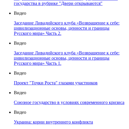
государства в рубрике "Двери открываются"
Видео
Заседание Ливадийского клуба «Возвращение к себе:
цивилизационные основы, ценности и границы
Русского мира» Часть 2.
Видео
Заседание Ливадийского клуба «Возвращение к себе:
цивилизационные основы, ценности и границы
Русского мира» Часть 1.
Видео
Проект "Точки Роста" глазами участников
Видео
Союзное государство в условиях современного кризиса
Видео
Украина: корни внутреннего конфликта