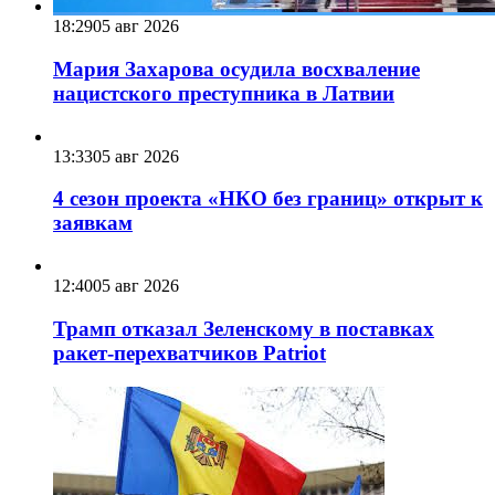
18:29
05 авг 2026
Мария Захарова осудила восхваление
нацистского преступника в Латвии
13:33
05 авг 2026
4 сезон проекта «НКО без границ» открыт к
заявкам
12:40
05 авг 2026
Трамп отказал Зеленскому в поставках
ракет-перехватчиков Patriot