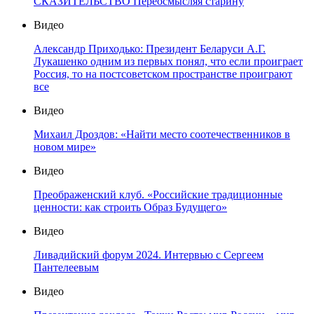
СКАЗИТЕЛЬСТВО Переосмысляя старину
Видео
Александр Приходько: Президент Беларуси А.Г.
Лукашенко одним из первых понял, что если проиграет
Россия, то на постсоветском пространстве проиграют
все
Видео
Михаил Дроздов: «Найти место соотечественников в
новом мире»
Видео
Преображенский клуб. «Российские традиционные
ценности: как строить Образ Будущего»
Видео
Ливадийский форум 2024. Интервью с Сергеем
Пантелеевым
Видео