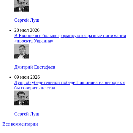
Сергей Лущ
20 июл 2026
В Европе все больше формируются разные понимания
«проекта Украина»
Дмитрий Евстафьев
09 июн 2026
Лущ: об убедительной победе Пашиняна на выборах я
бы говорить не стал
Сергей Лущ
Все комментарии