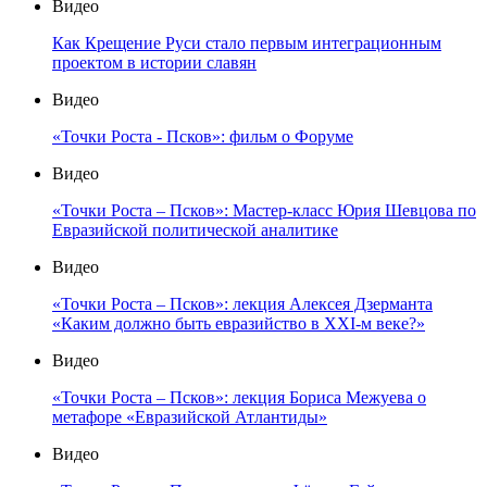
Видео
Как Крещение Руси стало первым интеграционным
проектом в истории славян
Видео
«Точки Роста - Псков»: фильм о Форуме
Видео
«Точки Роста – Псков»: Мастер-класс Юрия Шевцова по
Евразийской политической аналитике
Видео
«Точки Роста – Псков»: лекция Алексея Дзерманта
«Каким должно быть евразийство в XXI-м веке?»
Видео
«Точки Роста – Псков»: лекция Бориса Межуева о
метафоре «Евразийской Атлантиды»
Видео