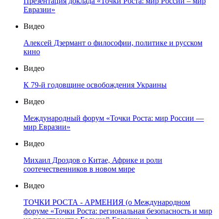
Презентация доклада «Точки Роста: мир России – мир
Евразии»
Видео
Алексей Дзермант о философии, политике и русском
кино
Видео
К 79-й годовщине освобождения Украины
Видео
Международный форум «Точки Роста: мир России —
мир Евразии»
Видео
Михаил Дроздов о Китае, Африке и роли
соотечественников в новом мире
Видео
ТОЧКИ РОСТА - АРМЕНИЯ (о Международном
форуме «Точки Роста: региональная безопасность и мир