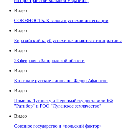
на пространстве Большой Евразии» )
Видео
СОЮЗНОСТЬ. К залогам успехов интеграции
Видео
Евразийский клуб успехи начинаются с инициативы
Видео
23 февраля в Запорожской области
Видео
Кто такие русские липоване. Федор Афанасов
Видео
Помощь Луганску и Первомайску доставили БФ
"Ратибор" и РОО "Луганское землячество"
Видео
Союзное государство и «польский фактор»