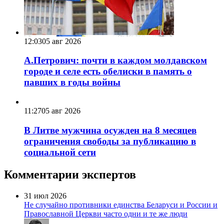
12:03
05 авг 2026
А.Петрович: почти в каждом молдавском
городе и селе есть обелиски в память о
павших в годы войны
11:27
05 авг 2026
В Литве мужчина осужден на 8 месяцев
ограничения свободы за публикацию в
социальной сети
Комментарии экспертов
31 июл 2026
Не случайно противники единства Беларуси и России и
Православной Церкви часто одни и те же люди