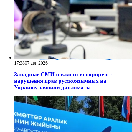
17:38
07 авг 2026
Западные СМИ и власти игнорируют
нарушения прав русскоязычных на
Украине, заявили дипломаты