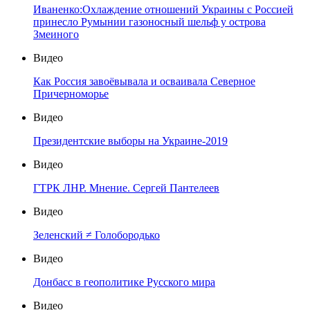
Иваненко:Охлаждение отношений Украины с Россией
принесло Румынии газоносный шельф у острова
Змеиного
Видео
Как Россия завоёвывала и осваивала Северное
Причерноморье
Видео
Президентские выборы на Украине-2019
Видео
ГТРК ЛНР. Мнение. Сергей Пантелеев
Видео
Зеленский ≠ Голобородько
Видео
Донбасс в геополитике Русского мира
Видео