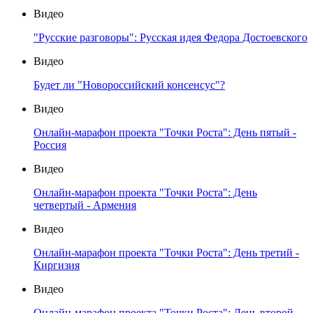
Видео
"Русские разговоры": Русская идея Федора Достоевского
Видео
Будет ли "Новороссийский консенсус"?
Видео
Онлайн-марафон проекта "Точки Роста": День пятый -
Россия
Видео
Онлайн-марафон проекта "Точки Роста": День
четвертый - Армения
Видео
Онлайн-марафон проекта "Точки Роста": День третий -
Киргизия
Видео
Онлайн-марафон проекта "Точки Роста": День второй -