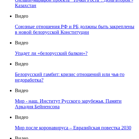
Казахстан
Видео
Союзные отношения РФ и РБ должны быть закреплены
в новой белорусской Конституции
Видео
Упадет ли «белорусский балкон»?
Видео
Белорусский гамбит: кризис отношений или чья-то
недоработка?
Видео
Мир - наш. Институт Русского зарубежья. Памяти
Аркадия Бейненсона
Видео
Мир после коронавируса – Евразийская повестка 2030
Видео