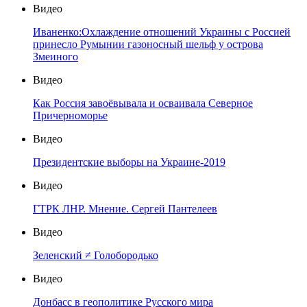
Видео
Иваненко:Охлаждение отношений Украины с Россией
принесло Румынии газоносный шельф у острова
Змеиного
Видео
Как Россия завоёвывала и осваивала Северное
Причерноморье
Видео
Президентские выборы на Украине-2019
Видео
ГТРК ЛНР. Мнение. Сергей Пантелеев
Видео
Зеленский ≠ Голобородько
Видео
Донбасс в геополитике Русского мира