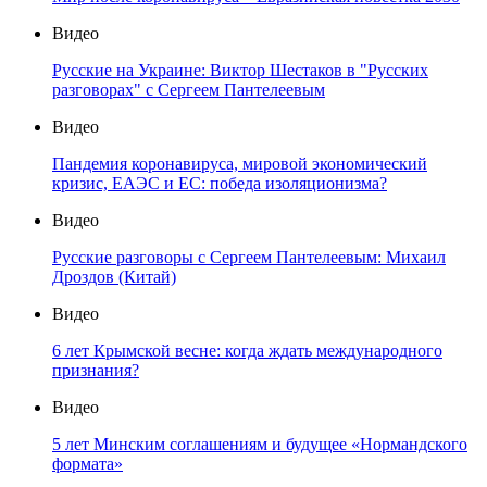
Видео
Русские на Украине: Виктор Шестаков в "Русских
разговорах" с Сергеем Пантелеевым
Видео
Пандемия коронавируса, мировой экономический
кризис, ЕАЭС и ЕС: победа изоляционизма?
Видео
Русские разговоры с Сергеем Пантелеевым: Михаил
Дроздов (Китай)
Видео
6 лет Крымской весне: когда ждать международного
признания?
Видео
5 лет Минским соглашениям и будущее «Нормандского
формата»