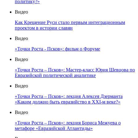
политику?»
Видео
Как Крещение Руси стало первым интеграционным
проектом в истории славян
Видео
«Точки Роста - Псков»: фильм о Форуме
Видео
«Точки Роста – Псков»: Мастер-класс Юрия Шевцова по
Евразийской политической аналитике
Видео
«Точки Роста – Псков»: лекция Алексея Дзерманта
«Каким должно быть евразийство в XXI-м веке?»
Видео
«Точки Роста – Псков»: лекция Бориса Межуева о
метафоре «Евразийской Атлантиды»