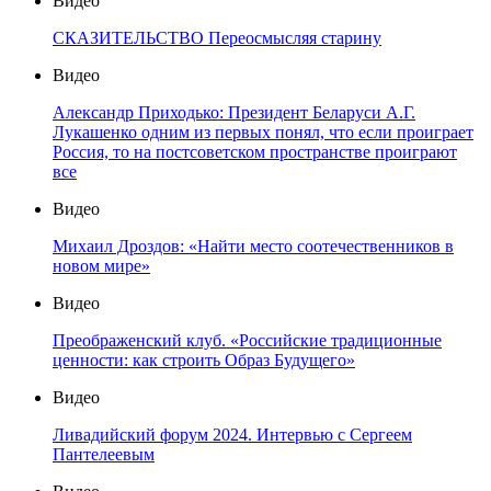
Видео
СКАЗИТЕЛЬСТВО Переосмысляя старину
Видео
Александр Приходько: Президент Беларуси А.Г.
Лукашенко одним из первых понял, что если проиграет
Россия, то на постсоветском пространстве проиграют
все
Видео
Михаил Дроздов: «Найти место соотечественников в
новом мире»
Видео
Преображенский клуб. «Российские традиционные
ценности: как строить Образ Будущего»
Видео
Ливадийский форум 2024. Интервью с Сергеем
Пантелеевым