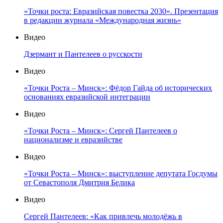
«Точки роста: Евразийская повестка 2030». Презентация
в редакции журнала «Международная жизнь»
Видео
Дзермант и Пантелеев о русскости
Видео
«Точки Роста – Минск»: Фёдор Гайда об исторических
основаниях евразийской интеграции
Видео
«Точки Роста – Минск»: Сергей Пантелеев о
национализме и евразийстве
Видео
«Точки Роста – Минск»: выступление депутата Госдумы
от Севастополя Дмитрия Белика
Видео
Сергей Пантелеев: «Как привлечь молодёжь в