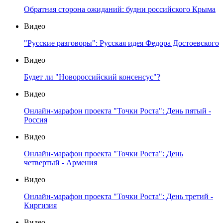
Обратная сторона ожиданий: будни российского Крыма
Видео
"Русские разговоры": Русская идея Федора Достоевского
Видео
Будет ли "Новороссийский консенсус"?
Видео
Онлайн-марафон проекта "Точки Роста": День пятый -
Россия
Видео
Онлайн-марафон проекта "Точки Роста": День
четвертый - Армения
Видео
Онлайн-марафон проекта "Точки Роста": День третий -
Киргизия
Видео