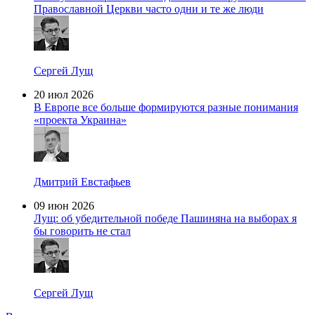
Православной Церкви часто одни и те же люди
Сергей Лущ
20 июл 2026
В Европе все больше формируются разные понимания
«проекта Украина»
Дмитрий Евстафьев
09 июн 2026
Лущ: об убедительной победе Пашиняна на выборах я
бы говорить не стал
Сергей Лущ