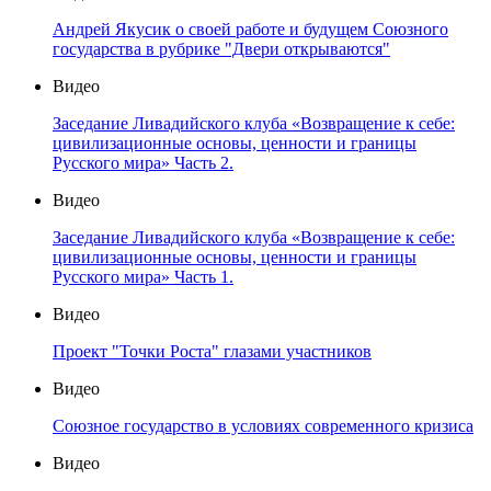
Андрей Якусик о своей работе и будущем Союзного
государства в рубрике "Двери открываются"
Видео
Заседание Ливадийского клуба «Возвращение к себе:
цивилизационные основы, ценности и границы
Русского мира» Часть 2.
Видео
Заседание Ливадийского клуба «Возвращение к себе:
цивилизационные основы, ценности и границы
Русского мира» Часть 1.
Видео
Проект "Точки Роста" глазами участников
Видео
Союзное государство в условиях современного кризиса
Видео