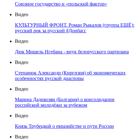
Союзное государство и «польский фактор»
Видео
КУЛЬТУРНЫЙ ФРОНТ. Роман Рыкалов (группа ЕЩЁ):
русский рок за русский #Донбасс
Видео
Дюк Мишель Нгебана - внук белорусского партизана
Видео
Степанюк Александр (Киргизия) об экономических
особенностях русской диаспоры
Видео
Марина Дадикозян (Болгария) о консолидации
российской молодёжи за рубежом
Видео
Князь Трубецкой о евразийстве и пути России
Видео