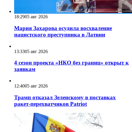
18:29
05 авг 2026
Мария Захарова осудила восхваление
нацистского преступника в Латвии
13:33
05 авг 2026
4 сезон проекта «НКО без границ» открыт к
заявкам
12:40
05 авг 2026
Трамп отказал Зеленскому в поставках
ракет-перехватчиков Patriot