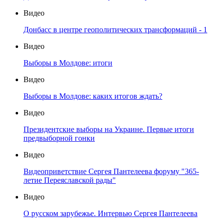
Видео
Донбасс в центре геополитических трансформаций - 1
Видео
Выборы в Молдове: итоги
Видео
Выборы в Молдове: каких итогов ждать?
Видео
Президентские выборы на Украине. Первые итоги
предвыборной гонки
Видео
Видеоприветствие Сергея Пантелеева форуму "365-
летие Переяславской рады"
Видео
О русском зарубежье. Интервью Сергея Пантелеева