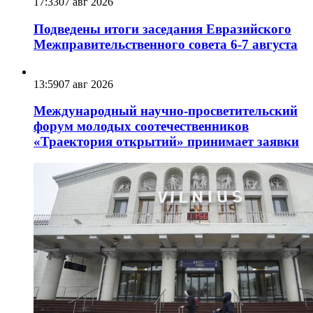
17:33
07 авг 2026
Подведены итоги заседания Евразийского
Межправительственного совета 6-7 августа
13:59
07 авг 2026
Международный научно-просветительский
форум молодых соотечественников
«Траектория открытий» принимает заявки