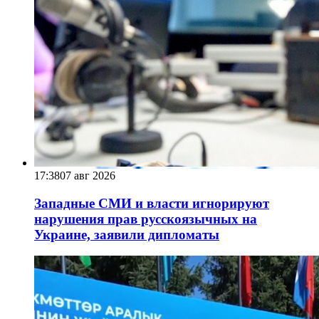
17:38
07 авг 2026
Западные СМИ и власти игнорируют
нарушения прав русскоязычных на
Украине, заявили дипломаты