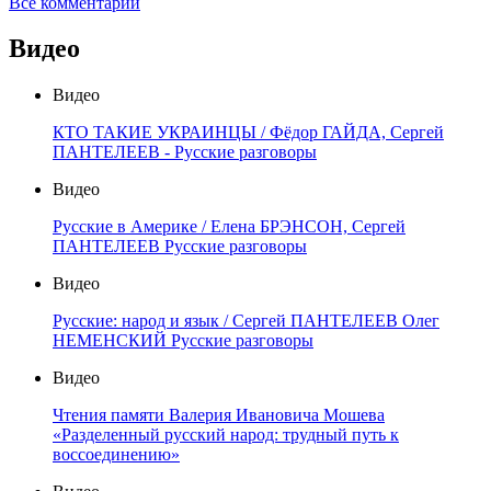
Все комментарии
Видео
Видео
КТО ТАКИЕ УКРАИНЦЫ / Фёдор ГАЙДА, Сергей
ПАНТЕЛЕЕВ - Русские разговоры
Видео
Русские в Америке / Елена БРЭНСОН, Сергей
ПАНТЕЛЕЕВ Русские разговоры
Видео
Русские: народ и язык / Сергей ПАНТЕЛЕЕВ Олег
НЕМЕНСКИЙ Русские разговоры
Видео
Чтения памяти Валерия Ивановича Мошева
«Разделенный русский народ: трудный путь к
воссоединению»