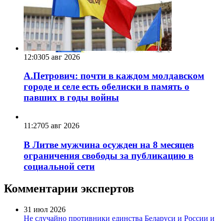
12:03
05 авг 2026
А.Петрович: почти в каждом молдавском
городе и селе есть обелиски в память о
павших в годы войны
11:27
05 авг 2026
В Литве мужчина осужден на 8 месяцев
ограничения свободы за публикацию в
социальной сети
Комментарии экспертов
31 июл 2026
Не случайно противники единства Беларуси и России и