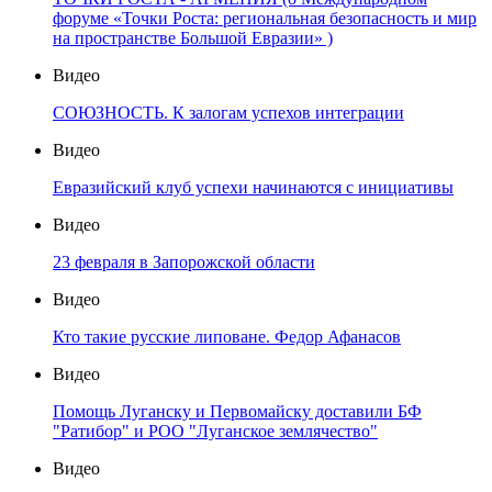
форуме «Точки Роста: региональная безопасность и мир
на пространстве Большой Евразии» )
Видео
СОЮЗНОСТЬ. К залогам успехов интеграции
Видео
Евразийский клуб успехи начинаются с инициативы
Видео
23 февраля в Запорожской области
Видео
Кто такие русские липоване. Федор Афанасов
Видео
Помощь Луганску и Первомайску доставили БФ
"Ратибор" и РОО "Луганское землячество"
Видео