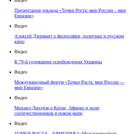
Видео
Презентация доклада «Точки Роста: мир России – мир
Евразии»
Видео
Алексей Дзермант о философии, политике и русском
кино
Видео
К 79-й годовщине освобождения Украины
Видео
Международный форум «Точки Роста: мир России —
мир Евразии»
Видео
Михаил Дроздов о Китае, Африке и роли
соотечественников в новом мире
Видео
ТОЧКИ РОСТА - АРМЕНИЯ (о Международном