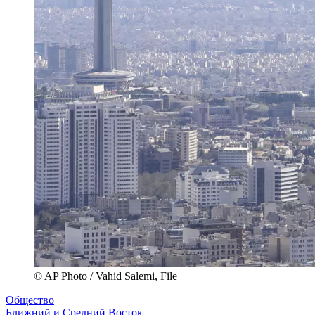
© AP Photo / Vahid Salemi, File
Общество
Ближний и Средний Восток