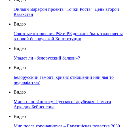
Онлайн-марафон проекта "Точки Роста": День второй -
Казахстан
Видео
Союзные отношения РФ и РБ должны быть закреплены
в новой белорусской Конституции
Видео
Упадет ли «белорусский балкон»?
Видео
Белорусский гамбит: кризис отношений или чья-то
недоработка?
Видео
Мир - наш. Институт Русского зарубежья. Памяти
Аркадия Бейненсона
Видео
Мир после коронавируса – Евразийская повестка 2030