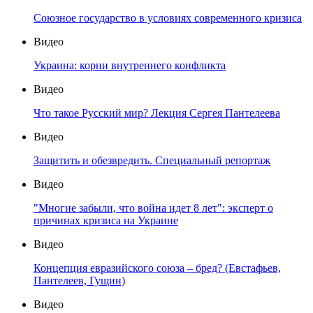
Союзное государство в условиях современного кризиса
Видео
Украина: корни внутреннего конфликта
Видео
Что такое Русский мир? Лекция Сергея Пантелеева
Видео
Защитить и обезвредить. Специальный репортаж
Видео
"Многие забыли, что война идет 8 лет": эксперт о
причинах кризиса на Украине
Видео
Концепция евразийского союза – бред? (Евстафьев,
Пантелеев, Гущин)
Видео