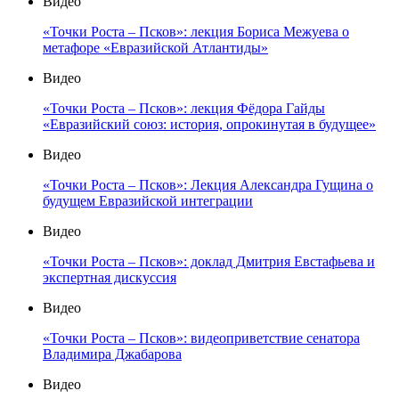
Видео
«Точки Роста – Псков»: лекция Бориса Межуева о
метафоре «Евразийской Атлантиды»
Видео
«Точки Роста – Псков»: лекция Фёдора Гайды
«Евразийский союз: история, опрокинутая в будущее»
Видео
«Точки Роста – Псков»: Лекция Александра Гущина о
будущем Евразийской интеграции
Видео
«Точки Роста – Псков»: доклад Дмитрия Евстафьева и
экспертная дискуссия
Видео
«Точки Роста – Псков»: видеоприветствие сенатора
Владимира Джабарова
Видео