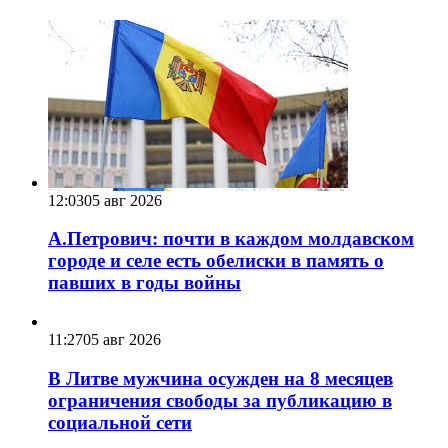
12:03
05 авг 2026
А.Петрович: почти в каждом молдавском
городе и селе есть обелиски в память о
павших в годы войны
11:27
05 авг 2026
В Литве мужчина осужден на 8 месяцев
ограничения свободы за публикацию в
социальной сети