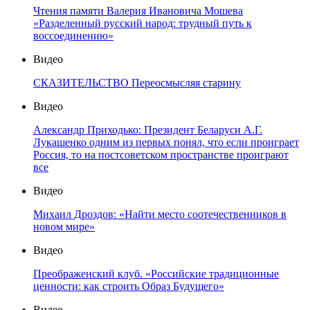
Чтения памяти Валерия Ивановича Мошева
«Разделенный русский народ: трудный путь к
воссоединению»
Видео
СКАЗИТЕЛЬСТВО Переосмысляя старину
Видео
Александр Приходько: Президент Беларуси А.Г.
Лукашенко одним из первых понял, что если проиграет
Россия, то на постсоветском пространстве проиграют
все
Видео
Михаил Дроздов: «Найти место соотечественников в
новом мире»
Видео
Преображенский клуб. «Российские традиционные
ценности: как строить Образ Будущего»
Видео