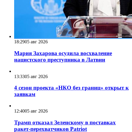
18:29
05 авг 2026
Мария Захарова осудила восхваление
нацистского преступника в Латвии
13:33
05 авг 2026
4 сезон проекта «НКО без границ» открыт к
заявкам
12:40
05 авг 2026
Трамп отказал Зеленскому в поставках
ракет-перехватчиков Patriot