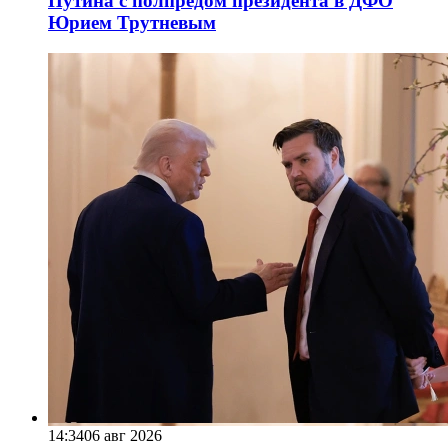
Путина с полпредом президента в ДФО
Юрием Трутневым
14:34
06 авг 2026