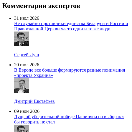
Комментарии экспертов
31 июл 2026
Не случайно противники единства Беларуси и России и
Православной Церкви часто одни и те же люди
Сергей Лущ
20 июл 2026
В Европе все больше формируются разные понимания
«проекта Украина»
Дмитрий Евстафьев
09 июн 2026
Лущ: об убедительной победе Пашиняна на выборах я
бы говорить не стал