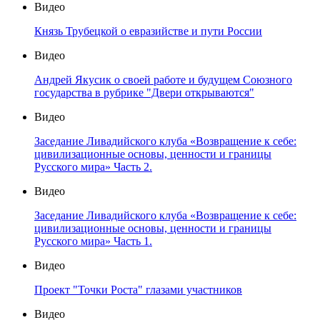
Видео
Князь Трубецкой о евразийстве и пути России
Видео
Андрей Якусик о своей работе и будущем Союзного
государства в рубрике "Двери открываются"
Видео
Заседание Ливадийского клуба «Возвращение к себе:
цивилизационные основы, ценности и границы
Русского мира» Часть 2.
Видео
Заседание Ливадийского клуба «Возвращение к себе:
цивилизационные основы, ценности и границы
Русского мира» Часть 1.
Видео
Проект "Точки Роста" глазами участников
Видео