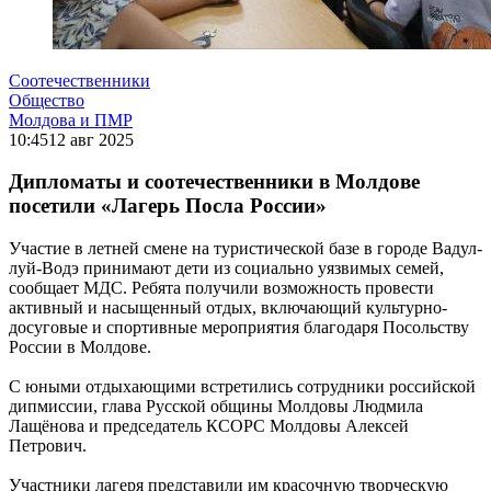
Соотечественники
Общество
Молдова и ПМР
10:45
12 авг 2025
Дипломаты и соотечественники в Молдове
посетили «Лагерь Посла России»
Участие в летней смене на туристической базе в городе Вадул-
луй-Водэ принимают дети из социально уязвимых семей,
сообщает МДС. Ребята получили возможность провести
активный и насыщенный отдых, включающий культурно-
досуговые и спортивные мероприятия благодаря Посольству
России в Молдове.
С юными отдыхающими встретились сотрудники российской
дипмиссии, глава Русской общины Молдовы Людмила
Лащёнова и председатель КСОРС Молдовы Алексей
Петрович.
Участники лагеря представили им красочную творческую