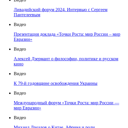
Ливадийский форум 2024. Интервью с Сергеем
Пантелеевым
Видео
Презентация доклада «Точки Роста: мир России – мир
Евразии»
Видео
Алексей Дзермант о философии, политике и русском
кино
Видео
К 79-й годовщине освобождения Украины
Видео
Международный форум «Точки Роста: мир России —
мир Евразии»
Видео
Михаил Дроздов о Китае, Африке и роли