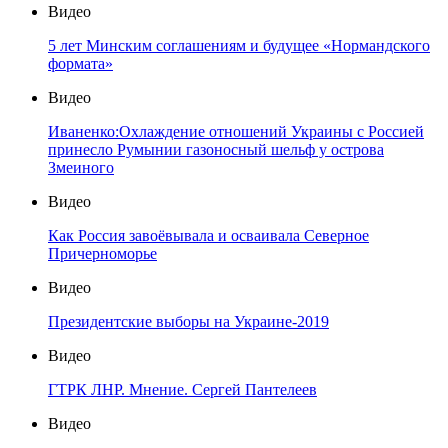
Видео
5 лет Минским соглашениям и будущее «Нормандского
формата»
Видео
Иваненко:Охлаждение отношений Украины с Россией
принесло Румынии газоносный шельф у острова
Змеиного
Видео
Как Россия завоёвывала и осваивала Северное
Причерноморье
Видео
Президентские выборы на Украине-2019
Видео
ГТРК ЛНР. Мнение. Сергей Пантелеев
Видео