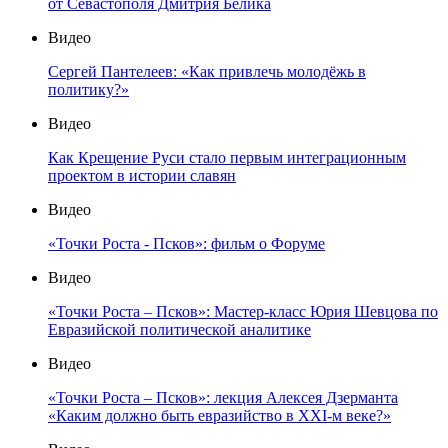
от Севастополя Дмитрия Белика
Видео
Сергей Пантелеев: «Как привлечь молодёжь в
политику?»
Видео
Как Крещение Руси стало первым интеграционным
проектом в истории славян
Видео
«Точки Роста - Псков»: фильм о Форуме
Видео
«Точки Роста – Псков»: Мастер-класс Юрия Шевцова по
Евразийской политической аналитике
Видео
«Точки Роста – Псков»: лекция Алексея Дзерманта
«Каким должно быть евразийство в XXI-м веке?»