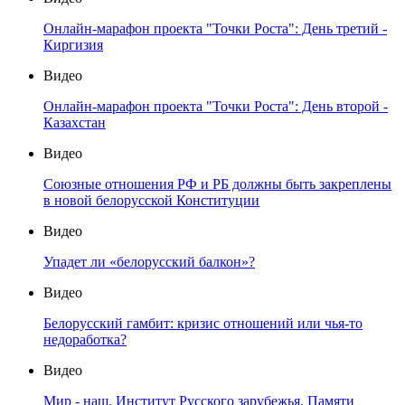
Онлайн-марафон проекта "Точки Роста": День третий -
Киргизия
Видео
Онлайн-марафон проекта "Точки Роста": День второй -
Казахстан
Видео
Союзные отношения РФ и РБ должны быть закреплены
в новой белорусской Конституции
Видео
Упадет ли «белорусский балкон»?
Видео
Белорусский гамбит: кризис отношений или чья-то
недоработка?
Видео
Мир - наш. Институт Русского зарубежья. Памяти