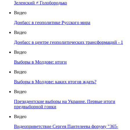
Зеленский ≠ Голобородько
Видео
Донбасс в геополитике Русского мира
Видео
Донбасс в центре геополитических трансформаций - 1
Видео
Выборы в Молдове: итоги
Видео
Выборы в Молдове: каких итогов ждать?
Видео
Президентские выборы на Украине. Первые итоги
предвыборной гонки
Видео
Видеоприветствие Сергея Пантелеева форуму "365-