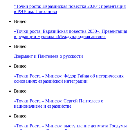
"Точки роста: Евразийская повестка 2030": презентация
в РЭУ им. Плеханова
Видео
«Точки роста: Евразийская повестка 2030». Презентация
в редакции журнала «Международная жизнь»
Видео
Дзермант и Пантелеев о русскости
Видео
«Точки Роста – Минск»: Фёдор Гайда об исторических
основаниях евразийской интеграции
Видео
«Точки Роста – Минск»: Сергей Пантелеев о
национализме и евразийстве
Видео
«Точки Роста – Минск»: выступление депутата Госдумы