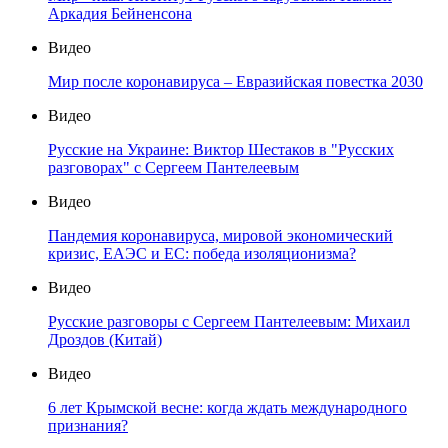
Аркадия Бейненсона
Видео
Мир после коронавируса – Евразийская повестка 2030
Видео
Русские на Украине: Виктор Шестаков в "Русских
разговорах" с Сергеем Пантелеевым
Видео
Пандемия коронавируса, мировой экономический
кризис, ЕАЭС и ЕС: победа изоляционизма?
Видео
Русские разговоры с Сергеем Пантелеевым: Михаил
Дроздов (Китай)
Видео
6 лет Крымской весне: когда ждать международного
признания?