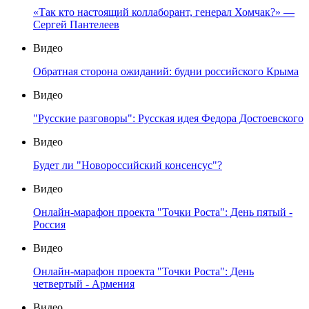
«Так кто настоящий коллаборант, генерал Хомчак?» —
Сергей Пантелеев
Видео
Обратная сторона ожиданий: будни российского Крыма
Видео
"Русские разговоры": Русская идея Федора Достоевского
Видео
Будет ли "Новороссийский консенсус"?
Видео
Онлайн-марафон проекта "Точки Роста": День пятый -
Россия
Видео
Онлайн-марафон проекта "Точки Роста": День
четвертый - Армения
Видео