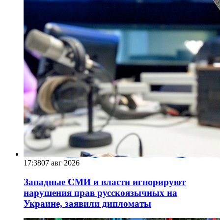
17:38
07 авг 2026
Западные СМИ и власти игнорируют
нарушения прав русскоязычных на
Украине, заявили дипломаты