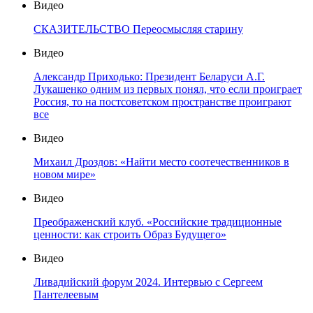
Видео
СКАЗИТЕЛЬСТВО Переосмысляя старину
Видео
Александр Приходько: Президент Беларуси А.Г.
Лукашенко одним из первых понял, что если проиграет
Россия, то на постсоветском пространстве проиграют
все
Видео
Михаил Дроздов: «Найти место соотечественников в
новом мире»
Видео
Преображенский клуб. «Российские традиционные
ценности: как строить Образ Будущего»
Видео
Ливадийский форум 2024. Интервью с Сергеем
Пантелеевым