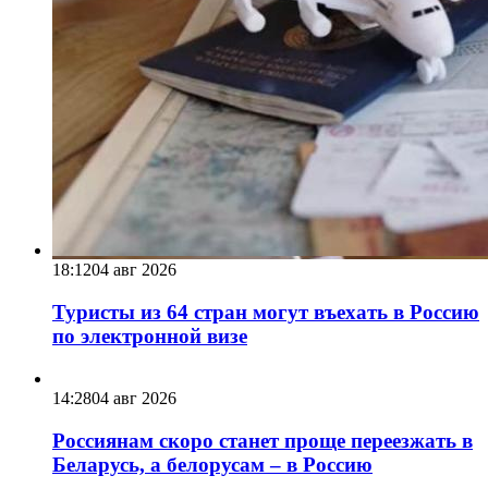
18:12
04 авг 2026
Туристы из 64 стран могут въехать в Россию
по электронной визе
14:28
04 авг 2026
Россиянам скоро станет проще переезжать в
Беларусь, а белорусам – в Россию