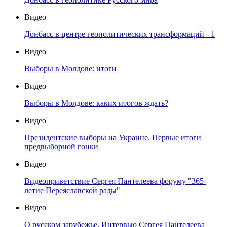
Видео
Донбасс в центре геополитических трансформаций - 1
Видео
Выборы в Молдове: итоги
Видео
Выборы в Молдове: каких итогов ждать?
Видео
Президентские выборы на Украине. Первые итоги
предвыборной гонки
Видео
Видеоприветствие Сергея Пантелеева форуму "365-
летие Переяславской рады"
Видео
О русском зарубежье. Интервью Сергея Пантелеева