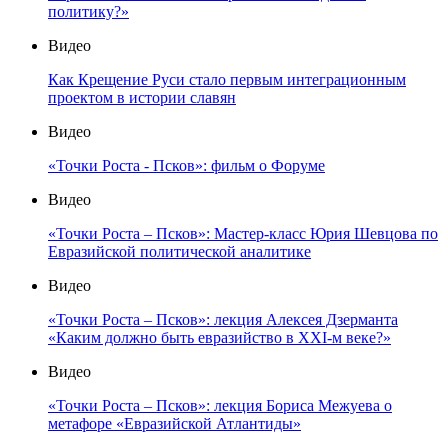
политику?»
Видео
Как Крещение Руси стало первым интеграционным
проектом в истории славян
Видео
«Точки Роста - Псков»: фильм о Форуме
Видео
«Точки Роста – Псков»: Мастер-класс Юрия Шевцова по
Евразийской политической аналитике
Видео
«Точки Роста – Псков»: лекция Алексея Дзерманта
«Каким должно быть евразийство в XXI-м веке?»
Видео
«Точки Роста – Псков»: лекция Бориса Межуева о
метафоре «Евразийской Атлантиды»