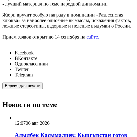
- лучший материал по теме народной дипломатии
Жюри вручит особую награду в номинации «Развесистая
клюква» за наиболее одиозные вымыслы, искажения фактов,
ложные стереотипы, вздорные и нелепые выдумки о России.
Прием заявок открыт до 14 сентября на
сайте
.
Facebook
ВКонтакте
Одноклассники
Twitter
Telegram
Версия для печати
Новости по теме
12:07
06 авг 2026
Адылбек Касымалиев: Кыргызстан готов