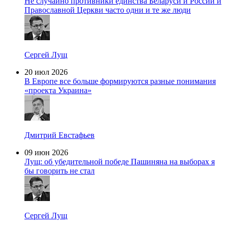
Не случайно противники единства Беларуси и России и
Православной Церкви часто одни и те же люди
Сергей Лущ
20 июл 2026
В Европе все больше формируются разные понимания
«проекта Украина»
Дмитрий Евстафьев
09 июн 2026
Лущ: об убедительной победе Пашиняна на выборах я
бы говорить не стал
Сергей Лущ