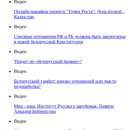
Видео
Онлайн-марафон проекта "Точки Роста": День второй -
Казахстан
Видео
Союзные отношения РФ и РБ должны быть закреплены
в новой белорусской Конституции
Видео
Упадет ли «белорусский балкон»?
Видео
Белорусский гамбит: кризис отношений или чья-то
недоработка?
Видео
Мир - наш. Институт Русского зарубежья. Памяти
Аркадия Бейненсона
Видео