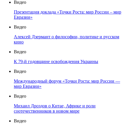
Видео
Презентация доклада «Точки Роста: мир России – мир
Евразии»
Видео
Алексей Дзермант о философии, политике и русском
кино
Видео
К 79-й годовщине освобождения Украины
Видео
Международный форум «Точки Роста: мир России —
мир Евразии»
Видео
Михаил Дроздов о Китае, Африке и роли
соотечественников в новом мире
Видео