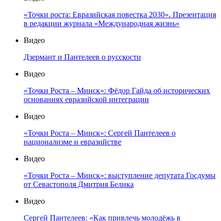
«Точки роста: Евразийская повестка 2030». Презентация
в редакции журнала «Международная жизнь»
Видео
Дзермант и Пантелеев о русскости
Видео
«Точки Роста – Минск»: Фёдор Гайда об исторических
основаниях евразийской интеграции
Видео
«Точки Роста – Минск»: Сергей Пантелеев о
национализме и евразийстве
Видео
«Точки Роста – Минск»: выступление депутата Госдумы
от Севастополя Дмитрия Белика
Видео
Сергей Пантелеев: «Как привлечь молодёжь в