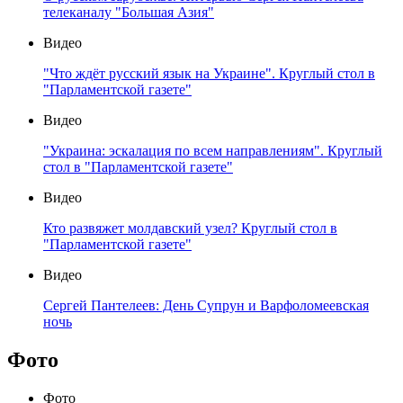
телеканалу "Большая Азия"
Видео
"Что ждёт русский язык на Украине". Круглый стол в
"Парламентской газете"
Видео
"Украина: эскалация по всем направлениям". Круглый
стол в "Парламентской газете"
Видео
Кто развяжет молдавский узел? Круглый стол в
"Парламентской газете"
Видео
Сергей Пантелеев: День Супрун и Варфоломеевская
ночь
Фото
Фото