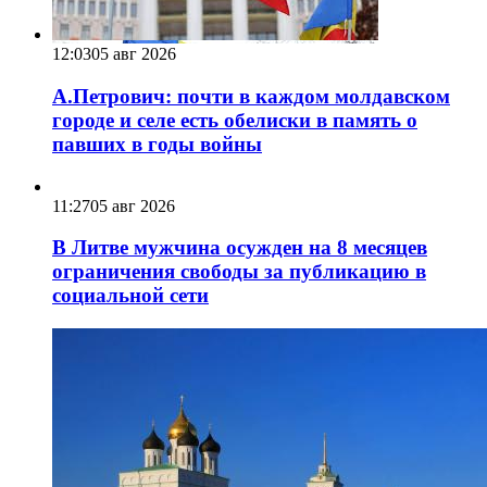
12:03
05 авг 2026
А.Петрович: почти в каждом молдавском
городе и селе есть обелиски в память о
павших в годы войны
11:27
05 авг 2026
В Литве мужчина осужден на 8 месяцев
ограничения свободы за публикацию в
социальной сети