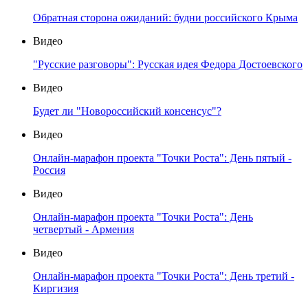
Обратная сторона ожиданий: будни российского Крыма
Видео
"Русские разговоры": Русская идея Федора Достоевского
Видео
Будет ли "Новороссийский консенсус"?
Видео
Онлайн-марафон проекта "Точки Роста": День пятый -
Россия
Видео
Онлайн-марафон проекта "Точки Роста": День
четвертый - Армения
Видео
Онлайн-марафон проекта "Точки Роста": День третий -
Киргизия