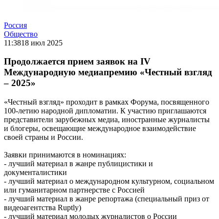
Россия
Общество
11:38
18 июл 2025
Продолжается прием заявок на IV
Международную медиапремию «Честный взгляд
– 2025»
«Честный взгляд» проходит в рамках Форума, посвященного
100-летию народной дипломатии. К участию приглашаются
представители зарубежных медиа, иностранные журналисты
и блогеры, освещающие международное взаимодействие
своей страны и России.
Заявки принимаются в номинациях:
- лучший материал в жанре публицистики и
документалистики
- лучший материал о международном культурном, социальном
или гуманитарном партнерстве с Россией
- лучший материал в жанре репортажа (специальный приз от
видеоагентства Ruptly)
- лучший материал молодых журналистов о России