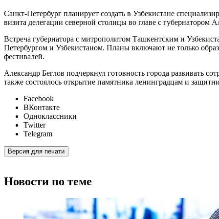
Санкт-Петербург планирует создать в Узбекистане специализи
визита делегации северной столицы во главе с губернатором 
Встреча губернатора с митрополитом Ташкентским и Узбекист
Петербургом и Узбекистаном. Планы включают не только образ
фестивалей.
Александр Беглов подчеркнул готовность города развивать со
также состоялось открытие памятника ленинградцам и защитн
Facebook
ВКонтакте
Одноклассники
Twitter
Telegram
Версия для печати
Новости по теме