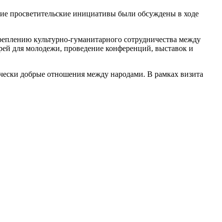
щие просветительские инициативы были обсуждены в ходе
креплению культурно-гуманитарного сотрудничества между
рей для молодежи, проведение конференций, выставок и
ически добрые отношения между народами. В рамках визита