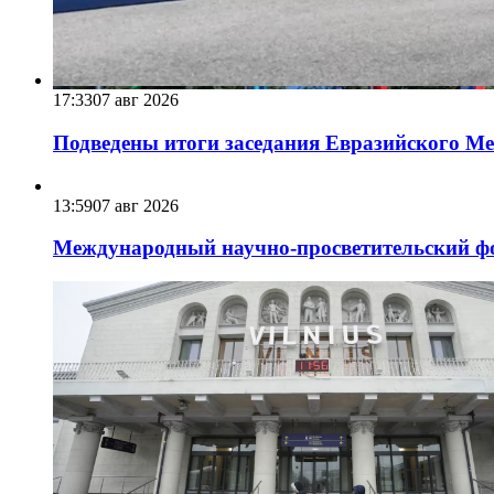
17:33
07 авг 2026
Подведены итоги заседания Евразийского Меж
13:59
07 авг 2026
Международный научно-просветительский фо