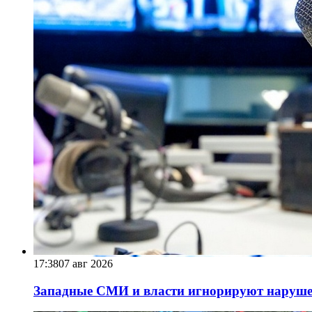
17:38
07 авг 2026
Западные СМИ и власти игнорируют наруше