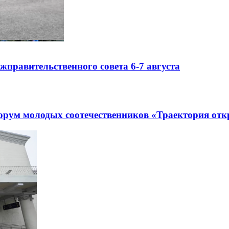
правительственного совета 6-7 августа
рум молодых соотечественников «Траектория отк