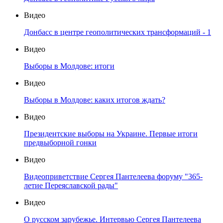
Видео
Донбасс в центре геополитических трансформаций - 1
Видео
Выборы в Молдове: итоги
Видео
Выборы в Молдове: каких итогов ждать?
Видео
Президентские выборы на Украине. Первые итоги
предвыборной гонки
Видео
Видеоприветствие Сергея Пантелеева форуму "365-
летие Переяславской рады"
Видео
О русском зарубежье. Интервью Сергея Пантелеева