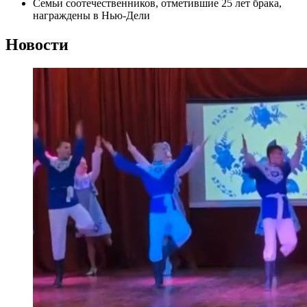
Семьи соотечественников, отметившие 25 лет брака,
награждены в Нью-Дели
Новости