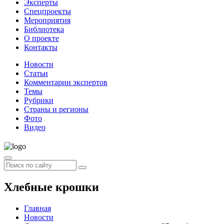
Эксперты
Спецпроекты
Мероприятия
Библиотека
О проекте
Контакты
Новости
Статьи
Комментарии экспертов
Темы
Рубрики
Страны и регионы
Фото
Видео
Хлебные крошки
Главная
Новости