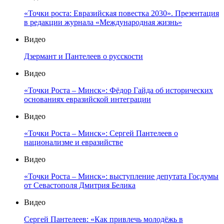
«Точки роста: Евразийская повестка 2030». Презентация
в редакции журнала «Международная жизнь»
Видео
Дзермант и Пантелеев о русскости
Видео
«Точки Роста – Минск»: Фёдор Гайда об исторических
основаниях евразийской интеграции
Видео
«Точки Роста – Минск»: Сергей Пантелеев о
национализме и евразийстве
Видео
«Точки Роста – Минск»: выступление депутата Госдумы
от Севастополя Дмитрия Белика
Видео
Сергей Пантелеев: «Как привлечь молодёжь в