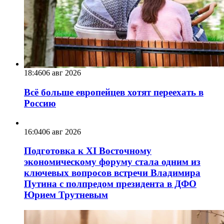
18:46
06 авг 2026
Всё больше европейцев хотят переехать в
Россию
16:04
06 авг 2026
Подготовка к XI Восточному
экономическому форуму стала одним из
ключевых вопросов встречи Владимира
Путина с полпредом президента в ДФО
Юрием Трутневым