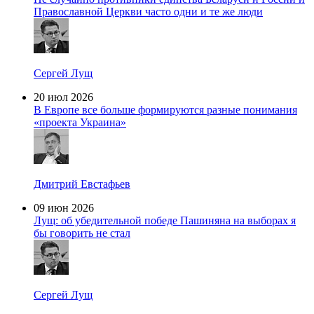
Православной Церкви часто одни и те же люди
Сергей Лущ
20 июл 2026
В Европе все больше формируются разные понимания
«проекта Украина»
Дмитрий Евстафьев
09 июн 2026
Лущ: об убедительной победе Пашиняна на выборах я
бы говорить не стал
Сергей Лущ