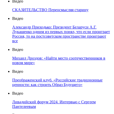
Видео
СКАЗИТЕЛЬСТВО Переосмысляя старину
Видео
Александр Приходько: Президент Беларуси А.Г.
Лукашенко одним из первых понял, что если проиграет
Россия, то на постсоветском пространстве проиграют
все
Видео
Михаил Дроздов: «Найти место соотечественников в
новом мире»
Видео
Преображенский клуб. «Российские традиционные
ценности: как строить Образ Будущего»
Видео
Ливадийский форум 2024. Интервью с Сергеем
Пантелеевым