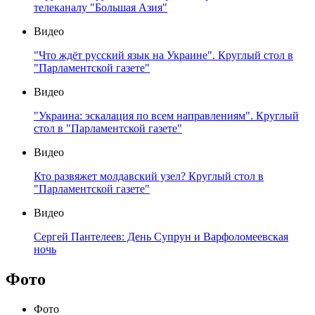
телеканалу "Большая Азия"
Видео
"Что ждёт русский язык на Украине". Круглый стол в
"Парламентской газете"
Видео
"Украина: эскалация по всем направлениям". Круглый
стол в "Парламентской газете"
Видео
Кто развяжет молдавский узел? Круглый стол в
"Парламентской газете"
Видео
Сергей Пантелеев: День Супрун и Варфоломеевская
ночь
Фото
Фото