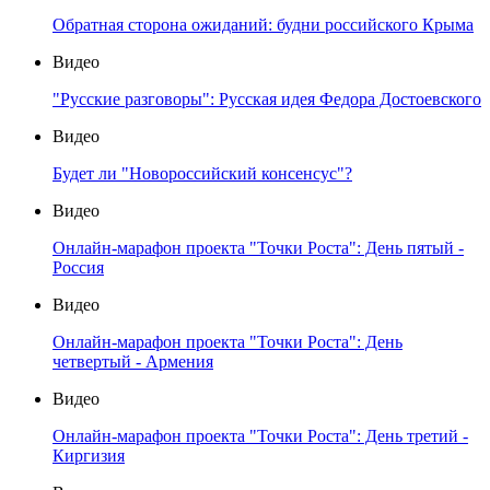
Обратная сторона ожиданий: будни российского Крыма
Видео
"Русские разговоры": Русская идея Федора Достоевского
Видео
Будет ли "Новороссийский консенсус"?
Видео
Онлайн-марафон проекта "Точки Роста": День пятый -
Россия
Видео
Онлайн-марафон проекта "Точки Роста": День
четвертый - Армения
Видео
Онлайн-марафон проекта "Точки Роста": День третий -
Киргизия