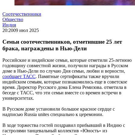
Соотечественники
Общество
Индия
20:20
09 июл 2025
Семьи соотечественников, отметившие 25 лет
брака, награждены в Нью-Дели
Российские и индийские семьи, которые отметили 25-летнюю
годовщину совместной жизни, получили награды в Русском
доме в Нью-Дели по случаю Дня семьи, любви и верности,
сообщает ТАСС
. Памятные сертификаты также вручили
индийским семьям, которые познакомились еще в советское
время. Директор Русского дома Елена Ремизова. отметила в
беседе с ТАСС, что эти семьи вместе со времен встречи в
университетах.
В Русском доме установили большое красное сердце с
надписью Russia unites специально к церемонии.
В ходе торжества гостей поздравил прибывший в Индию с
гастролями танцевальный коллектив «Юность» из