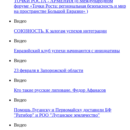
ТОЧКИ РОСТА - АРМЕНИЯ (о Международном
форуме «Точки Роста: региональная безопасность и мир
на пространстве Большой Евразии» )
Видео
СОЮЗНОСТЬ. К залогам успехов интеграции
Видео
Евразийский клуб успехи начинаются с инициативы
Видео
23 февраля в Запорожской области
Видео
Кто такие русские липоване. Федор Афанасов
Видео
Помощь Луганску и Первомайску доставили БФ
"Ратибор" и РОО "Луганское землячество"
Видео