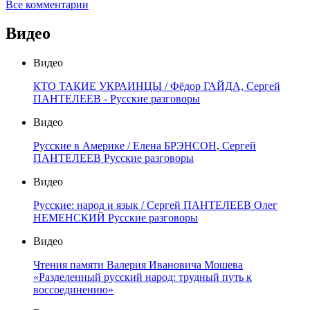
Все комментарии
Видео
Видео
КТО ТАКИЕ УКРАИНЦЫ / Фёдор ГАЙДА, Сергей
ПАНТЕЛЕЕВ - Русские разговоры
Видео
Русские в Америке / Елена БРЭНСОН, Сергей
ПАНТЕЛЕЕВ Русские разговоры
Видео
Русские: народ и язык / Сергей ПАНТЕЛЕЕВ Олег
НЕМЕНСКИЙ Русские разговоры
Видео
Чтения памяти Валерия Ивановича Мошева
«Разделенный русский народ: трудный путь к
воссоединению»