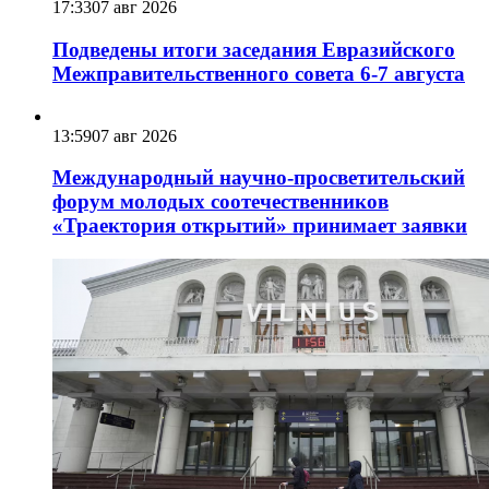
17:33
07 авг 2026
Подведены итоги заседания Евразийского
Межправительственного совета 6-7 августа
13:59
07 авг 2026
Международный научно-просветительский
форум молодых соотечественников
«Траектория открытий» принимает заявки