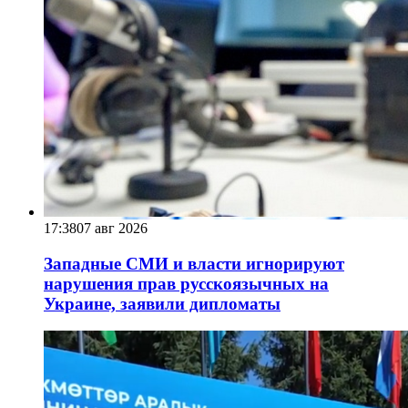
17:38
07 авг 2026
Западные СМИ и власти игнорируют
нарушения прав русскоязычных на
Украине, заявили дипломаты