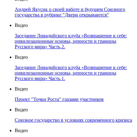
Андрей Якусик о своей работе и будущем Союзного
государства в рубрике "Двери открываются"
Видео
Заседание Ливадийского клуба «Возвращение к себе:
цивилизационные основы, ценности и границы
Русского мира» Часть 2.
Видео
Заседание Ливадийского клуба «Возвращение к себе:
цивилизационные основы, ценности и границы
Русского мира» Часть 1.
Видео
Проект "Точки Роста" глазами участников
Видео
Союзное государство в условиях современного кризиса
Видео