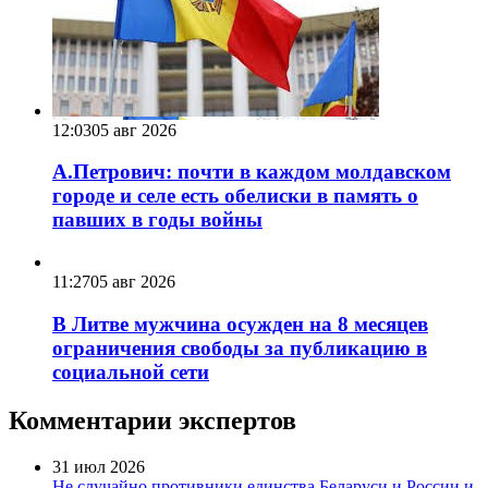
12:03
05 авг 2026
А.Петрович: почти в каждом молдавском
городе и селе есть обелиски в память о
павших в годы войны
11:27
05 авг 2026
В Литве мужчина осужден на 8 месяцев
ограничения свободы за публикацию в
социальной сети
Комментарии экспертов
31 июл 2026
Не случайно противники единства Беларуси и России и