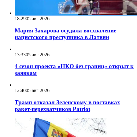
18:29
05 авг 2026
Мария Захарова осудила восхваление
нацистского преступника в Латвии
13:33
05 авг 2026
4 сезон проекта «НКО без границ» открыт к
заявкам
12:40
05 авг 2026
Трамп отказал Зеленскому в поставках
ракет-перехватчиков Patriot