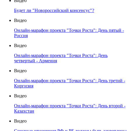
Видео
Будет ли "Новороссийский консенсус"?
Видео
Онлайн-марафон проекта "Точки Роста": День пятый -
Россия
Видео
Онлайн-марафон проекта "Точки Роста": День
четвертый - Армения
Видео
Онлайн-марафон проекта "Точки Роста": День третий -
Киргизия
Видео
Онлайн-марафон проекта "Точки Роста": День второй -
Казахстан
Видео
Союзные отношения РФ и РБ должны быть закреплены