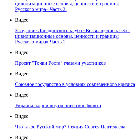
цивилизационные основы, ценности и границы
Русского мира» Часть 2.
Видео
Заседание Ливадийского клуба «Возвращение к себе:
цивилизационные основы, ценности и границы
Русского мира» Часть 1.
Видео
Проект "Точки Роста" глазами участников
Видео
Союзное государство в условиях современного кризиса
Видео
Украина: корни внутреннего конфликта
Видео
Что такое Русский мир? Лекция Сергея Пантелеева
Видео