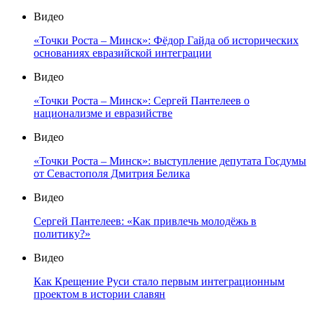
Видео
«Точки Роста – Минск»: Фёдор Гайда об исторических
основаниях евразийской интеграции
Видео
«Точки Роста – Минск»: Сергей Пантелеев о
национализме и евразийстве
Видео
«Точки Роста – Минск»: выступление депутата Госдумы
от Севастополя Дмитрия Белика
Видео
Сергей Пантелеев: «Как привлечь молодёжь в
политику?»
Видео
Как Крещение Руси стало первым интеграционным
проектом в истории славян