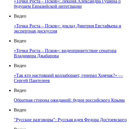
«Точки Роста – Псков»: Лекция Александра Гущина о
будущем Евразийской интеграции
Видео
«Точки Роста – Псков»: доклад Дмитрия Евстафьева и
экспертная дискуссия
Видео
«Точки Роста – Псков»: видеоприветствие сенатора
Владимира Джабарова
Видео
«Так кто настоящий коллаборант, генерал Хомчак?» —
Сергей Пантелеев
Видео
Обратная сторона ожиданий: будни российского Крыма
Видео
"Русские разговоры": Русская идея Федора Достоевского