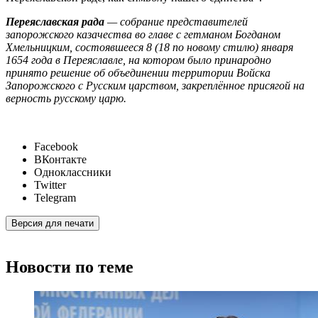
Переяславская рада
— собрание представителей
запорожского казачества во главе с гетманом Богданом
Хмельницким, состоявшееся 8 (18 по новому стилю) января
1654 года в Переяславле, на котором было принародно
принято решение об объединении территории Войска
Запорожского с Русским царством, закреплённое присягой на
верность русскому царю.
Facebook
ВКонтакте
Одноклассники
Twitter
Telegram
Версия для печати
Новости по теме