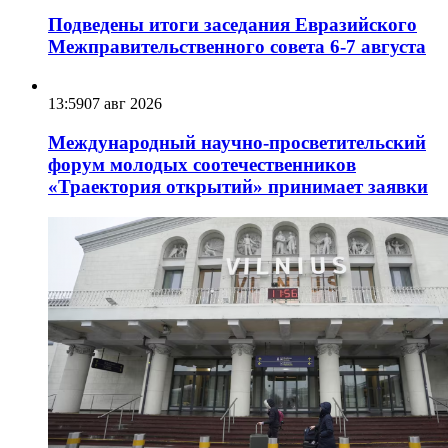
Подведены итоги заседания Евразийского
Межправительственного совета 6-7 августа
13:59
07 авг 2026
Международный научно-просветительский
форум молодых соотечественников
«Траектория открытий» принимает заявки