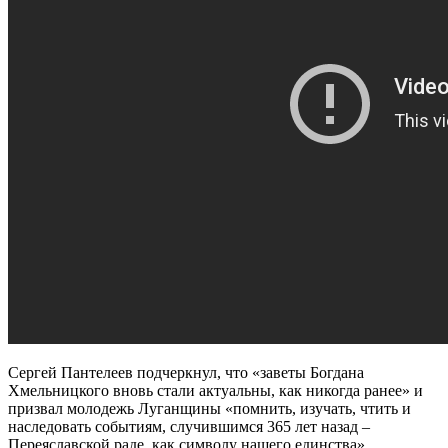
Сергей Пантелеев подчеркнул, что «заветы Богдана
Хмельницкого вновь стали актуальны, как никогда ранее» и
призвал молодежь Луганщины «помнить, изучать, чтить и
наследовать событиям, случившимся 365 лет назад –
Переяславской раде, как символу нашего единства».