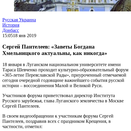
Русская Украина
История
Донбасс
15:05
18 янв 2019
Сергей Пантелеев: «Заветы Богдана
Хмельницкого актуальны, как никогда»
18 января в Луганском национальном университете имени
Тараса Шевченко проходит культурно-образовательный форум
«365-летие Переяславской Рады», приуроченный отмечаемой
сегодня очередной годовщине важнейшего события русской
истории – воссоединения Малой и Великой Руси.
Участников форума приветствовал директор Института
Русского зарубежья, глава Луганского землячества в Москве
Сергей Пантелеев.
В своем видеообращении к участникам форума Сергей
Пантелеев, поздравив всех с праздником Крещения, в
частности, отметил: