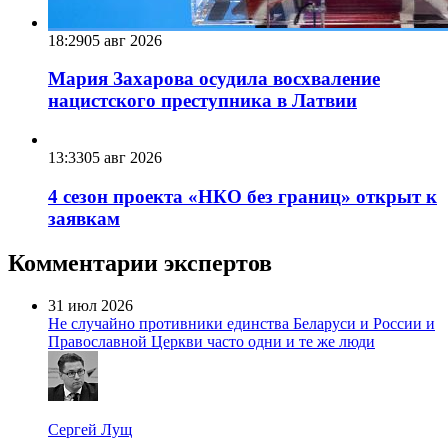
18:29
05 авг 2026
Мария Захарова осудила восхваление
нацистского преступника в Латвии
13:33
05 авг 2026
4 сезон проекта «НКО без границ» открыт к
заявкам
Комментарии экспертов
31 июл 2026
Не случайно противники единства Беларуси и России и
Православной Церкви часто одни и те же люди
Сергей Лущ