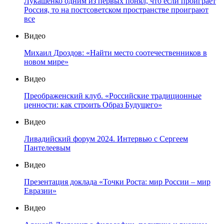
Лукашенко одним из первых понял, что если проиграет
Россия, то на постсоветском пространстве проиграют
все
Видео
Михаил Дроздов: «Найти место соотечественников в
новом мире»
Видео
Преображенский клуб. «Российские традиционные
ценности: как строить Образ Будущего»
Видео
Ливадийский форум 2024. Интервью с Сергеем
Пантелеевым
Видео
Презентация доклада «Точки Роста: мир России – мир
Евразии»
Видео