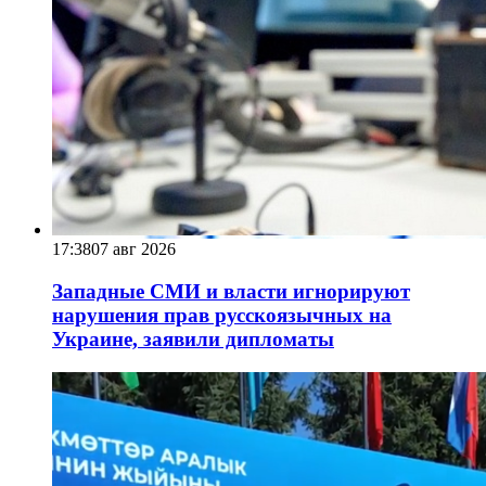
17:38
07 авг 2026
Западные СМИ и власти игнорируют
нарушения прав русскоязычных на
Украине, заявили дипломаты