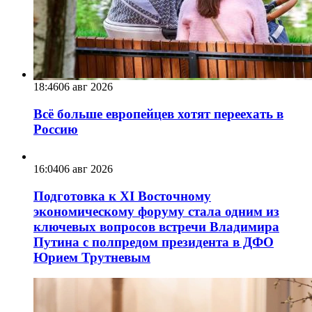
18:46
06 авг 2026
Всё больше европейцев хотят переехать в
Россию
16:04
06 авг 2026
Подготовка к XI Восточному
экономическому форуму стала одним из
ключевых вопросов встречи Владимира
Путина с полпредом президента в ДФО
Юрием Трутневым