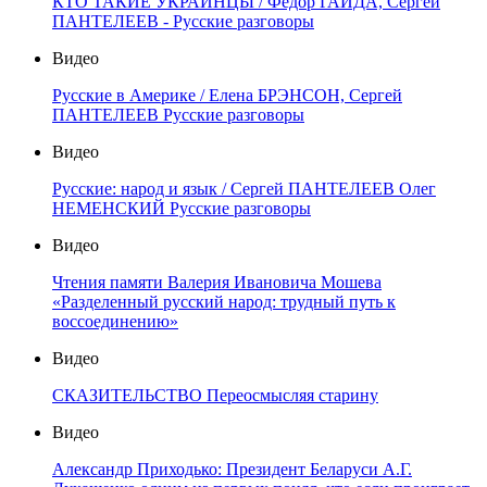
КТО ТАКИЕ УКРАИНЦЫ / Фёдор ГАЙДА, Сергей
ПАНТЕЛЕЕВ - Русские разговоры
Видео
Русские в Америке / Елена БРЭНСОН, Сергей
ПАНТЕЛЕЕВ Русские разговоры
Видео
Русские: народ и язык / Сергей ПАНТЕЛЕЕВ Олег
НЕМЕНСКИЙ Русские разговоры
Видео
Чтения памяти Валерия Ивановича Мошева
«Разделенный русский народ: трудный путь к
воссоединению»
Видео
СКАЗИТЕЛЬСТВО Переосмысляя старину
Видео
Александр Приходько: Президент Беларуси А.Г.