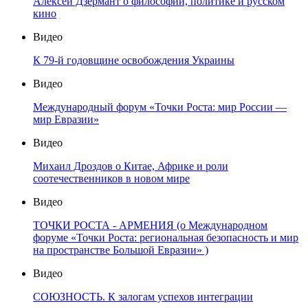
Алексей Дзермант о философии, политике и русском
кино
Видео
К 79-й годовщине освобождения Украины
Видео
Международный форум «Точки Роста: мир России —
мир Евразии»
Видео
Михаил Дроздов о Китае, Африке и роли
соотечественников в новом мире
Видео
ТОЧКИ РОСТА - АРМЕНИЯ (о Международном
форуме «Точки Роста: региональная безопасность и мир
на пространстве Большой Евразии» )
Видео
СОЮЗНОСТЬ. К залогам успехов интеграции