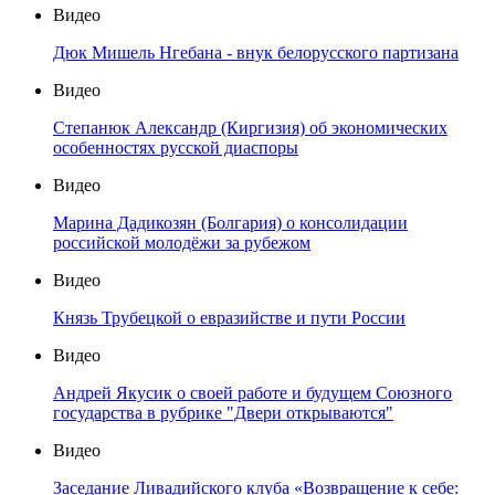
Видео
Дюк Мишель Нгебана - внук белорусского партизана
Видео
Степанюк Александр (Киргизия) об экономических
особенностях русской диаспоры
Видео
Марина Дадикозян (Болгария) о консолидации
российской молодёжи за рубежом
Видео
Князь Трубецкой о евразийстве и пути России
Видео
Андрей Якусик о своей работе и будущем Союзного
государства в рубрике "Двери открываются"
Видео
Заседание Ливадийского клуба «Возвращение к себе: