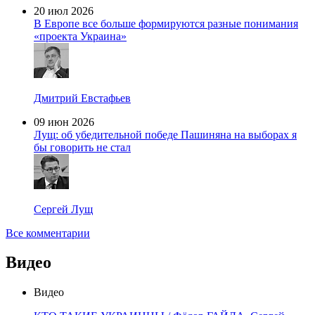
20 июл 2026
В Европе все больше формируются разные понимания
«проекта Украина»
Дмитрий Евстафьев
09 июн 2026
Лущ: об убедительной победе Пашиняна на выборах я
бы говорить не стал
Сергей Лущ
Все комментарии
Видео
Видео