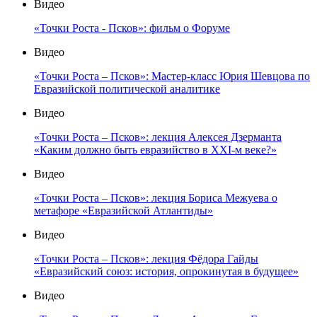
Видео
«Точки Роста - Псков»: фильм о Форуме
Видео
«Точки Роста – Псков»: Мастер-класс Юрия Шевцова по
Евразийской политической аналитике
Видео
«Точки Роста – Псков»: лекция Алексея Дзерманта
«Каким должно быть евразийство в XXI-м веке?»
Видео
«Точки Роста – Псков»: лекция Бориса Межуева о
метафоре «Евразийской Атлантиды»
Видео
«Точки Роста – Псков»: лекция Фёдора Гайды
«Евразийский союз: история, опрокинутая в будущее»
Видео