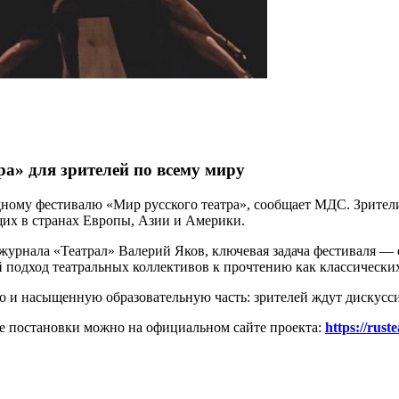
а» для зрителей по всему миру
ному фестивалю «Мир русского театра», сообщает МДС. Зрител
щих в странах Европы, Азии и Америки.
 журнала «Театрал» Валерий Яков, ключевая задача фестиваля —
 подход театральных коллективов к прочтению как классических
о и насыщенную образовательную часть: зрителей ждут дискусси
се постановки можно на официальном сайте проекта:
https://rust