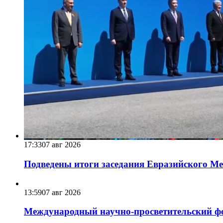
17:33
07 авг 2026
Подведены итоги заседания Евразийского Меж
13:59
07 авг 2026
Международный научно-просветительский фо