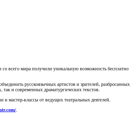
и со всего мира получили уникальную возможность бесплатно
 объединить русскоязычных артистов и зрителей, разбросанных
, так и современных драматургических текстов.
и и мастер-классы от ведущих театральных деятелей.
eatr.com/
.