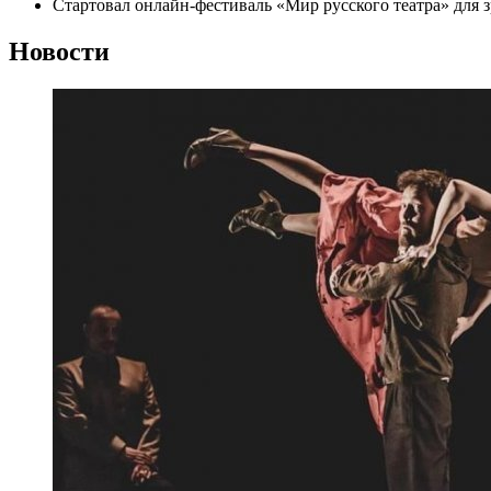
Стартовал онлайн-фестиваль «Мир русского театра» для 
Новости