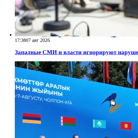
17:38
07 авг 2026
Западные СМИ и власти игнорируют наруше