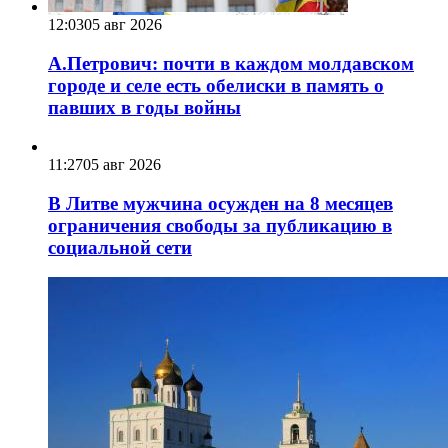
12:03
05 авг 2026
А.Петрович: почти в каждом молдавском
городе и селе есть обелиски в память о
павших в годы войны
11:27
05 авг 2026
В Литве мужчина осужден на 8 месяцев
ограничения свободы за публикацию в
социальной сети