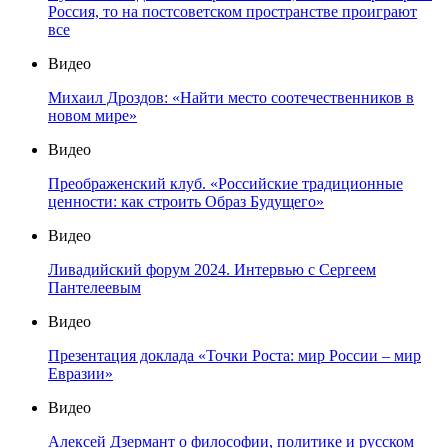
Россия, то на постсоветском пространстве проиграют
все
Видео
Михаил Дроздов: «Найти место соотечественников в
новом мире»
Видео
Преображенский клуб. «Российские традиционные
ценности: как строить Образ Будущего»
Видео
Ливадийский форум 2024. Интервью с Сергеем
Пантелеевым
Видео
Презентация доклада «Точки Роста: мир России – мир
Евразии»
Видео
Алексей Дзермант о философии, политике и русском