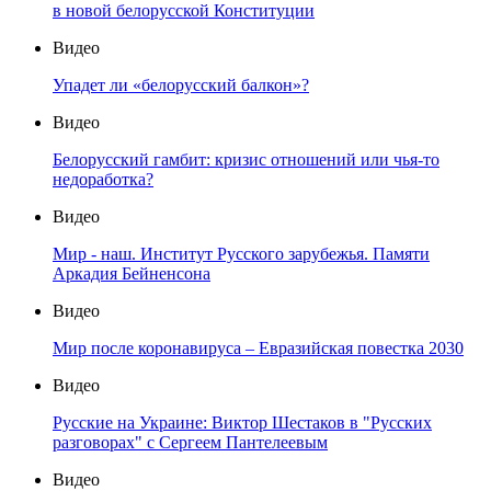
в новой белорусской Конституции
Видео
Упадет ли «белорусский балкон»?
Видео
Белорусский гамбит: кризис отношений или чья-то
недоработка?
Видео
Мир - наш. Институт Русского зарубежья. Памяти
Аркадия Бейненсона
Видео
Мир после коронавируса – Евразийская повестка 2030
Видео
Русские на Украине: Виктор Шестаков в "Русских
разговорах" с Сергеем Пантелеевым
Видео