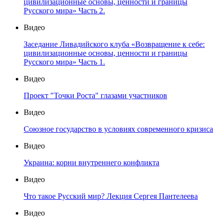
цивилизационные основы, ценности и границы
Русского мира» Часть 2.
Видео
Заседание Ливадийского клуба «Возвращение к себе:
цивилизационные основы, ценности и границы
Русского мира» Часть 1.
Видео
Проект "Точки Роста" глазами участников
Видео
Союзное государство в условиях современного кризиса
Видео
Украина: корни внутреннего конфликта
Видео
Что такое Русский мир? Лекция Сергея Пантелеева
Видео