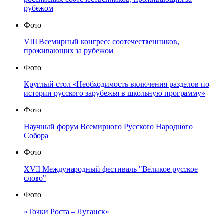
рубежом
Фото
VIII Всемирный конгресс соотечественников,
проживающих за рубежом
Фото
Круглый стол «Необходимость включения разделов по
истории русского зарубежья в школьную программу»
Фото
Научный форум Всемирного Русского Народного
Собора
Фото
XVII Международный фестиваль "Великое русское
слово"
Фото
«Точки Роста – Луганск»