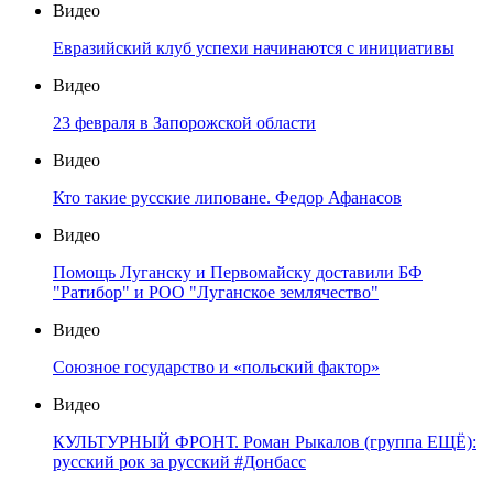
Видео
Евразийский клуб успехи начинаются с инициативы
Видео
23 февраля в Запорожской области
Видео
Кто такие русские липоване. Федор Афанасов
Видео
Помощь Луганску и Первомайску доставили БФ
"Ратибор" и РОО "Луганское землячество"
Видео
Союзное государство и «польский фактор»
Видео
КУЛЬТУРНЫЙ ФРОНТ. Роман Рыкалов (группа ЕЩЁ):
русский рок за русский #Донбасс