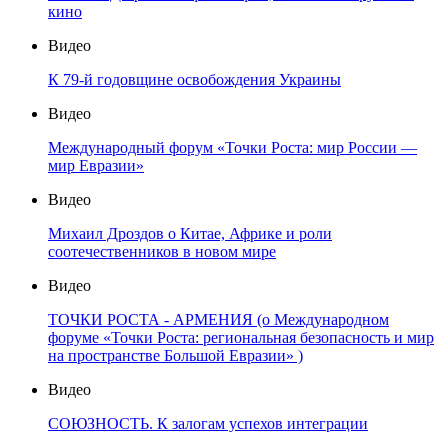
кино
Видео
К 79-й годовщине освобождения Украины
Видео
Международный форум «Точки Роста: мир России —
мир Евразии»
Видео
Михаил Дроздов о Китае, Африке и роли
соотечественников в новом мире
Видео
ТОЧКИ РОСТА - АРМЕНИЯ (о Международном
форуме «Точки Роста: региональная безопасность и мир
на пространстве Большой Евразии» )
Видео
СОЮЗНОСТЬ. К залогам успехов интеграции