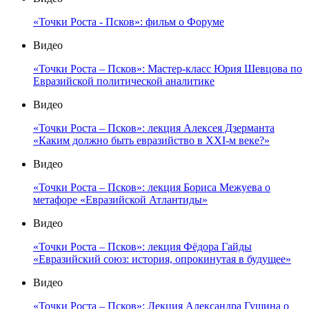
«Точки Роста - Псков»: фильм о Форуме
Видео
«Точки Роста – Псков»: Мастер-класс Юрия Шевцова по
Евразийской политической аналитике
Видео
«Точки Роста – Псков»: лекция Алексея Дзерманта
«Каким должно быть евразийство в XXI-м веке?»
Видео
«Точки Роста – Псков»: лекция Бориса Межуева о
метафоре «Евразийской Атлантиды»
Видео
«Точки Роста – Псков»: лекция Фёдора Гайды
«Евразийский союз: история, опрокинутая в будущее»
Видео
«Точки Роста – Псков»: Лекция Александра Гущина о