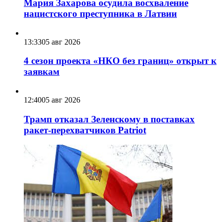
Мария Захарова осудила восхваление
нацистского преступника в Латвии
13:33
05 авг 2026
4 сезон проекта «НКО без границ» открыт к
заявкам
12:40
05 авг 2026
Трамп отказал Зеленскому в поставках
ракет-перехватчиков Patriot