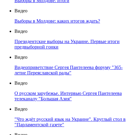
Выборы в Молдове: итоги
Видео
Выборы в Молдове: каких итогов ждать?
Видео
Президентские выборы на Украине. Первые итоги
предвыборной гонки
Видео
Видеоприветствие Сергея Пантелеева форуму "365-
летие Переяславской рады"
Видео
О русском зарубежье. Интервью Сергея Пантелеева
телеканалу "Большая Азия"
Видео
"Что ждёт русский язык на Украине". Круглый стол в
"Парламентской газете"
Видео