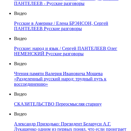
ПАНТЕЛЕЕВ - Русские разговоры
Видео
Русские в Америке / Елена БРЭНСОН, Сергей
ПАНТЕЛЕЕВ Русские разговоры
Видео
Русские: народ и язык / Сергей ПАНТЕЛЕЕВ Олег
НЕМЕНСКИЙ Русские разговоры
Видео
Чтения памяти Валерия Ивановича Мошева
«Разделенный русский народ: трудный путь к
воссоединению»
Видео
СКАЗИТЕЛЬСТВО Переосмысляя старину
Видео
Александр Приходько: Президент Беларуси А.Г.
Лукашенко одним из первых понял, что если проиграет