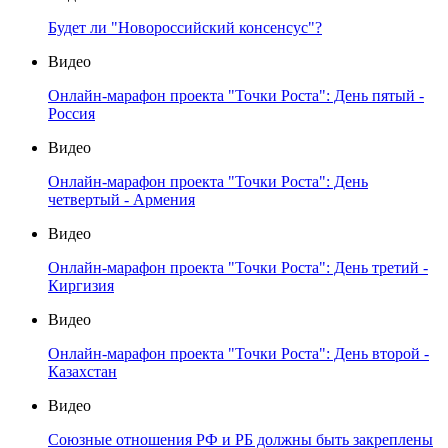
Будет ли "Новороссийский консенсус"?
Видео
Онлайн-марафон проекта "Точки Роста": День пятый -
Россия
Видео
Онлайн-марафон проекта "Точки Роста": День
четвертый - Армения
Видео
Онлайн-марафон проекта "Точки Роста": День третий -
Киргизия
Видео
Онлайн-марафон проекта "Точки Роста": День второй -
Казахстан
Видео
Союзные отношения РФ и РБ должны быть закреплены