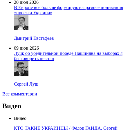
20 июл 2026
В Европе все больше формируются разные понимания
«проекта Украина»
Дмитрий Евстафьев
09 июн 2026
Лущ: об убедительной победе Пашиняна на выборах я
бы говорить не стал
Сергей Лущ
Все комментарии
Видео
Видео
КТО ТАКИЕ УКРАИНЦЫ / Фёдор ГАЙДА, Сергей