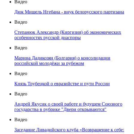
Видео
Дюк Мишель Нгебана - внук белорусского партизана
Видео
Степанюк Александр (Киргизия) об экономических
особенностях русской диаспоры
Видео
Марина Дадикозян (Болгария) о консолидации
российской молодёжи за рубежом
Видео
Князь Трубецкой о евразийстве и пути России
Видео
Андрей Якусик о своей работе и будущем Союзного
государства в рубрике "Двери открываются"
Видео
Заседание Ливадийского клуба «Возвращение к себе: