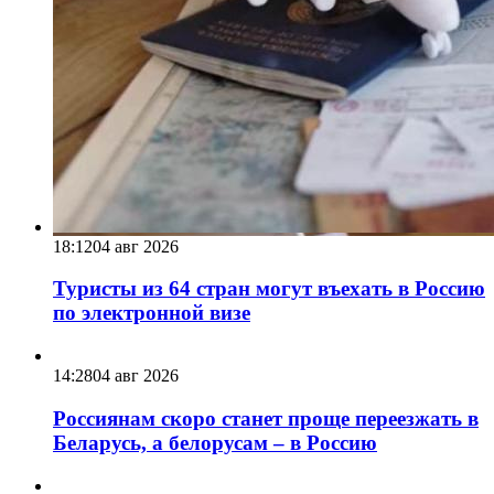
18:12
04 авг 2026
Туристы из 64 стран могут въехать в Россию
по электронной визе
14:28
04 авг 2026
Россиянам скоро станет проще переезжать в
Беларусь, а белорусам – в Россию