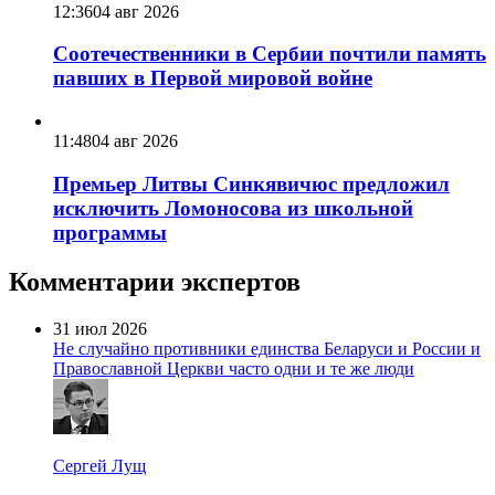
12:36
04 авг 2026
Соотечественники в Сербии почтили память
павших в Первой мировой войне
11:48
04 авг 2026
Премьер Литвы Синкявичюс предложил
исключить Ломоносова из школьной
программы
Комментарии экспертов
31 июл 2026
Не случайно противники единства Беларуси и России и
Православной Церкви часто одни и те же люди
Сергей Лущ