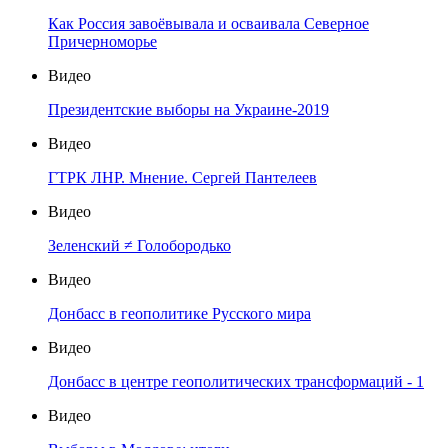
Как Россия завоёвывала и осваивала Северное
Причерноморье
Видео
Президентские выборы на Украине-2019
Видео
ГТРК ЛНР. Мнение. Сергей Пантелеев
Видео
Зеленский ≠ Голобородько
Видео
Донбасс в геополитике Русского мира
Видео
Донбасс в центре геополитических трансформаций - 1
Видео