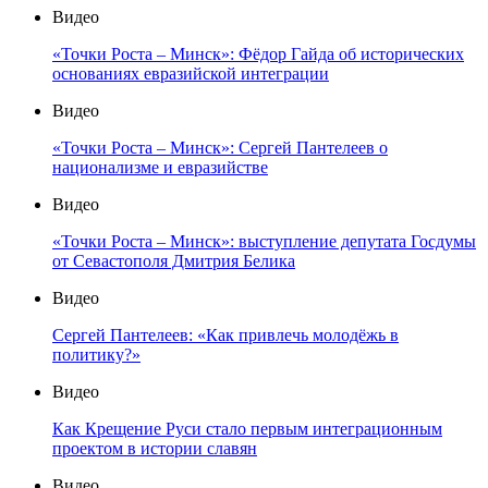
Видео
«Точки Роста – Минск»: Фёдор Гайда об исторических
основаниях евразийской интеграции
Видео
«Точки Роста – Минск»: Сергей Пантелеев о
национализме и евразийстве
Видео
«Точки Роста – Минск»: выступление депутата Госдумы
от Севастополя Дмитрия Белика
Видео
Сергей Пантелеев: «Как привлечь молодёжь в
политику?»
Видео
Как Крещение Руси стало первым интеграционным
проектом в истории славян
Видео