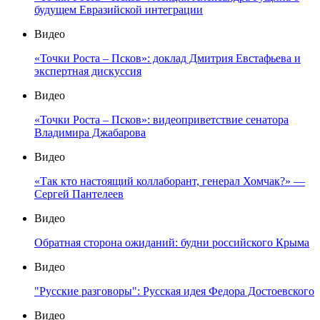
будущем Евразийской интеграции
Видео
«Точки Роста – Псков»: доклад Дмитрия Евстафьева и
экспертная дискуссия
Видео
«Точки Роста – Псков»: видеоприветствие сенатора
Владимира Джабарова
Видео
«Так кто настоящий коллаборант, генерал Хомчак?» —
Сергей Пантелеев
Видео
Обратная сторона ожиданий: будни российского Крыма
Видео
"Русские разговоры": Русская идея Федора Достоевского
Видео