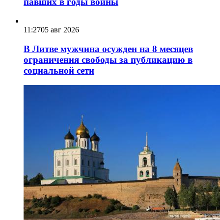
павших в годы войны
11:27
05 авг 2026
В Литве мужчина осужден на 8 месяцев
ограничения свободы за публикацию в
социальной сети