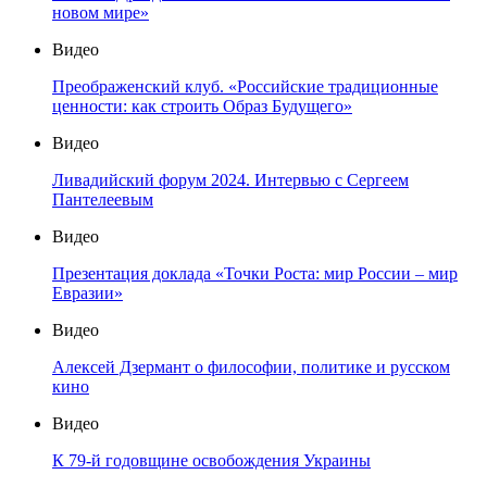
новом мире»
Видео
Преображенский клуб. «Российские традиционные
ценности: как строить Образ Будущего»
Видео
Ливадийский форум 2024. Интервью с Сергеем
Пантелеевым
Видео
Презентация доклада «Точки Роста: мир России – мир
Евразии»
Видео
Алексей Дзермант о философии, политике и русском
кино
Видео
К 79-й годовщине освобождения Украины