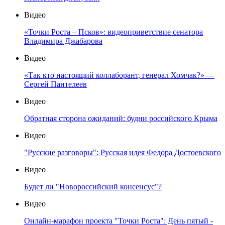
Видео
«Точки Роста – Псков»: видеоприветствие сенатора
Владимира Джабарова
Видео
«Так кто настоящий коллаборант, генерал Хомчак?» —
Сергей Пантелеев
Видео
Обратная сторона ожиданий: будни российского Крыма
Видео
"Русские разговоры": Русская идея Федора Достоевского
Видео
Будет ли "Новороссийский консенсус"?
Видео
Онлайн-марафон проекта "Точки Роста": День пятый -