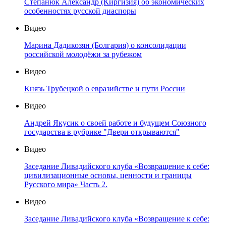
Степанюк Александр (Киргизия) об экономических
особенностях русской диаспоры
Видео
Марина Дадикозян (Болгария) о консолидации
российской молодёжи за рубежом
Видео
Князь Трубецкой о евразийстве и пути России
Видео
Андрей Якусик о своей работе и будущем Союзного
государства в рубрике "Двери открываются"
Видео
Заседание Ливадийского клуба «Возвращение к себе:
цивилизационные основы, ценности и границы
Русского мира» Часть 2.
Видео
Заседание Ливадийского клуба «Возвращение к себе: