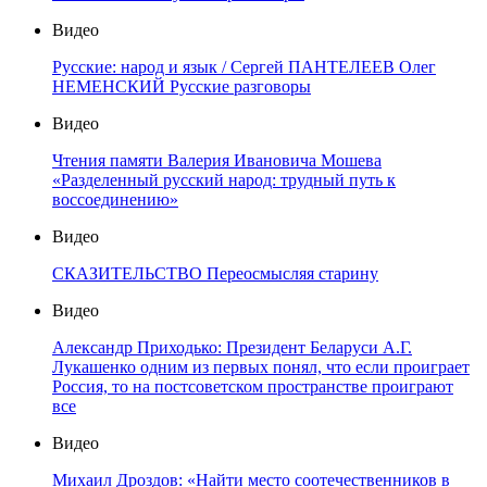
Видео
Русские: народ и язык / Сергей ПАНТЕЛЕЕВ Олег
НЕМЕНСКИЙ Русские разговоры
Видео
Чтения памяти Валерия Ивановича Мошева
«Разделенный русский народ: трудный путь к
воссоединению»
Видео
СКАЗИТЕЛЬСТВО Переосмысляя старину
Видео
Александр Приходько: Президент Беларуси А.Г.
Лукашенко одним из первых понял, что если проиграет
Россия, то на постсоветском пространстве проиграют
все
Видео
Михаил Дроздов: «Найти место соотечественников в