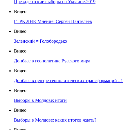
Президентские выборы на Украине-2019
Видео
ГТРК ЛНР. Мнение. Сергей Пантелеев
Видео
Зеленский ≠ Голобородько
Видео
Донбасс в геополитике Русского мира
Видео
Донбасс в центре геополитических трансформаций - 1
Видео
Выборы в Молдове: итоги
Видео
Выборы в Молдове: каких итогов ждать?
Видео