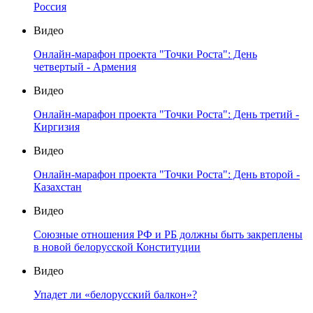
Россия
Видео
Онлайн-марафон проекта "Точки Роста": День
четвертый - Армения
Видео
Онлайн-марафон проекта "Точки Роста": День третий -
Киргизия
Видео
Онлайн-марафон проекта "Точки Роста": День второй -
Казахстан
Видео
Союзные отношения РФ и РБ должны быть закреплены
в новой белорусской Конституции
Видео
Упадет ли «белорусский балкон»?