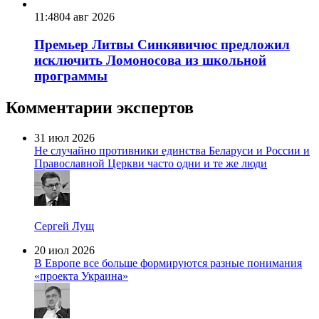
11:48
04 авг 2026
Премьер Литвы Синкявичюс предложил
исключить Ломоносова из школьной
программы
Комментарии экспертов
31 июл 2026
Не случайно противники единства Беларуси и России и
Православной Церкви часто одни и те же люди
Сергей Лущ
20 июл 2026
В Европе все больше формируются разные понимания
«проекта Украина»