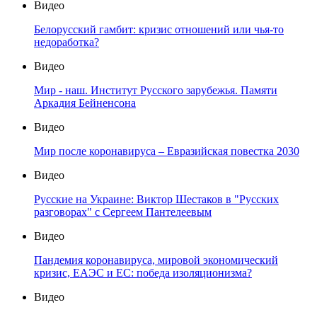
Видео
Белорусский гамбит: кризис отношений или чья-то
недоработка?
Видео
Мир - наш. Институт Русского зарубежья. Памяти
Аркадия Бейненсона
Видео
Мир после коронавируса – Евразийская повестка 2030
Видео
Русские на Украине: Виктор Шестаков в "Русских
разговорах" с Сергеем Пантелеевым
Видео
Пандемия коронавируса, мировой экономический
кризис, ЕАЭС и ЕС: победа изоляционизма?
Видео