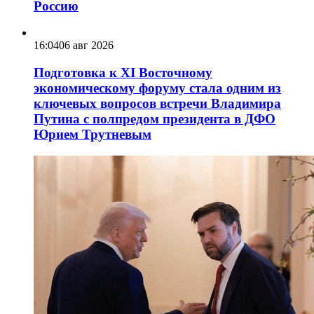
Россию
16:04
06 авг 2026
Подготовка к XI Восточному
экономическому форуму стала одним из
ключевых вопросов встречи Владимира
Путина с полпредом президента в ДФО
Юрием Трутневым