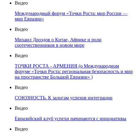
Видео
Международный форум «Точки Роста: мир России —
мир Евразии»
Видео
Михаил Дроздов о Китае, Африке и роли
соотечественников в новом мире
Видео
ТОЧКИ РОСТА - АРМЕНИЯ (о Международном
форуме «Точки Роста: региональная безопасность и мир
на пространстве Большой Евразии» )
Видео
СОЮЗНОСТЬ. К залогам успехов интеграции
Видео
Евразийский клуб успехи начинаются с инициативы
Видео