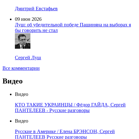
Дмитрий Евстафьев
09 июн 2026
Лущ: об убедительной победе Пашиняна на выборах я
бы говорить не стал
Сергей Лущ
Все комментарии
Видео
Видео
КТО ТАКИЕ УКРАИНЦЫ / Фёдор ГАЙДА, Сергей
ПАНТЕЛЕЕВ - Русские разговоры
Видео
Русские в Америке / Елена БРЭНСОН, Сергей
ПАНТЕЛЕЕВ Русские разговоры