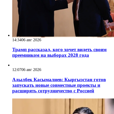
14:34
06 авг 2026
Трамп рассказал, кого хочет видеть своим
преемником на выборах 2028 года
12:07
06 авг 2026
Адылбек Касымалиев: Кыргызстан готов
запускать новые совместные проекты и
расширять сотрудничество с Россией