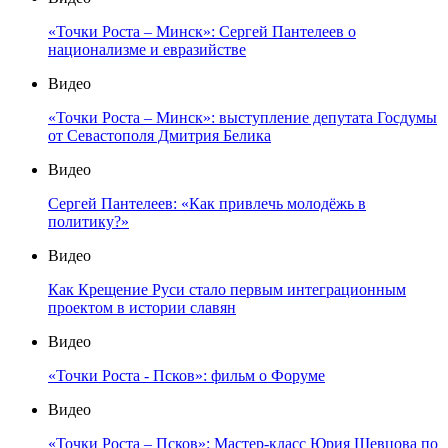
«Точки Роста – Минск»: Сергей Пантелеев о
национализме и евразийстве
Видео
«Точки Роста – Минск»: выступление депутата Госдумы
от Севастополя Дмитрия Белика
Видео
Сергей Пантелеев: «Как привлечь молодёжь в
политику?»
Видео
Как Крещение Руси стало первым интеграционным
проектом в истории славян
Видео
«Точки Роста - Псков»: фильм о Форуме
Видео
«Точки Роста – Псков»: Мастер-класс Юрия Шевцова по