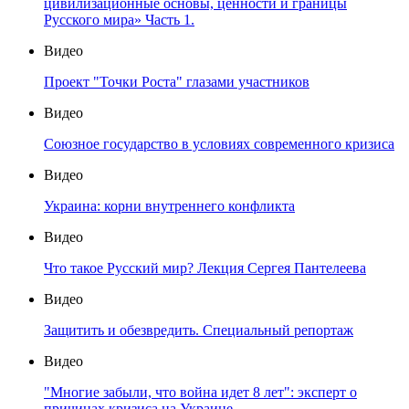
цивилизационные основы, ценности и границы
Русского мира» Часть 1.
Видео
Проект "Точки Роста" глазами участников
Видео
Союзное государство в условиях современного кризиса
Видео
Украина: корни внутреннего конфликта
Видео
Что такое Русский мир? Лекция Сергея Пантелеева
Видео
Защитить и обезвредить. Специальный репортаж
Видео
"Многие забыли, что война идет 8 лет": эксперт о
причинах кризиса на Украине