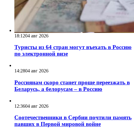
18:12
04 авг 2026
Туристы из 64 стран могут въехать в Россию
по электронной визе
14:28
04 авг 2026
Россиянам скоро станет проще переезжать в
Беларусь, а белорусам – в Россию
12:36
04 авг 2026
Соотечественники в Сербии почтили память
павших в Первой мировой войне