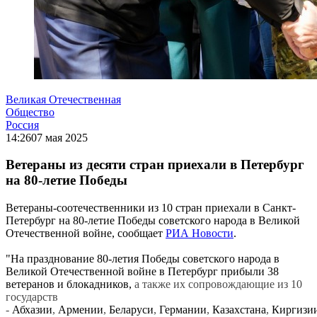
Великая Отечественная
Общество
Россия
14:26
07 мая 2025
Ветераны из десяти стран приехали в Петербург
на 80-летие Победы
Ветераны-соотечественники из 10 стран приехали в Санкт-
Петербург на 80-летие Победы советского народа в Великой
Отечественной войне, сообщает
РИА Новости
.
"На празднование 80-летия Победы советского народа в
Великой Отечественной войне в Петербург прибыли 38
ветеранов и блокадников,
а также их сопровождающие из 10
государств
-
Абхазии
,
Армении
,
Беларуси
,
Германии
,
Казахстана
,
Киргизи