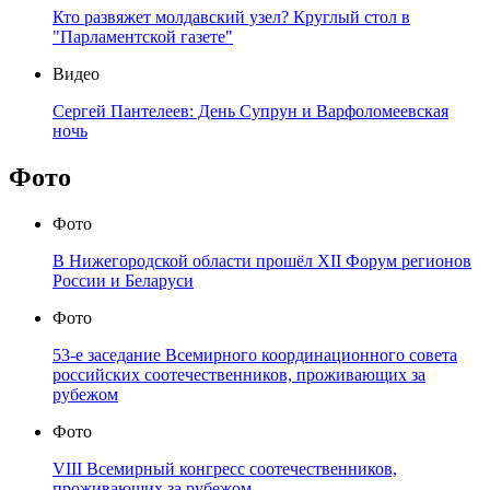
Кто развяжет молдавский узел? Круглый стол в
"Парламентской газете"
Видео
Сергей Пантелеев: День Супрун и Варфоломеевская
ночь
Фото
Фото
В Нижегородской области прошёл XII Форум регионов
России и Беларуси
Фото
53-е заседание Всемирного координационного совета
российских соотечественников, проживающих за
рубежом
Фото
VIII Всемирный конгресс соотечественников,
проживающих за рубежом