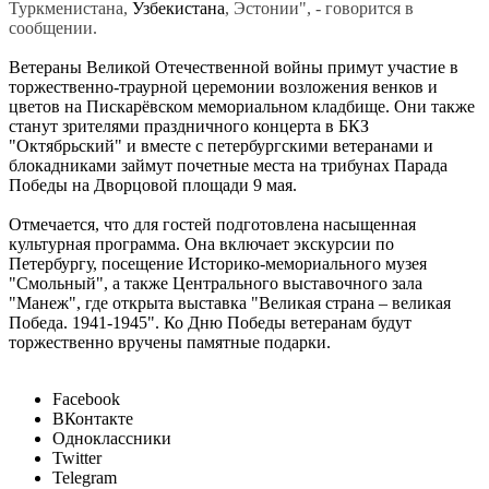
Туркменистана,
Узбекистана
, Эстонии", - говорится в
сообщении.
Ветераны Великой Отечественной войны примут участие в
торжественно-траурной церемонии возложения венков и
цветов на Пискарёвском мемориальном кладбище. Они также
станут зрителями праздничного концерта в БКЗ
"Октябрьский" и вместе с петербургскими ветеранами и
блокадниками займут почетные места на трибунах Парада
Победы на Дворцовой площади 9 мая.
Отмечается, что для гостей подготовлена насыщенная
культурная программа. Она включает экскурсии по
Петербургу, посещение Историко-мемориального музея
"Смольный", а также Центрального выставочного зала
"
Манеж
", где открыта выставка "Великая страна – великая
Победа. 1941-1945". Ко Дню Победы ветеранам будут
торжественно вручены памятные подарки.
Facebook
ВКонтакте
Одноклассники
Twitter
Telegram