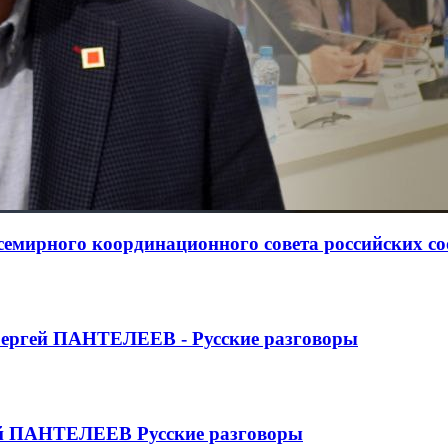
Всемирного координационного совета российских с
ргей ПАНТЕЛЕЕВ - Русские разговоры
ей ПАНТЕЛЕЕВ Русские разговоры