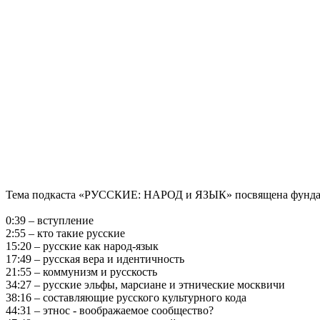
Тема подкаста «РУССКИЕ: НАРОД и ЯЗЫК» посвящена фундамен
0:39 – вступление
2:55 – кто такие русские
15:20 – русские как народ-язык
17:49 – русская вера и идентичность
21:55 – коммунизм и русскость
34:27 – русские эльфы, марсиане и этнические москвичи
38:16 – составляющие русского культурного кода
44:31 – этнос - воображаемое сообщество?