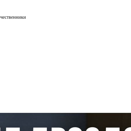
течественники