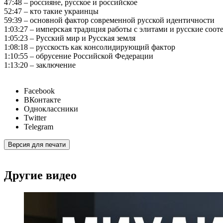
47:48 – россияне, русское и российское
52:47 – кто такие украинцы
59:39 – основной фактор современной русской идентичности
1:03:27 – имперская традиция работы с элитами и русские соо
1:05:23 – Русский мир и Русская земля
1:08:18 – русскость как консолидирующий фактор
1:10:55 – обрусение Российской Федерации
1:13:20 – заключение
Facebook
ВКонтакте
Одноклассники
Twitter
Telegram
Версия для печати
Другие видео