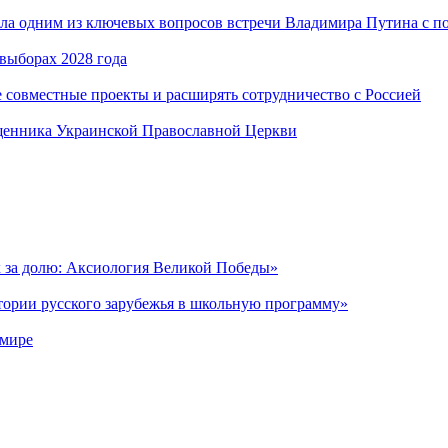
ала одним из ключевых вопросов встречи Владимира Путина с
 выборах 2028 года
 совместные проекты и расширять сотрудничество с Россией
щенника Украинской Православной Церкви
х за долю: Аксиология Великой Победы»
тории русского зарубежья в школьную программу»
 мире