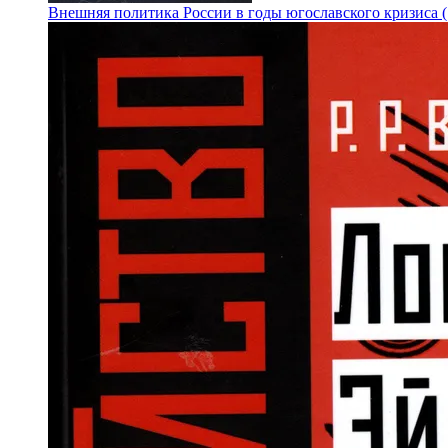
Внешняя политика России в годы югославского кризиса (