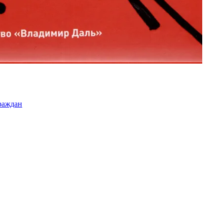
раждан