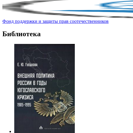
Фонд поддержки и защиты прав соотечественников
Библиотека