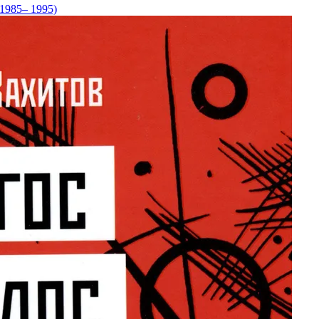
1985– 1995)