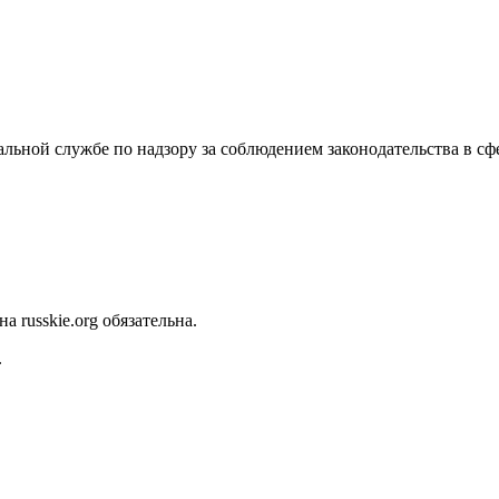
альной службе по надзору за соблюдением законодательства в с
 russkie.org обязательна.
.