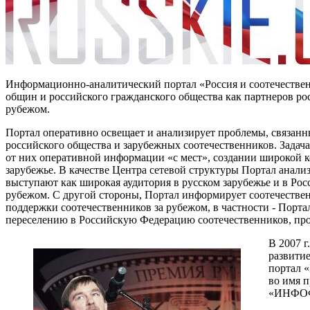
Информационно-аналитический портал «Россия и соотечествен
общин и российского гражданского общества как партнеров ро
рубежом.
Портал оперативно освещает и анализирует проблемы, связан
российского общества и зарубежных соотечественников. Задач
от них оперативной информации «с мест», создании широкой к
зарубежье. В качестве Центра сетевой структуры Портал ана
выступают как широкая аудитория в русском зарубежье и в Рос
рубежом. С другой стороны, Портал информирует соотечестве
поддержки соотечественников за рубежом, в частности - Порт
переселению в Российскую Федерацию соотечественников, пр
В 2007 
развитие
портал 
во имя 
«ИНФОФО