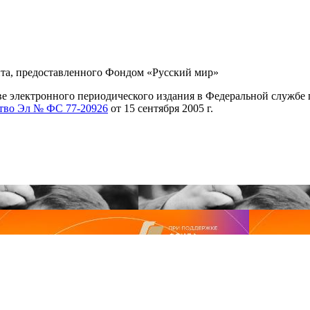
нта, предоставленного Фондом «Русский мир»
ве электронного периодического издания в Федеральной службе 
тво Эл № ФС 77-20926
от 15 сентября 2005 г.