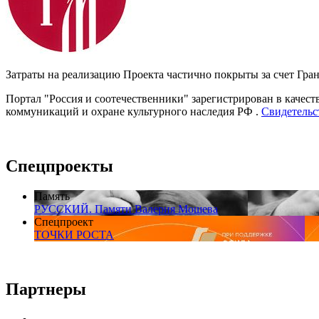
Затраты на реализацию Проекта частично покрыты за счет Гра
Портал "Россия и соотечественники" зарегистрирован в качест
коммуникаций и охране культурного наследия РФ .
Свидетельс
Спецпроекты
Память
РУССКИЙ. Памяти Валерия Мошева
Спецпроект
ТОЧКИ РОСТА
Партнеры