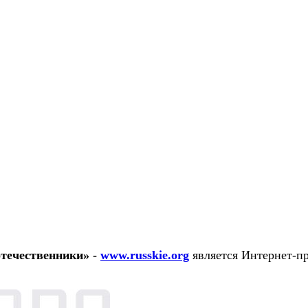
течественники» -
www.russkie.org
является Интернет-п