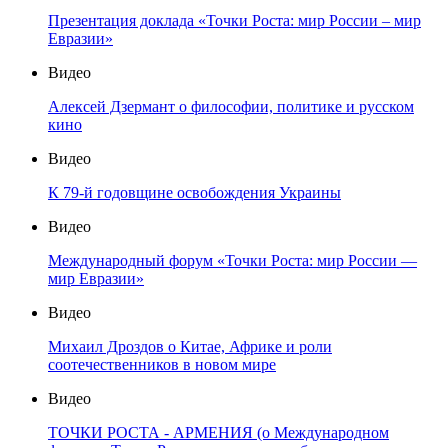
Презентация доклада «Точки Роста: мир России – мир
Евразии»
Видео
Алексей Дзермант о философии, политике и русском
кино
Видео
К 79-й годовщине освобождения Украины
Видео
Международный форум «Точки Роста: мир России —
мир Евразии»
Видео
Михаил Дроздов о Китае, Африке и роли
соотечественников в новом мире
Видео
ТОЧКИ РОСТА - АРМЕНИЯ (о Международном