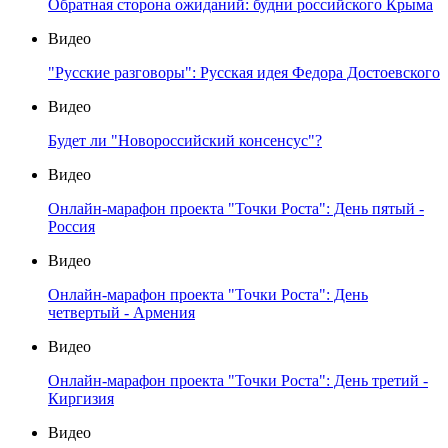
Обратная сторона ожиданий: будни российского Крыма
Видео
"Русские разговоры": Русская идея Федора Достоевского
Видео
Будет ли "Новороссийский консенсус"?
Видео
Онлайн-марафон проекта "Точки Роста": День пятый -
Россия
Видео
Онлайн-марафон проекта "Точки Роста": День
четвертый - Армения
Видео
Онлайн-марафон проекта "Точки Роста": День третий -
Киргизия
Видео