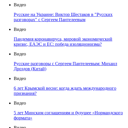
Видео
Русские на Украине: Виктор Шестаков в "Русских
разговорах" с Сергеем Пантелеевым
Видео
Пандемия коронавируса, мировой экономический
кризис, ЕАЭС и ЕС: победа изоляционизма?
Видео
Русские разговоры с Сергеем Пантелеевым: Михаил
Дроздов (Китай)
Видео
6 лет Крымской весне: когда ждать международного
признания?
Видео
5 лет Минским соглашениям и будущее «Нормандского
формата»
Видео