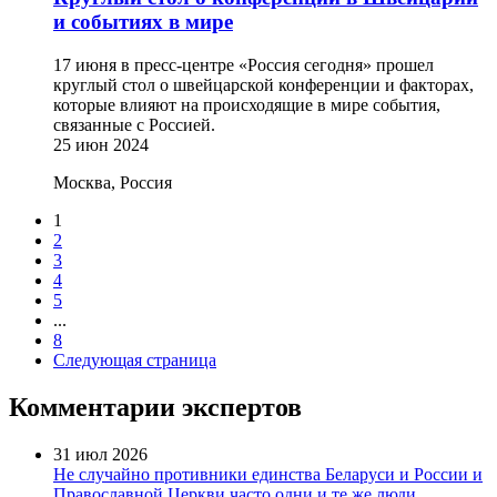
и событиях в мире
17 июня в пресс-центре «Россия сегодня» прошел
круглый стол о швейцарской конференции и факторах,
которые влияют на происходящие в мире события,
связанные с Россией.
25 июн 2024
Москва, Россия
1
2
3
4
5
...
8
Следующая страница
Комментарии экспертов
31 июл 2026
Не случайно противники единства Беларуси и России и
Православной Церкви часто одни и те же люди