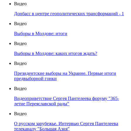
Видео
Донбасс в центре геополитических трансформаций - 1
Видео
Выборы в Молдове: итоги
Видео
Выборы в Молдове: каких итогов ждать?
Видео
Президентские выборы на Украине. Первые итоги
предвыборной гонки
Видео
Видеоприветствие Сергея Пантелеева форуму "365-
летие Переяславской рады"
Видео
О русском зарубежье. Интервью Сергея Пантелеева
телеканалу "Большая Азия"