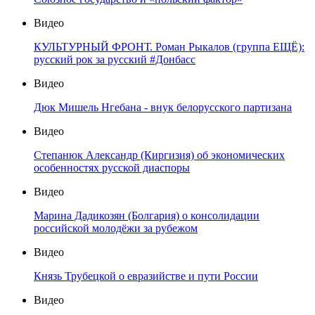
Видео
КУЛЬТУРНЫЙ ФРОНТ. Роман Рыкалов (группа ЕЩЁ):
русский рок за русский #Донбасс
Видео
Дюк Мишель Нгебана - внук белорусского партизана
Видео
Степанюк Александр (Киргизия) об экономических
особенностях русской диаспоры
Видео
Марина Дадикозян (Болгария) о консолидации
российской молодёжи за рубежом
Видео
Князь Трубецкой о евразийстве и пути России
Видео