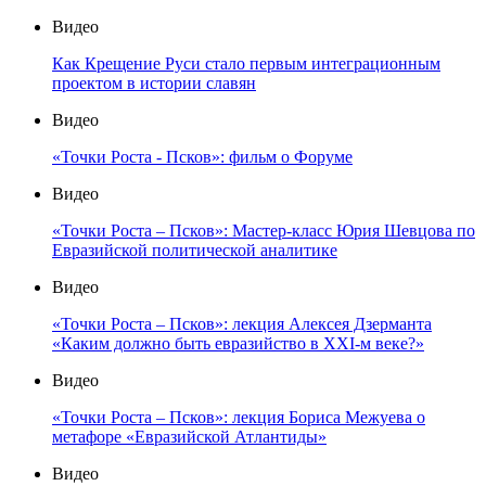
Видео
Как Крещение Руси стало первым интеграционным
проектом в истории славян
Видео
«Точки Роста - Псков»: фильм о Форуме
Видео
«Точки Роста – Псков»: Мастер-класс Юрия Шевцова по
Евразийской политической аналитике
Видео
«Точки Роста – Псков»: лекция Алексея Дзерманта
«Каким должно быть евразийство в XXI-м веке?»
Видео
«Точки Роста – Псков»: лекция Бориса Межуева о
метафоре «Евразийской Атлантиды»
Видео