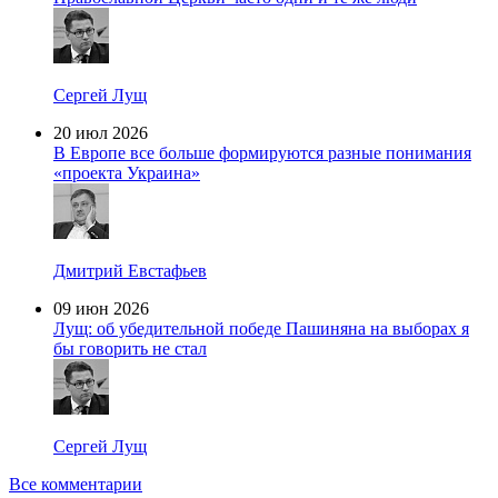
Сергей Лущ
20 июл 2026
В Европе все больше формируются разные понимания
«проекта Украина»
Дмитрий Евстафьев
09 июн 2026
Лущ: об убедительной победе Пашиняна на выборах я
бы говорить не стал
Сергей Лущ
Все комментарии