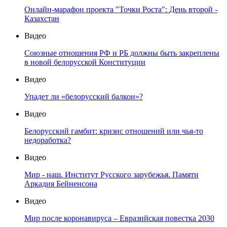
Онлайн-марафон проекта "Точки Роста": День второй -
Казахстан
Видео
Союзные отношения РФ и РБ должны быть закреплены
в новой белорусской Конституции
Видео
Упадет ли «белорусский балкон»?
Видео
Белорусский гамбит: кризис отношений или чья-то
недоработка?
Видео
Мир - наш. Институт Русского зарубежья. Памяти
Аркадия Бейненсона
Видео
Мир после коронавируса – Евразийская повестка 2030