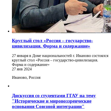
Круглый стол «Россия – государство-
цивилизация. Форма и содержание»
27 января в Доме национальностей г. Иваново состоялся
круглый стол «Россия – государство-цивилизация.
Форма и содержание»
27 янв 2024
Иваново, Россия
Дискуссия со студентами ГГАУ на тему
"Исторические и мировоззренческие
основания Союзной интеграции"