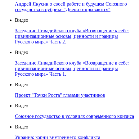
Андрей Якусик о своей работе и будущем Союзного
государства в рубрике "Двери открываются"
Видео
Заседание Ливадийского клуба «Возвращение к себе:
цивилизационные основы, ценности и границы
Русского мира» Часть 2.
Видео
Заседание Ливадийского клуба «Возвращение к себе:
цивилизационные основы, ценности и границы
Русского мира» Часть 1.
Видео
Проект "Точки Роста" глазами участников
Видео
Союзное государство в условиях современного кризиса
Видео
Украина: корни внутреннего конфликта