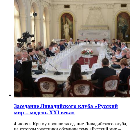
Заседание Ливадийского клуба «Русский
мир – модель XXI века»
4 июня в Крыму прошло заседание Ливадийского клуба,
на котором участники обсудили тему «Русский мир –