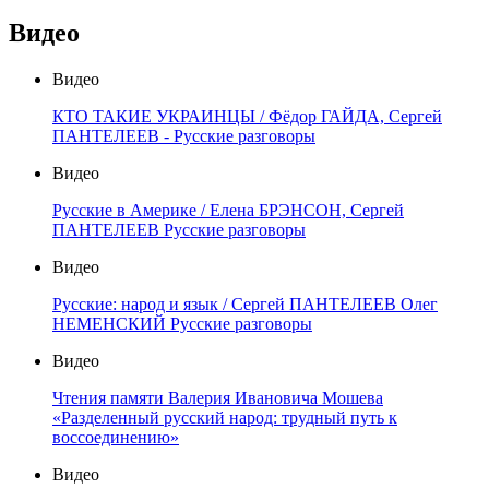
Видео
Видео
КТО ТАКИЕ УКРАИНЦЫ / Фёдор ГАЙДА, Сергей
ПАНТЕЛЕЕВ - Русские разговоры
Видео
Русские в Америке / Елена БРЭНСОН, Сергей
ПАНТЕЛЕЕВ Русские разговоры
Видео
Русские: народ и язык / Сергей ПАНТЕЛЕЕВ Олег
НЕМЕНСКИЙ Русские разговоры
Видео
Чтения памяти Валерия Ивановича Мошева
«Разделенный русский народ: трудный путь к
воссоединению»
Видео