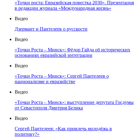
«Точки роста: Евразийская повестка 2030». Презентация
в редакции журнала «Международная жизнь»
Видео
Дзермант и Пантелеев о русскости
Видео
«Точки Роста – Минск»: Фёдор Гайда об исторических
основаниях евразийской интеграции
Видео
«Точки Роста – Минск»: Сергей Пантелеев о
национализме и евразийстве
Видео
«Точки Роста – Минск»: выступление депутата Госдумы
от Севастополя Дмитрия Белика
Видео
Сергей Пантелеев: «Как привлечь молодёжь в
политику?»