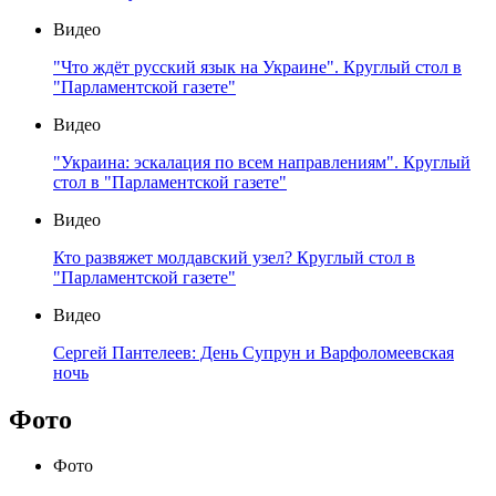
Видео
"Что ждёт русский язык на Украине". Круглый стол в
"Парламентской газете"
Видео
"Украина: эскалация по всем направлениям". Круглый
стол в "Парламентской газете"
Видео
Кто развяжет молдавский узел? Круглый стол в
"Парламентской газете"
Видео
Сергей Пантелеев: День Супрун и Варфоломеевская
ночь
Фото
Фото