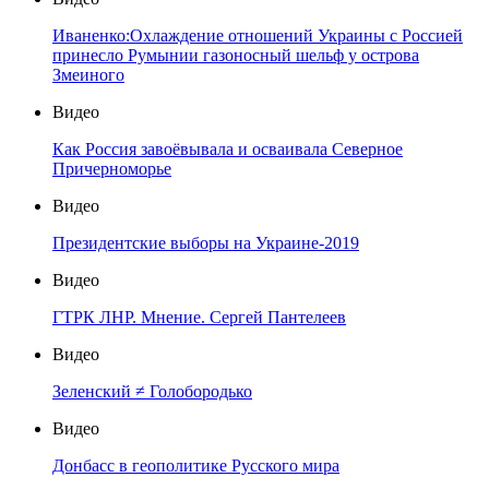
Иваненко:Охлаждение отношений Украины с Россией
принесло Румынии газоносный шельф у острова
Змеиного
Видео
Как Россия завоёвывала и осваивала Северное
Причерноморье
Видео
Президентские выборы на Украине-2019
Видео
ГТРК ЛНР. Мнение. Сергей Пантелеев
Видео
Зеленский ≠ Голобородько
Видео
Донбасс в геополитике Русского мира