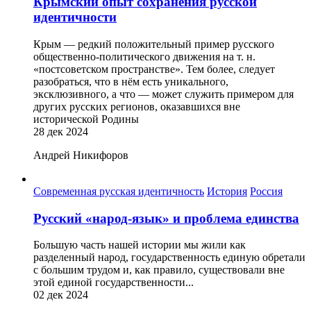
Крымский опыт сохранения русской
идентичности
Крым — редкий положительный пример русского
общественно-политического движения на т. н.
«постсоветском пространстве». Тем более, следует
разобраться, что в нём есть уникального,
эксклюзивного, а что — может служить примером для
других русских регионов, оказавшихся вне
исторической Родины
28 дек 2024
Андрей Никифоров
Современная русская идентичность
История
Россия
Русский «народ-язык» и проблема единства
Большую часть нашей истории мы жили как
разделенный народ, государственность единую обретали
с большим трудом и, как правило, существовали вне
этой единой государственности...
02 дек 2024