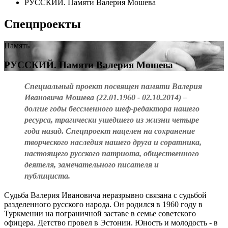
РУССКИЙ. Памяти Валерия Мошева
Спецпроекты
Память
РУССКИЙ. Памяти Валерия Мошева
Cпециальный проект посвящен памяти
Валерия
Ивановича Мошева
(22.01.1960 - 02.10.2014) –
долгие годы бессменного шеф-редактора нашего
ресурса, трагически ушедшего из жизни четыре
года назад. Спецпроект нацелен на сохранение
творческого наследия нашего друга и соратника,
настоящего русского патриота, общественного
деятеля, замечательного писателя и
публициста.
Судьба Валерия Ивановича неразрывно связана с судьбой
разделенного русского народа. Он родился в 1960 году в
Туркмении на пограничной заставе в семье советского
офицера. Детство провел в Эстонии. Юность и молодость - в