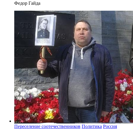
Федор Гайда
Переселение соотечественников
Политика
Россия