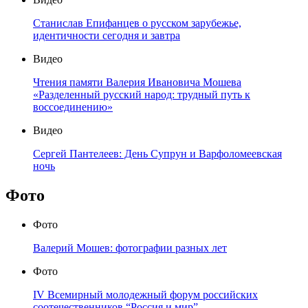
Станислав Епифанцев о русском зарубежье,
идентичности сегодня и завтра
Видео
Чтения памяти Валерия Ивановича Мошева
«Разделенный русский народ: трудный путь к
воссоединению»
Видео
Сергей Пантелеев: День Супрун и Варфоломеевская
ночь
Фото
Фото
Валерий Мошев: фотографии разных лет
Фото
IV Всемирный молодежный форум российских
соотечественников “Россия и мир”