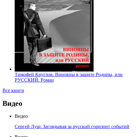
Тимофей Круглов. Виновны в защите Родины, или
РУССКИЙ. Роман
Все книги
Видео
Видео
Сергей Лущ: Заглядывая за русский горизонт событий
Видео