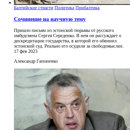
Балтийские страсти
Политика
Прибалтика
Сочинение на научную тему
Пришло письмо из эстонской тюрьмы от русского
омбудсмена Сергея Середенко. В нем он рассуждает о
дискредитации государства, в которой его обвинил
эстонский суд. Реально его осудили за свободомыслие.
17 фев 2023
Александр Гапоненко