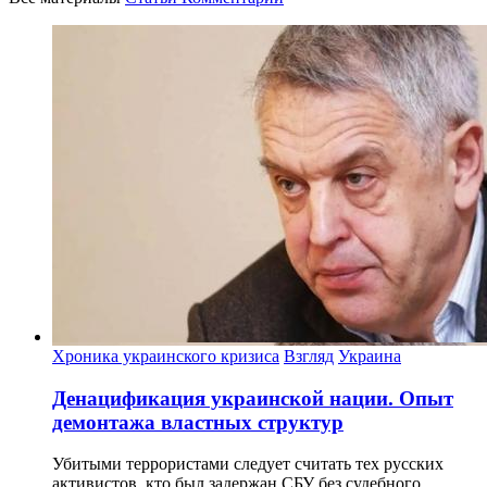
Хроника украинского кризиса
Взгляд
Украина
Денацификация украинской нации. Опыт
демонтажа властных структур
Убитыми террористами следует считать тех русских
активистов, кто был задержан СБУ без судебного