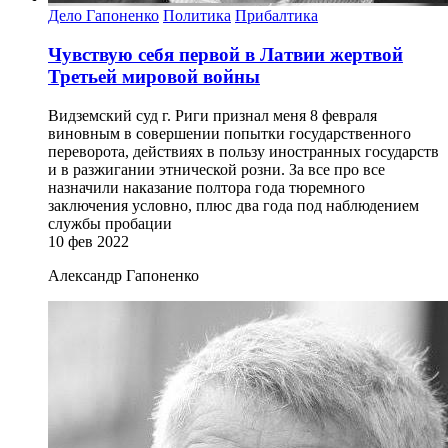
Дело Гапоненко
Политика
Прибалтика
Чувствую себя первой в Латвии жертвой
Третьей мировой войны
Видземский суд г. Риги признал меня 8 февраля
виновным в совершении попытки государственного
переворота, действиях в пользу иностранных государств
и в разжигании этнической розни. За все про все
назначили наказание полтора года тюремного
заключения условно, плюс два года под наблюдением
службы пробации
10 фев 2022
Александр Гапоненко