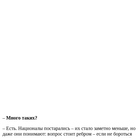
–
Много таких?
–
Есть. Националы постарались – их стало заметно меньше, но
даже они понимают: вопрос стоит ребром – если не бороться