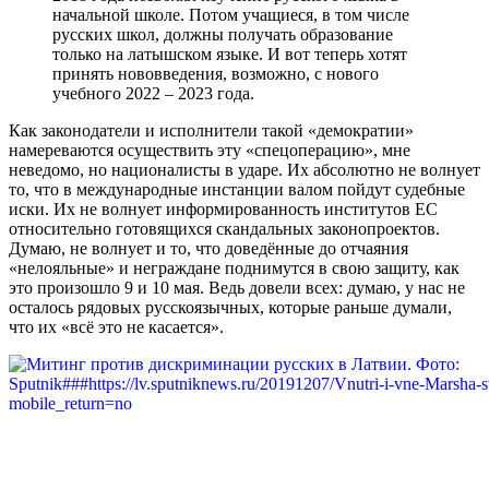
начальной школе. Потом учащиеся, в том числе
русских школ, должны получать образование
только на латышском языке. И вот теперь хотят
принять нововведения, возможно, с нового
учебного 2022 – 2023 года.
Как законодатели и исполнители такой «демократии»
намереваются осуществить эту «спецоперацию», мне
неведомо, но националисты в ударе. Их абсолютно не волнует
то, что в международные инстанции валом пойдут судебные
иски. Их не волнует информированность институтов ЕС
относительно готовящихся скандальных законопроектов.
Думаю, не волнует и то, что доведённые до отчаяния
«нелояльные» и неграждане поднимутся в свою защиту, как
это произошло 9 и 10 мая. Ведь довели всех: думаю, у нас не
осталось рядовых русскоязычных, которые раньше думали,
что их «всё это не касается».