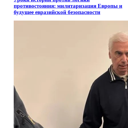
противостояния: милитаризация Европы и
будущее евразийской безопасности