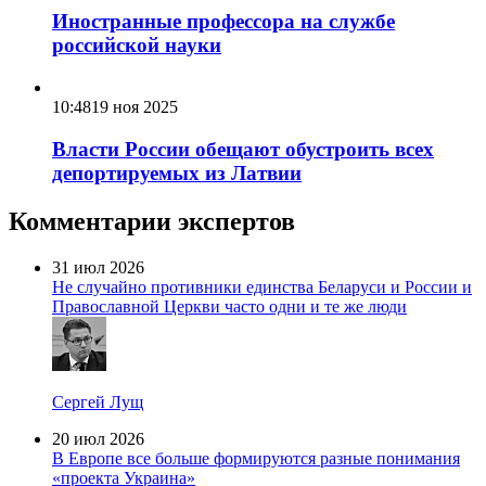
Иностранные профессора на службе
российской науки
10:48
19 ноя 2025
Власти России обещают обустроить всех
депортируемых из Латвии
Комментарии экспертов
31 июл 2026
Не случайно противники единства Беларуси и России и
Православной Церкви часто одни и те же люди
Сергей Лущ
20 июл 2026
В Европе все больше формируются разные понимания
«проекта Украина»