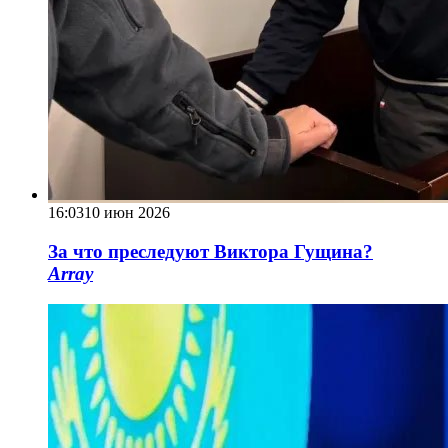
16:03
10 июн 2026
За что преследуют Виктора Гущина?
Array