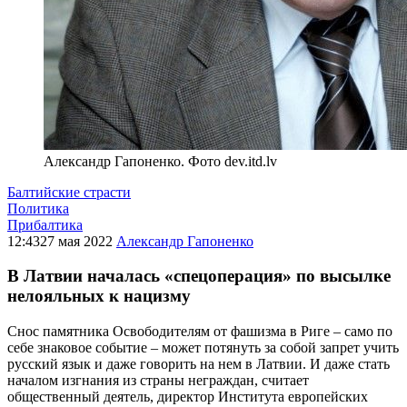
Александр Гапоненко. Фото dev.itd.lv
Балтийские страсти
Политика
Прибалтика
12:43
27 мая 2022
Александр Гапоненко
В Латвии началась «спецоперация» по высылке
нелояльных к нацизму
Снос памятника Освободителям от фашизма в Риге – само по
себе знаковое событие – может потянуть за собой запрет учить
русский язык и даже говорить на нем в Латвии. И даже стать
началом изгнания из страны неграждан, считает
общественный деятель, директор Института европейских