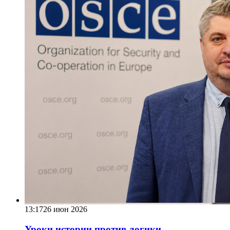
13:17
26 июн 2026
Уроки истории против логики