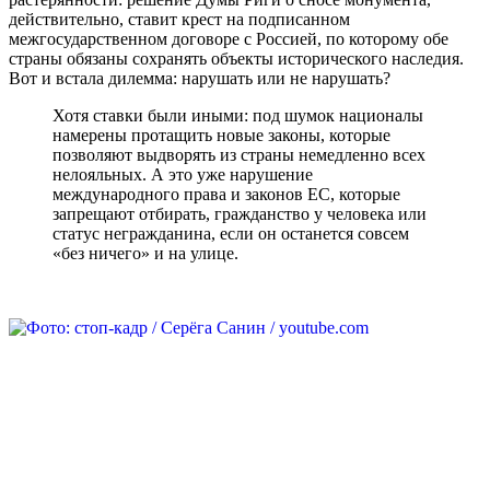
действительно, ставит крест на подписанном
межгосударственном договоре с Россией, по которому обе
страны обязаны сохранять объекты исторического наследия.
Вот и встала дилемма: нарушать или не нарушать?
Хотя ставки были иными: под шумок националы
намерены протащить новые законы, которые
позволяют выдворять из страны немедленно всех
нелояльных. А это уже нарушение
международного права и законов ЕС, которые
запрещают отбирать, гражданство у человека или
статус негражданина, если он останется совсем
«без ничего» и на улице.