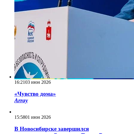
16:21
03 июн 2026
«Чувство дома»
Array
15:58
01 июн 2026
В Новосибирске завершился