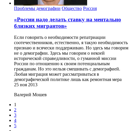
Проблемы демографии
Общество
Россия
«России надо делать ставку на ментально
близких мигрантов»
Если говорить о необходимости репатриации
соотечественников, естественно, я такую необходимость
признаю и всячески поддерживаю. Но здесь мы говорим
не о демографии. Здесь мы говорим о некоей
исторической справедливости, о гуманной миссии
России по отношению к своим потенциальным
гражданам. Но это нельзя смешивать с демографией.
Любая миграция может рассматриваться в
демографической политике лишь как ремонтная мера
25 ноя 2013
Валерий Мошев
1
2
3
4
5
...