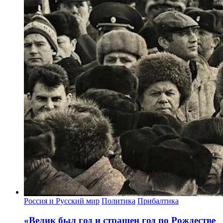
Россия и Русский мир
Политика
Прибалтика
«Велик был год и страшен год по Рождестве