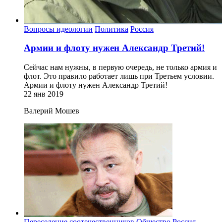
Вопросы идеологии
Политика
Россия
Армии и флоту нужен Александр Третий!
Сейчас нам нужны, в первую очередь, не только армия и
флот. Это правило работает лишь при Третьем условии.
Армии и флоту нужен Александр Третий!
22 янв 2019
Валерий Мошев
Переселение соотечественников
Общество
Россия