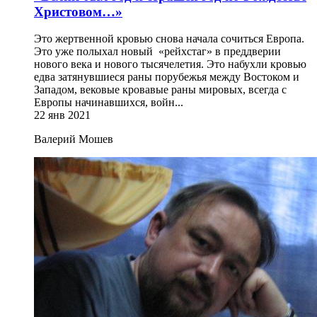
Христовом…»
Это жертвенной кровью снова начала сочиться Европа.
Это уже полыхал новый «рейхстаг» в преддверии
нового века и нового тысячелетия. Это набухли кровью
едва затянувшиеся раны порубежья между Востоком и
Западом, вековые кровавые раны мировых, всегда с
Европы начинавшихся, войн...
22 янв 2021
Валерий Мошев