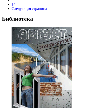
14
Следующая страница
Библиотека