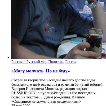
Россия и Русский мир
Политика
Россия
«Могу молчать. Но не буду»
Сохраняя творческое наследие нашего долгие годы
бессменного шеф-редактора и отмечая 60-летий юбилей
Валерия Ивановича Мошева, редакция портала
RUSSKIE.ORG в публикует один из его последних
больших текстов. С Днем рождения, Иваныч.
«Сделанное не может стать несделанным!»
22 янв 2020