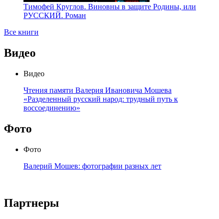
Тимофей Круглов. Виновны в защите Родины, или
РУССКИЙ. Роман
Все книги
Видео
Видео
Чтения памяти Валерия Ивановича Мошева
«Разделенный русский народ: трудный путь к
воссоединению»
Фото
Фото
Валерий Мошев: фотографии разных лет
Партнеры