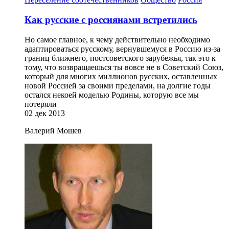
Как русские с россиянами встретились
Но самое главное, к чему действительно необходимо
адаптироваться русскому, вернувшемуся в Россию из-за
границ ближнего, постсоветского зарубежья, так это к
тому, что возвращаешься ты вовсе не в Советский Союз,
который для многих миллионов русских, оставленных
новой Россией за своими пределами, на долгие годы
остался некоей моделью Родины, которую все мы
потеряли
02 дек 2013
Валерий Мошев