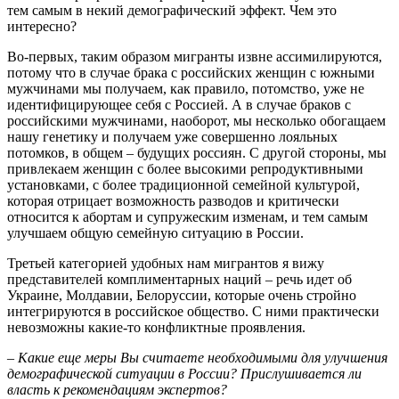
тем самым в некий демографический эффект. Чем это
интересно?
Во-первых, таким образом мигранты извне ассимилируются,
потому что в случае брака с российских женщин с южными
мужчинами мы получаем, как правило, потомство, уже не
идентифицирующее себя с Россией. А в случае браков с
российскими мужчинами, наоборот, мы несколько обогащаем
нашу генетику и получаем уже совершенно лояльных
потомков, в общем – будущих россиян. С другой стороны, мы
привлекаем женщин с более высокими репродуктивными
установками, с более традиционной семейной культурой,
которая отрицает возможность разводов и критически
относится к абортам и супружеским изменам, и тем самым
улучшаем общую семейную ситуацию в России.
Третьей категорией удобных нам мигрантов я вижу
представителей комплиментарных наций – речь идет об
Украине, Молдавии, Белоруссии, которые очень стройно
интегрируются в российское общество. С ними практически
невозможны какие-то конфликтные проявления.
– Какие еще меры Вы считаете необходимыми для улучшения
демографической ситуации в России? Прислушивается ли
власть к рекомендациям экспертов?