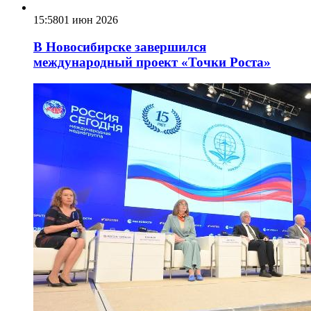
15:58
01 июн 2026
В Новосибирске завершился
международный проект «Точки Роста»