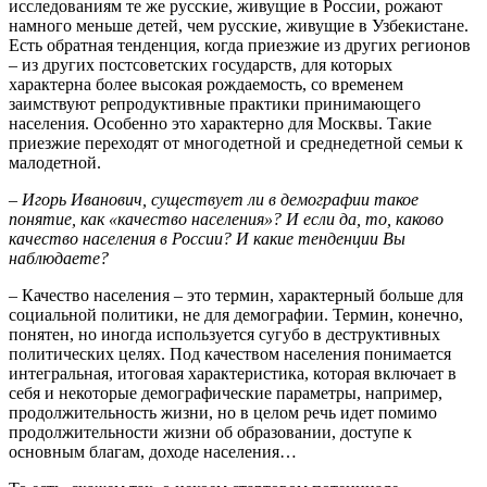
исследованиям те же русские, живущие в России, рожают
намного меньше детей, чем русские, живущие в Узбекистане.
Есть обратная тенденция, когда приезжие из других регионов
– из других постсоветских государств, для которых
характерна более высокая рождаемость, со временем
заимствуют репродуктивные практики принимающего
населения. Особенно это характерно для Москвы. Такие
приезжие переходят от многодетной и среднедетной семьи к
малодетной.
– Игорь Иванович, существует ли в демографии такое
понятие, как «качество населения»? И если да, то, каково
качество населения в России? И какие тенденции Вы
наблюдаете?
– Качество населения – это термин, характерный больше для
социальной политики, не для демографии. Термин, конечно,
понятен, но иногда используется сугубо в деструктивных
политических целях. Под качеством населения понимается
интегральная, итоговая характеристика, которая включает в
себя и некоторые демографические параметры, например,
продолжительность жизни, но в целом речь идет помимо
продолжительности жизни об образовании, доступе к
основным благам, доходе населения…