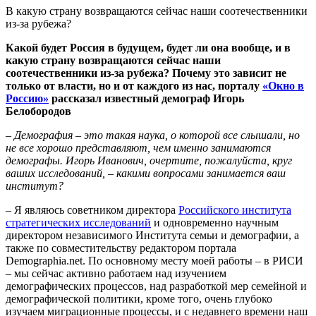
В какую страну возвращаются сейчас наши соотечественники
из-за рубежа?
Какой будет Россия в будущем, будет ли она вообще, и в
какую страну возвращаются сейчас наши
соотечественники из-за рубежа? Почему это зависит не
только от власти, но и от каждого из нас, порталу
«Окно в
Россию»
рассказал известный демограф Игорь
Белобородов
– Демография – это такая наука, о которой все слышали, но
не все хорошо представляют, чем именно занимаются
демографы. Игорь Иванович, очертите, пожалуйста, круг
ваших исследований, – какими вопросами занимается ваш
институт?
– Я являюсь советником директора
Российского института
стратегических исследований
и одновременно научным
директором независимого Института семьи и демографии, а
также по совместительству редактором портала
Demographia.net. По основному месту моей работы – в РИСИ
– мы сейчас активно работаем над изучением
демографических процессов, над разработкой мер семейной и
демографической политики, кроме того, очень глубоко
изучаем миграционные процессы, и с недавнего времени наш