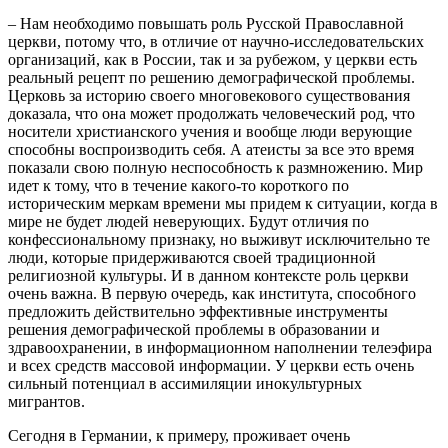
–
Нам необходимо повышать роль Русской Православной
церкви, потому что, в отличие от научно-исследовательских
организаций, как в России, так и за рубежом, у церкви есть
реальный рецепт по решению демографической проблемы.
Церковь за историю своего многовекового существования
доказала, что она может продолжать человеческий род, что
носители христианского учения и вообще люди верующие
способны воспроизводить себя. А атеисты за все это время
показали свою полную неспособность к размножению. Мир
идет к тому, что в течение какого-то короткого по
историческим меркам времени мы придем к ситуации, когда в
мире не будет людей неверующих. Будут отличия по
конфессиональному признаку, но выживут исключительно те
люди, которые придерживаются своей традиционной
религиозной культуры. И в данном контексте роль церкви
очень важна. В первую очередь, как института, способного
предложить действительно эффективные инструменты
решения демографической проблемы в образовании и
здравоохранении, в информационном наполнении телеэфира
и всех средств массовой информации. У церкви есть очень
сильный потенциал в ассимиляции инокультурных
мигрантов.
Сегодня в Германии, к примеру, проживает очень