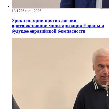
13:17
26 июн 2026
Уроки истории против логики
противостояния: милитаризация Европы и
будущее евразийской безопасности