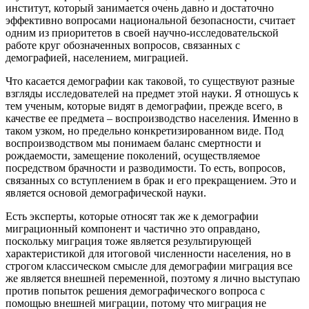
институт, который занимается очень давно и достаточно
эффективно вопросами национальной безопасности, считает
одним из приоритетов в своей научно-исследовательской
работе круг обозначенных вопросов, связанных с
демографией, населением, миграцией.
Что касается демографии как таковой, то существуют разные
взгляды исследователей на предмет этой науки. Я отношусь к
тем ученым, которые видят в демографии, прежде всего, в
качестве ее предмета – воспроизводство населения. Именно в
таком узком, но предельно конкретизированном виде. Под
воспроизводством мы понимаем баланс смертности и
рождаемости, замещение поколений, осуществляемое
посредством брачности и разводимости. То есть, вопросов,
связанных со вступлением в брак и его прекращением. Это и
является основой демографической науки.
Есть эксперты, которые относят так же к демографии
миграционный компонент и частично это оправдано,
поскольку миграция тоже является результирующей
характеристикой для итоговой численности населения, но в
строгом классическом смысле для демографии миграция все
же является внешней переменной, поэтому я лично выступаю
против попыток решения демографического вопроса с
помощью внешней миграции, потому что миграция не