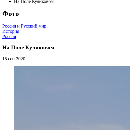
На Поле Куликовом
Фото
Россия и Русский мир
История
Россия
На Поле Куликовом
15 сен 2020