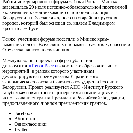
Работа международного форума «Точки Роста – Минск»
завершилась 29 июля историко-образовательной программой,
включившей в себя знакомство с историей столицы
Белоруссии и г. Заславля - одного из старейших русских
городов, который был основан св. князем Владимиром,
крестителем Руси.
Также участники форума посетили в Минске храм‐
памятник в честь Всех святых и в память о жертвах, спасению
Отечества нашего послуживших.
Международный проект в сфере публичной
дипломатии
«Точки Роста»
- комплекс образовательных
мероприятий, в рамках которого участникам
демонстрируются преимущества Евразийского
экономического союза и Союзного государства России и
Белоруссии. Проект реализуется АНО «Институт Русского
зарубежья» совместно с партнерскими организациями с
использованием гранта Президента Российской Федерации,
предоставленного Фондом президентских грантов.
Facebook
ВКонтакте
Одноклассники
Twitter