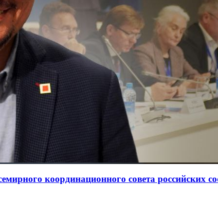
Всемирного координационного совета российских с