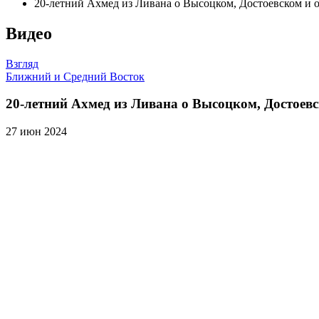
20-летний Ахмед из Ливана о Высоцком, Достоевском и о 
Видео
Взгляд
Ближний и Средний Восток
20-летний Ахмед из Ливана о Высоцком, Достоевск
27 июн 2024