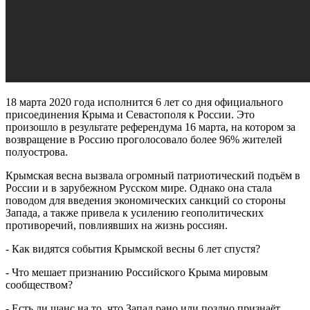
18 марта 2020 года исполнится 6 лет со дня официального
присоединения Крыма и Севастополя к России. Это
произошло в результате референдума 16 марта, на котором за
возвращение в Россию проголосовало более 96% жителей
полуострова.
Крымская весна вызвала огромный патриотический подъём в
России и в зарубежном Русском мире. Однако она стала
поводом для введения экономических санкций со стороны
Запада, а также привела к усилению геополитических
противоречий, повлиявших на жизнь россиян.
- Как видятся события Крымской весны 6 лет спустя?
- Что мешает признанию Российского Крыма мировым
сообществом?
- Есть ли шанс на то, что Запад рано или поздно признаёт