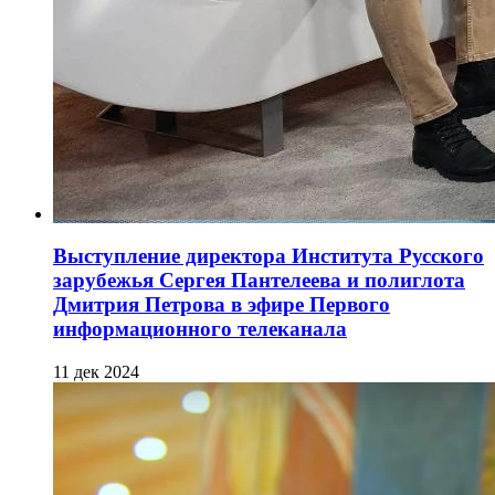
Выступление директора Института Русского
зарубежья Сергея Пантелеева и полиглота
Дмитрия Петрова в эфире Первого
информационного телеканала
11 дек 2024