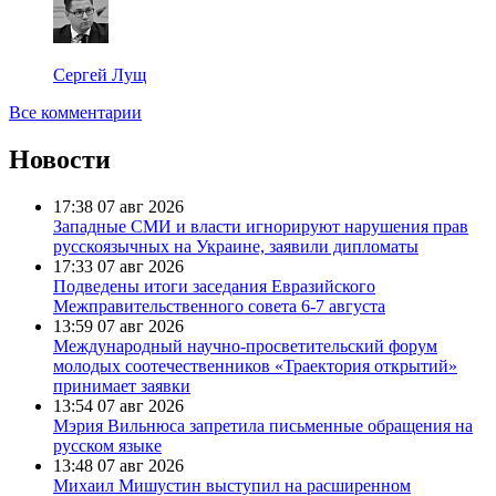
Сергей Лущ
Все комментарии
Новости
17:38
07 авг 2026
Западные СМИ и власти игнорируют нарушения прав
русскоязычных на Украине, заявили дипломаты
17:33
07 авг 2026
Подведены итоги заседания Евразийского
Межправительственного совета 6-7 августа
13:59
07 авг 2026
Международный научно-просветительский форум
молодых соотечественников «Траектория открытий»
принимает заявки
13:54
07 авг 2026
Мэрия Вильнюса запретила письменные обращения на
русском языке
13:48
07 авг 2026
Михаил Мишустин выступил на расширенном