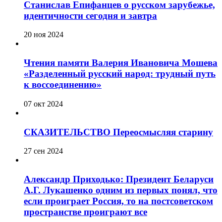
Станислав Епифанцев о русском зарубежье,
идентичности сегодня и завтра
20 ноя 2024
Чтения памяти Валерия Ивановича Мошева
«Разделенный русский народ: трудный путь
к воссоединению»
07 окт 2024
СКАЗИТЕЛЬСТВО Переосмысляя старину
27 сен 2024
Александр Приходько: Президент Беларуси
А.Г. Лукашенко одним из первых понял, что
если проиграет Россия, то на постсоветском
пространстве проиграют все