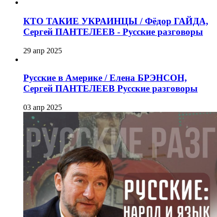
КТО ТАКИЕ УКРАИНЦЫ / Фёдор ГАЙДА,
Сергей ПАНТЕЛЕЕВ - Русские разговоры
29 апр 2025
Русские в Америке / Елена БРЭНСОН,
Сергей ПАНТЕЛЕЕВ Русские разговоры
03 апр 2025