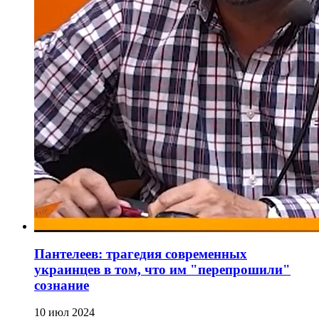
Пантелеев: трагедия современных
украинцев в том, что им "перепрошили"
сознание
10 июл 2024