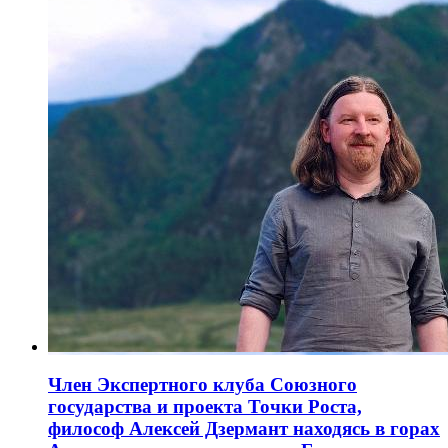
Член Экспертного клуба Союзного
государства и проекта Точки Роста,
философ Алексей Дзермант находясь в горах