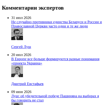
Комментарии экспертов
31 июл 2026
Не случайно противники единства Беларуси и России и
Православной Церкви часто одни и те же люди
Сергей Лущ
20 июл 2026
В Европе все больше формируются разные понимания
«проекта Украина»
Дмитрий Евстафьев
09 июн 2026
Лущ: об убедительной победе Пашиняна на выборах я
бы говорить не стал