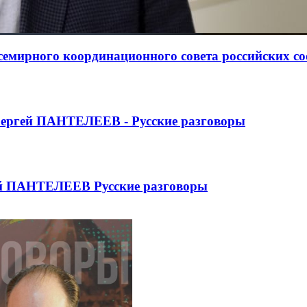
Всемирного координационного совета российских с
ргей ПАНТЕЛЕЕВ - Русские разговоры
ей ПАНТЕЛЕЕВ Русские разговоры