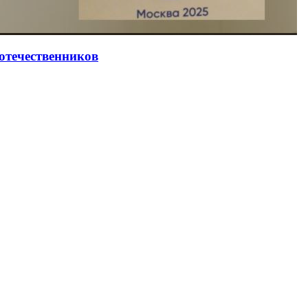
оотечественников