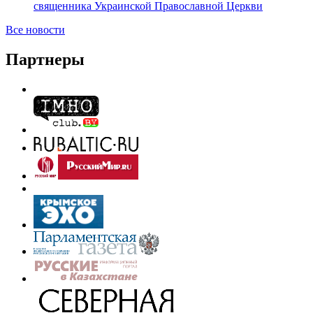
священника Украинской Православной Церкви
Все новости
Партнеры