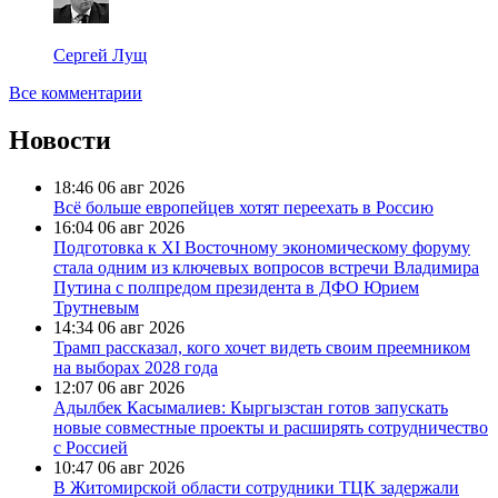
Сергей Лущ
Все комментарии
Новости
18:46
06 авг 2026
Всё больше европейцев хотят переехать в Россию
16:04
06 авг 2026
Подготовка к XI Восточному экономическому форуму
стала одним из ключевых вопросов встречи Владимира
Путина с полпредом президента в ДФО Юрием
Трутневым
14:34
06 авг 2026
Трамп рассказал, кого хочет видеть своим преемником
на выборах 2028 года
12:07
06 авг 2026
Адылбек Касымалиев: Кыргызстан готов запускать
новые совместные проекты и расширять сотрудничество
с Россией
10:47
06 авг 2026
В Житомирской области сотрудники ТЦК задержали