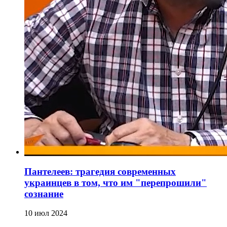
Пантелеев: трагедия современных
украинцев в том, что им "перепрошили"
сознание
10 июл 2024