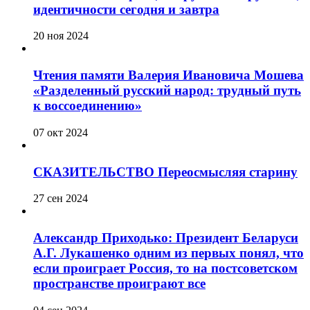
идентичности сегодня и завтра
20 ноя 2024
Чтения памяти Валерия Ивановича Мошева
«Разделенный русский народ: трудный путь
к воссоединению»
07 окт 2024
СКАЗИТЕЛЬСТВО Переосмысляя старину
27 сен 2024
Александр Приходько: Президент Беларуси
А.Г. Лукашенко одним из первых понял, что
если проиграет Россия, то на постсоветском
пространстве проиграют все