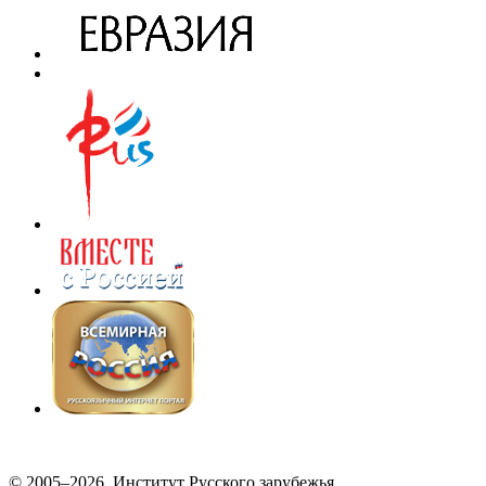
© 2005–2026, Институт Русского зарубежья