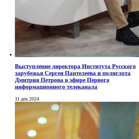
Выступление директора Института Русского
зарубежья Сергея Пантелеева и полиглота
Дмитрия Петрова в эфире Первого
информационного телеканала
11 дек 2024