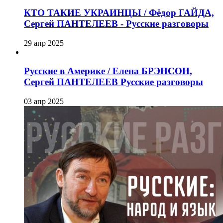
КТО ТАКИЕ УКРАИНЦЫ / Фёдор ГАЙДА,
Сергей ПАНТЕЛЕЕВ - Русские разговоры
29 апр 2025
Русские в Америке / Елена БРЭНСОН,
Сергей ПАНТЕЛЕЕВ Русские разговоры
03 апр 2025