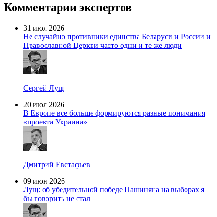
Комментарии экспертов
31 июл 2026
Не случайно противники единства Беларуси и России и
Православной Церкви часто одни и те же люди
Сергей Лущ
20 июл 2026
В Европе все больше формируются разные понимания
«проекта Украина»
Дмитрий Евстафьев
09 июн 2026
Лущ: об убедительной победе Пашиняна на выборах я
бы говорить не стал