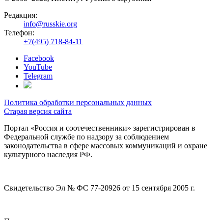
Редакция:
info@russkie.org
Телефон:
+7(495) 718-84-11
Facebook
YouTube
Telegram
Политика обработки персональных данных
Старая версия сайта
Портал «Россия и соотечественники» зарегистрирован в
Федеральной службе по надзору за соблюдением
законодательства в сфере массовых коммуникаций и охране
культурного наследия РФ.
Свидетельство Эл № ФС 77-20926 от 15 сентября 2005 г.