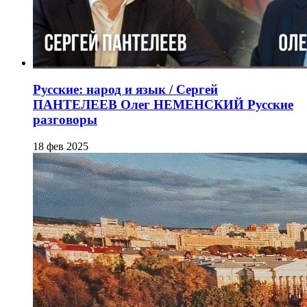
Русские: народ и язык / Сергей
ПАНТЕЛЕЕВ Олег НЕМЕНСКИЙ Русские
разговоры
18 фев 2025