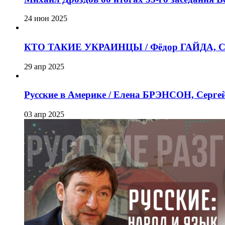
24 июн 2025
КТО ТАКИЕ УКРАИНЦЫ / Фёдор ГАЙДА, Се
29 апр 2025
Русские в Америке / Елена БРЭНСОН, Серг
03 апр 2025