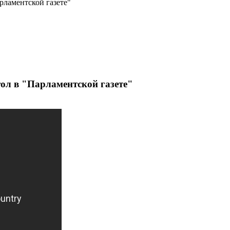
рламентской газете"
тол в "Парламентской газете"