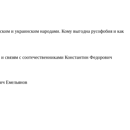
сским и украинским народами. Кому выгодна русофобия и как
и и связям с соотечественниками Константин Федорович
вич Емельянов