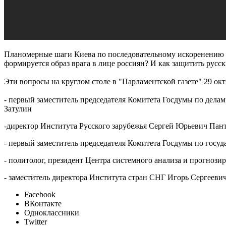
Планомерные шаги Киева по последовательному искоренению р
формируется образ врага в лице россиян? И как защитить русс
Эти вопросы на круглом столе в "Парламентской газете" 29 ок
- первый заместитель председателя Комитета Госдумы по дела
Затулин
-директор Института Русского зарубежья Сергей Юрьевич Пан
- первый заместитель председателя Комитета Госдумы по госу
- политолог, президент Центра системного анализа и прогноз
- заместитель директора Института стран СНГ Игорь Сергеев
Facebook
ВКонтакте
Одноклассники
Twitter