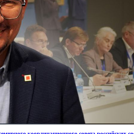
Всемирного координационного совета российских с