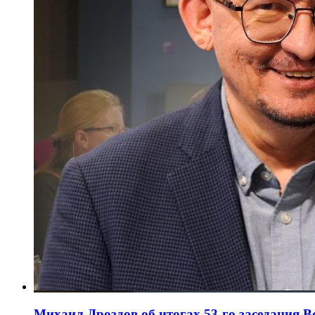
Михаил Дроздов об итогах 53-го заседания 