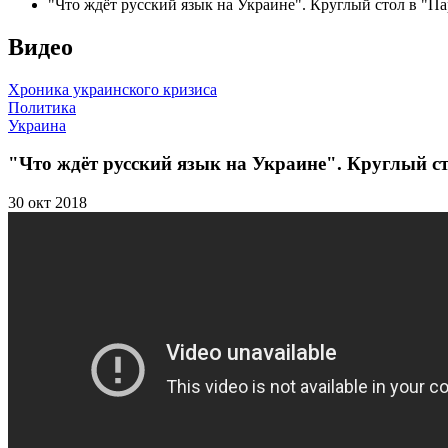
"Что ждёт русский язык на Украине". Круглый стол в "Па
Видео
Хроника украинского кризиса
Политика
Украина
"Что ждёт русский язык на Украине". Круглый с
30 окт 2018