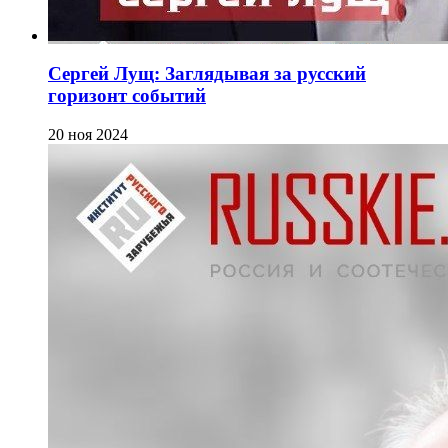
Сергей Лущ: Заглядывая за русский
горизонт событий
20 ноя 2024