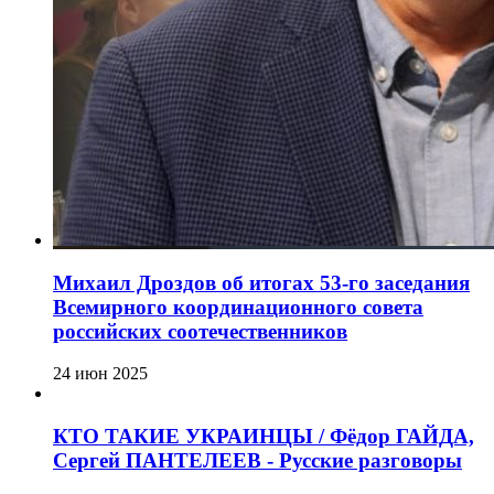
Михаил Дроздов об итогах 53-го заседания
Всемирного координационного совета
российских соотечественников
24 июн 2025
КТО ТАКИЕ УКРАИНЦЫ / Фёдор ГАЙДА,
Сергей ПАНТЕЛЕЕВ - Русские разговоры