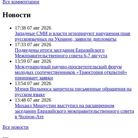
Все комментарии
Новости
17:38
07 авг 2026
Западные СМИ и власти игнорируют нарушения прав
русскоязычных на Украине, заявили дипломаты
17:33
07 авг 2026
Подведены итоги заседания Евразийского
Межправительственного совета 6-7 августа
13:59
07 авг 2026
Международный научно-просветительский форум
молодых соотечественников «Траектория открытий»
принимает заявки
13:54
07 авг 2026
Мэрия Вильнюса запретила письменные обращения на
русском языке
13:48
07 авг 2026
Михаил Мишустин выступил на расширенном
заседании Евразийского межправительственного совета
в Чолпон-Ате
Все новости