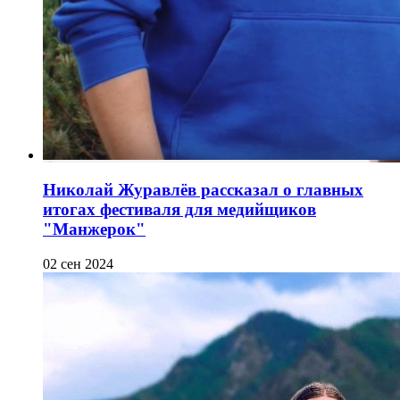
Николай Журавлёв рассказал о главных
итогах фестиваля для медийщиков
"Манжерок"
02 сен 2024