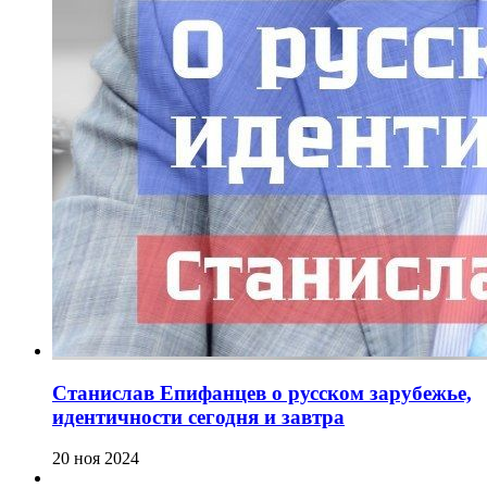
Станислав Епифанцев о русском зарубежье,
идентичности сегодня и завтра
20 ноя 2024