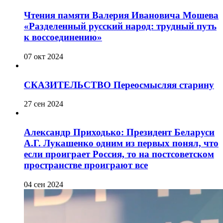
Чтения памяти Валерия Ивановича Мошева
«Разделенный русский народ: трудный путь
к воссоединению»
07 окт 2024
СКАЗИТЕЛЬСТВО Переосмысляя старину
27 сен 2024
Александр Приходько: Президент Беларуси
А.Г. Лукашенко одним из первых понял, что
если проиграет Россия, то на постсоветском
пространстве проиграют все
04 сен 2024