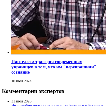
Пантелеев: трагедия современных
украинцев в том, что им "перепрошили"
сознание
10 июл 2024
Комментарии экспертов
31 июл 2026
Не случайно противники единства Беларуси и России и