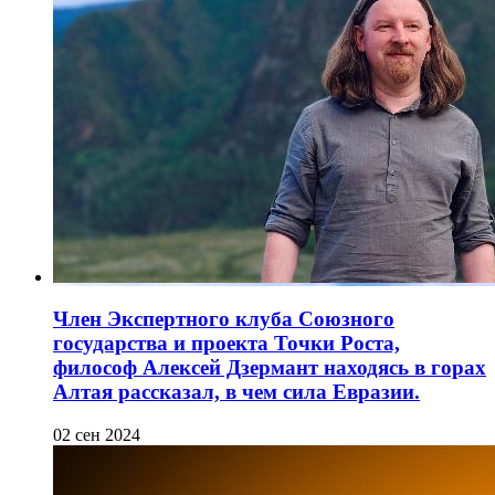
Член Экспертного клуба Союзного
государства и проекта Точки Роста,
философ Алексей Дзермант находясь в горах
Алтая рассказал, в чем сила Евразии.
02 сен 2024