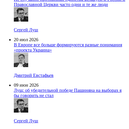
Православной Церкви часто одни и те же люди
Сергей Лущ
20 июл 2026
В Европе все больше формируются разные понимания
«проекта Украина»
Дмитрий Евстафьев
09 июн 2026
Лущ: об убедительной победе Пашиняна на выборах я
бы говорить не стал
Сергей Лущ