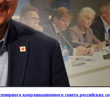
Всемирного координационного совета российских с