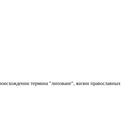
происхождении термина "липоване", жизни православных