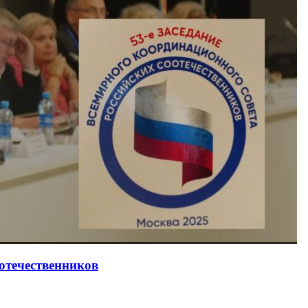
оотечественников