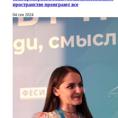
пространстве проиграют все
04 сен 2024