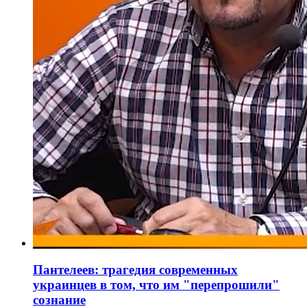
Пантелеев: трагедия современных
украинцев в том, что им "перепрошили"
сознание