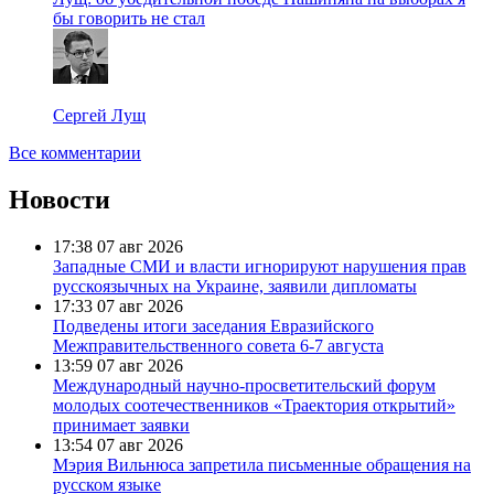
бы говорить не стал
Сергей Лущ
Все комментарии
Новости
17:38
07 авг 2026
Западные СМИ и власти игнорируют нарушения прав
русскоязычных на Украине, заявили дипломаты
17:33
07 авг 2026
Подведены итоги заседания Евразийского
Межправительственного совета 6-7 августа
13:59
07 авг 2026
Международный научно-просветительский форум
молодых соотечественников «Траектория открытий»
принимает заявки
13:54
07 авг 2026
Мэрия Вильнюса запретила письменные обращения на
русском языке