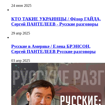
24 июн 2025
КТО ТАКИЕ УКРАИНЦЫ / Фёдор ГАЙДА,
Сергей ПАНТЕЛЕЕВ - Русские разговоры
29 апр 2025
Русские в Америке / Елена БРЭНСОН,
Сергей ПАНТЕЛЕЕВ Русские разговоры
03 апр 2025