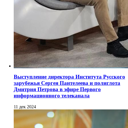
Выступление директора Института Русского
зарубежья Сергея Пантелеева и полиглота
Дмитрия Петрова в эфире Первого
информационного телеканала
11 дек 2024