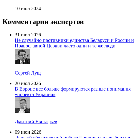
10 июл 2024
Комментарии экспертов
31 июл 2026
Не случайно противники единства Беларуси и России и
Православной Церкви часто одни и те же люди
Сергей Лущ
20 июл 2026
В Европе все больше формируются разные понимания
«проекта Украина»
Дмитрий Евстафьев
09 июн 2026
Лущ: об убедительной победе Пашиняна на выборах я