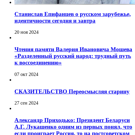
Станислав Епифанцев о русском зарубежье,
идентичности сегодня и завтра
20 ноя 2024
Чтения памяти Валерия Ивановича Мошева
«Разделенный русский народ: трудный путь
к воссоединению»
07 окт 2024
СКАЗИТЕЛЬСТВО Переосмысляя старину
27 сен 2024
Александр Приходько: Президент Беларуси
А.Г. Лукашенко одним из первых понял, что
если проиграет Россия, то на постсоветском