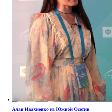
Алан Ивахненко из Южной Осетии