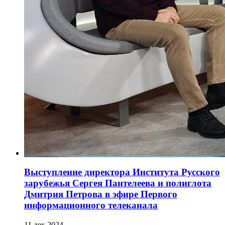
Выступление директора Института Русского
зарубежья Сергея Пантелеева и полиглота
Дмитрия Петрова в эфире Первого
информационного телеканала
11 дек 2024