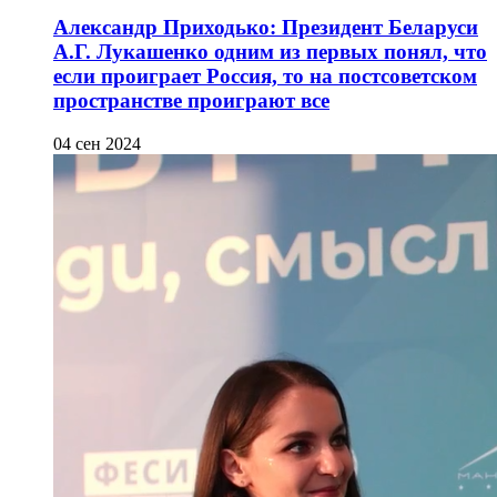
Александр Приходько: Президент Беларуси
А.Г. Лукашенко одним из первых понял, что
если проиграет Россия, то на постсоветском
пространстве проиграют все
04 сен 2024