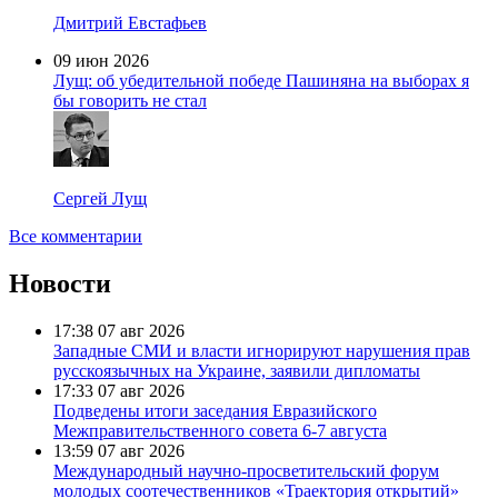
Дмитрий Евстафьев
09 июн 2026
Лущ: об убедительной победе Пашиняна на выборах я
бы говорить не стал
Сергей Лущ
Все комментарии
Новости
17:38
07 авг 2026
Западные СМИ и власти игнорируют нарушения прав
русскоязычных на Украине, заявили дипломаты
17:33
07 авг 2026
Подведены итоги заседания Евразийского
Межправительственного совета 6-7 августа
13:59
07 авг 2026
Международный научно-просветительский форум
молодых соотечественников «Траектория открытий»