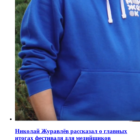
Николай Журавлёв рассказал о главных
итогах фестиваля для медийщиков