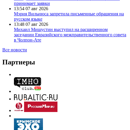
принимает заявки
13:54
07 авг 2026
Мэрия Вильнюса запретила письменные обращения на
русском языке
13:48
07 авг 2026
Михаил Мишустин выступил на расширенном
заседании Евразийского межправительственного совета
в Чолпон-Ате
Все новости
Партнеры