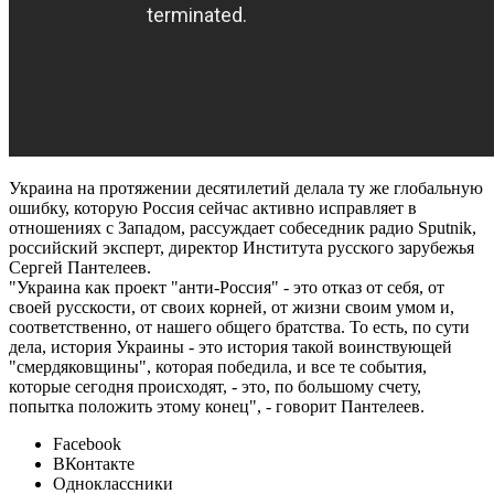
Украина на протяжении десятилетий делала ту же глобальную
ошибку, которую Россия сейчас активно исправляет в
отношениях с Западом, рассуждает собеседник радио Sputnik,
российский эксперт, директор Института русского зарубежья
Сергей Пантелеев.
"Украина как проект "анти-Россия" - это отказ от себя, от
своей русскости, от своих корней, от жизни своим умом и,
соответственно, от нашего общего братства. То есть, по сути
дела, история Украины - это история такой воинствующей
"смердяковщины", которая победила, и все те события,
которые сегодня происходят, - это, по большому счету,
попытка положить этому конец", - говорит Пантелеев.
Facebook
ВКонтакте
Одноклассники