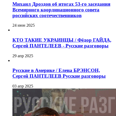
Михаил Дроздов об итогах 53-го заседания
Всемирного координационного совета
российских соотечественников
24 июн 2025
КТО ТАКИЕ УКРАИНЦЫ / Фёдор ГАЙДА,
Сергей ПАНТЕЛЕЕВ - Русские разговоры
29 апр 2025
Русские в Америке / Елена БРЭНСОН,
Сергей ПАНТЕЛЕЕВ Русские разговоры
03 апр 2025