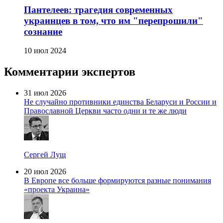
Пантелеев: трагедия современных
украинцев в том, что им "перепрошили"
сознание
10 июл 2024
Комментарии экспертов
31 июл 2026
Не случайно противники единства Беларуси и России и
Православной Церкви часто одни и те же люди
Сергей Лущ
20 июл 2026
В Европе все больше формируются разные понимания
«проекта Украина»