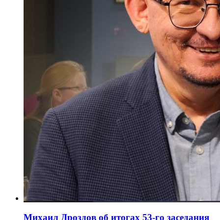
Михаил Дроздов об итогах 53-го заседания