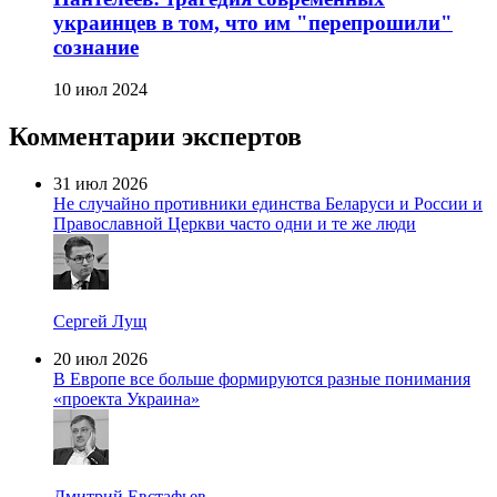
украинцев в том, что им "перепрошили"
сознание
10 июл 2024
Комментарии экспертов
31 июл 2026
Не случайно противники единства Беларуси и России и
Православной Церкви часто одни и те же люди
Сергей Лущ
20 июл 2026
В Европе все больше формируются разные понимания
«проекта Украина»
Дмитрий Евстафьев