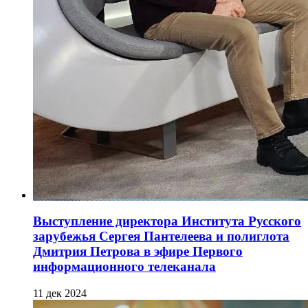
Выступление директора Института Русского
зарубежья Сергея Пантелеева и полиглота
Дмитрия Петрова в эфире Первого
информационного телеканала
11 дек 2024