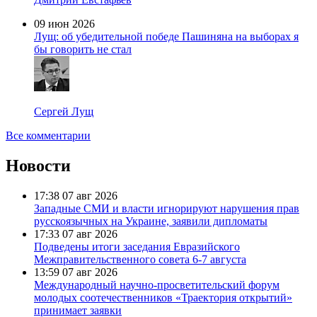
09 июн 2026
Лущ: об убедительной победе Пашиняна на выборах я
бы говорить не стал
Сергей Лущ
Все комментарии
Новости
17:38
07 авг 2026
Западные СМИ и власти игнорируют нарушения прав
русскоязычных на Украине, заявили дипломаты
17:33
07 авг 2026
Подведены итоги заседания Евразийского
Межправительственного совета 6-7 августа
13:59
07 авг 2026
Международный научно-просветительский форум
молодых соотечественников «Траектория открытий»
принимает заявки