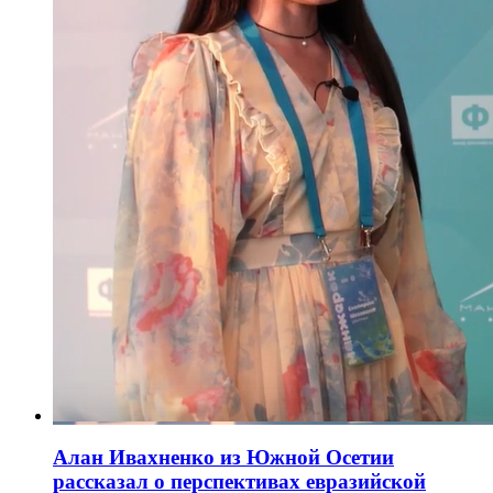
Алан Ивахненко из Южной Осетии
рассказал о перспективах евразийской