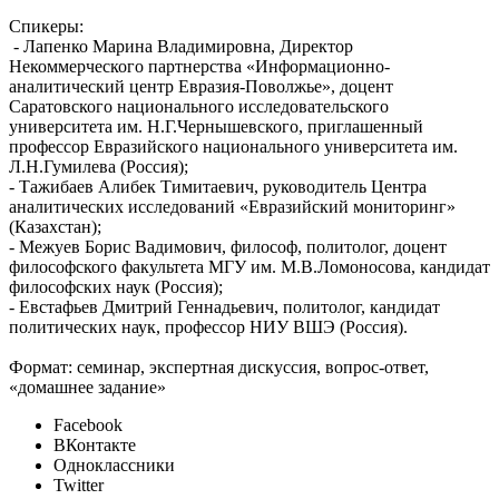
Спикеры:
- Лапенко Марина Владимировна, Директор
Некоммерческого партнерства «Информационно-
аналитический центр Евразия-Поволжье», доцент
Саратовского национального исследовательского
университета им. Н.Г.Чернышевского, приглашенный
профессор Евразийского национального университета им.
Л.Н.Гумилева (Россия);
- Тажибаев Алибек Тимитаевич, руководитель Центра
аналитических исследований «Евразийский мониторинг»
(Казахстан);
- Межуев Борис Вадимович, философ, политолог, доцент
философского факультета МГУ им. М.В.Ломоносова, кандидат
философских наук (Россия);
- Евстафьев Дмитрий Геннадьевич, политолог, кандидат
политических наук, профессор НИУ ВШЭ (Россия).
Формат: семинар, экспертная дискуссия, вопрос-ответ,
«домашнее задание»
Facebook
ВКонтакте
Одноклассники
Twitter