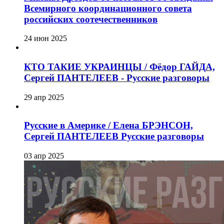
Всемирного координационного совета
российских соотечественников
24 июн 2025
КТО ТАКИЕ УКРАИНЦЫ / Фёдор ГАЙДА,
Сергей ПАНТЕЛЕЕВ - Русские разговоры
29 апр 2025
Русские в Америке / Елена БРЭНСОН,
Сергей ПАНТЕЛЕЕВ Русские разговоры
03 апр 2025