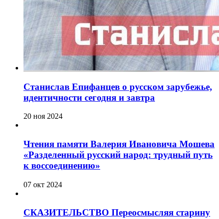
Станислав Епифанцев о русском зарубежье,
идентичности сегодня и завтра
20 ноя 2024
Чтения памяти Валерия Ивановича Мошева
«Разделенный русский народ: трудный путь
к воссоединению»
07 окт 2024
СКАЗИТЕЛЬСТВО Переосмысляя старину