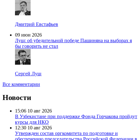
Дмитрий Евстафьев
09 июн 2026
Лущ: об убедительной победе Пашиняна на выборах я
бы говорить не стал
Сергей Лущ
Все комментарии
Новости
15:06
10 авг 2026
В Узбекистане при поддержке Фонда Горчакова пройдут
курсы для НКО
12:30
10 авг 2026
Утвержден состав оргкомитета по подготовке и
обеспечению председательства Российской Федерации в