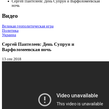
Сергей Пантелеев: День Супрун и Варфоломеевская
ночь
Видео
Великая геополитическая игра
Политика
Украина
Сергей Пантелеев: День Супрун и
Варфоломеевская ночь
13 сен 2018