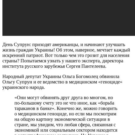
День Супрун: приходят американцы, и начинают улучшать
жизнь граждан Украины! Об этом, наверное, мечтает каждый
искренний патриот. Вот только чем это грозит для населения
страны? Попытаемся узнать у нашего эксперта, директора
института русского зарубежья Сергея Пантелеева.
Народный депутат Украины Ольга Богомолец обвинила
Ольгу Супрун и ее ведомство в медицинском «геноциде»
украинского народа.
«Они могут обвинять друг друга во многом, но
по-большому счету это не что иное, как «борьба
тараканов в банке». Конечно же, можно говорить
о медицинском геноциде, но если мы посмотрим
на общую картину экономической ситуации в
стране, мы увидим, что любая сфера, связанная с
экономикой или социальным сектором находится