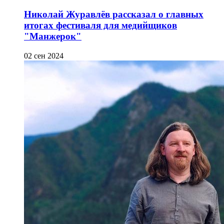
Николай Журавлёв рассказал о главных
итогах фестиваля для медийщиков
"Манжерок"
02 сен 2024