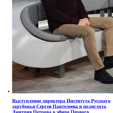
Выступление директора Института Русского
зарубежья Сергея Пантелеева и полиглота
Дмитрия Петрова в эфире Первого