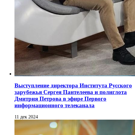
Выступление директора Института Русского
зарубежья Сергея Пантелеева и полиглота
Дмитрия Петрова в эфире Первого
информационного телеканала
11 дек 2024