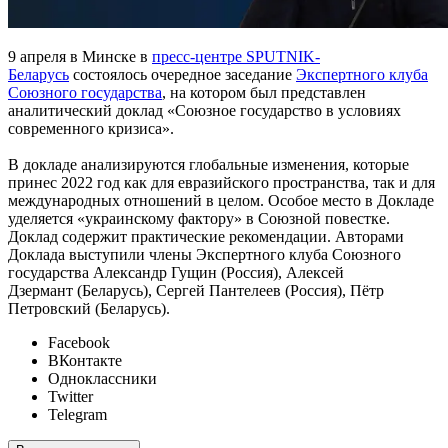
9 апреля в Минске в
пресс-центре SPUTNIK-
Беларусь
состоялось очередное заседание
Экспертного клуба
Союзного государства
, на котором был представлен
аналитический доклад «Союзное государство в условиях
современного кризиса».
В докладе анализируются глобальные изменения, которые
принес 2022 год как для евразийского пространства, так и для
международных отношений в целом. Особое место в Докладе
уделяется «украинскому фактору» в Союзной повестке.
Доклад содержит практические рекомендации. Авторами
Доклада выступили члены Экспертного клуба Союзного
государства Александр Гущин (Россия), Алексей
Дзермант (Беларусь), Сергей Пантелеев (Россия), Пётр
Петровский (Беларусь).
Facebook
ВКонтакте
Одноклассники
Twitter
Telegram