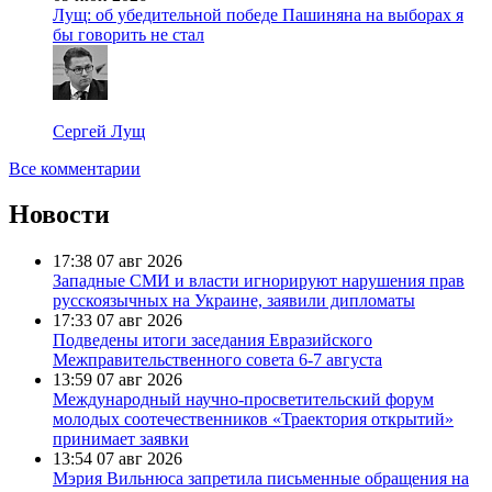
Лущ: об убедительной победе Пашиняна на выборах я
бы говорить не стал
Сергей Лущ
Все комментарии
Новости
17:38
07 авг 2026
Западные СМИ и власти игнорируют нарушения прав
русскоязычных на Украине, заявили дипломаты
17:33
07 авг 2026
Подведены итоги заседания Евразийского
Межправительственного совета 6-7 августа
13:59
07 авг 2026
Международный научно-просветительский форум
молодых соотечественников «Траектория открытий»
принимает заявки
13:54
07 авг 2026
Мэрия Вильнюса запретила письменные обращения на