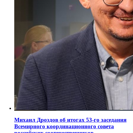
Михаил Дроздов об итогах 53-го заседания
Всемирного координационного совета
российских соотечественников