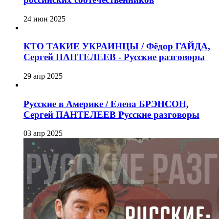
24 июн 2025
КТО ТАКИЕ УКРАИНЦЫ / Фёдор ГАЙДА,
Сергей ПАНТЕЛЕЕВ - Русские разговоры
29 апр 2025
Русские в Америке / Елена БРЭНСОН,
Сергей ПАНТЕЛЕЕВ Русские разговоры
03 апр 2025