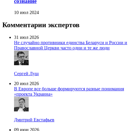
сознание
10 июл 2024
Комментарии экспертов
31 июл 2026
Не случайно противники единства Беларуси и России и
Православной Церкви часто одни и те же люди
Сергей Лущ
20 июл 2026
В Европе все больше формируются разные понимания
«проекта Украина»
Дмитрий Евстафьев
09 июн 2026