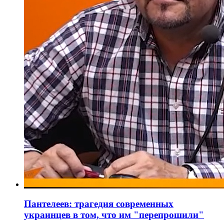
Пантелеев: трагедия современных
украинцев в том, что им "перепрошили"