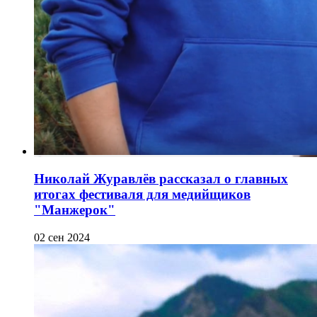
Николай Журавлёв рассказал о главных
итогах фестиваля для медийщиков
"Манжерок"
02 сен 2024