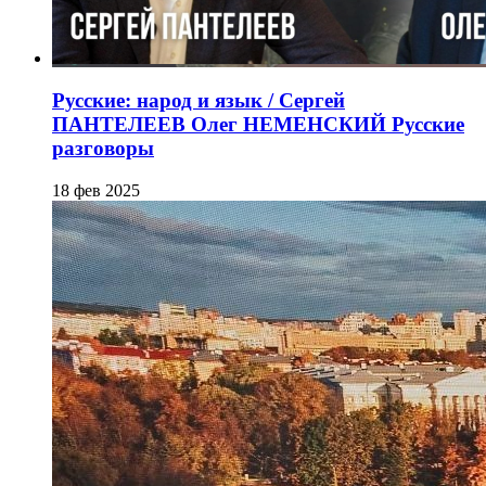
Русские: народ и язык / Сергей
ПАНТЕЛЕЕВ Олег НЕМЕНСКИЙ Русские
разговоры
18 фев 2025