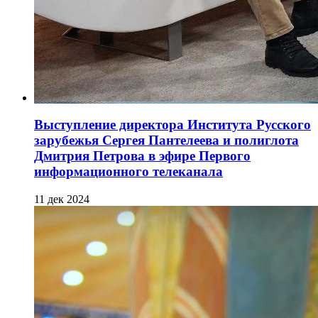
Выступление директора Института Русского
зарубежья Сергея Пантелеева и полиглота
Дмитрия Петрова в эфире Первого
информационного телеканала
11 дек 2024