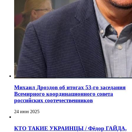
Михаил Дроздов об итогах 53-го заседания
Всемирного координационного совета
российских соотечественников
24 июн 2025
КТО ТАКИЕ УКРАИНЦЫ / Фёдор ГАЙДА,