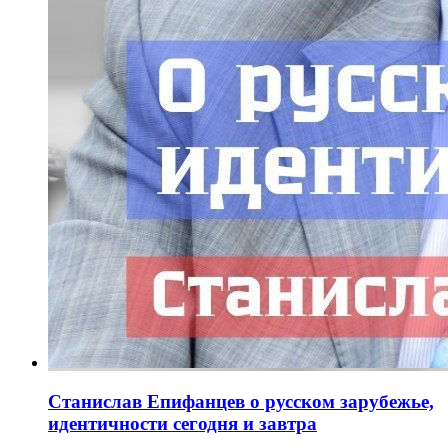
Станислав Епифанцев о русском зарубежье,
идентичности сегодня и завтра