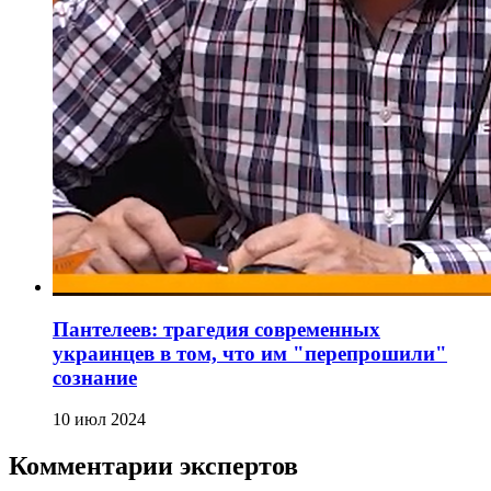
Пантелеев: трагедия современных
украинцев в том, что им "перепрошили"
сознание
10 июл 2024
Комментарии экспертов