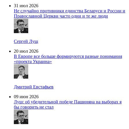
31 июл 2026
Не случайно противники единства Беларуси и России и
Православной Церкви часто одни и те же люди
Сергей Лущ
20 июл 2026
В Европе все больше формируются разные понимания
«проекта Украина»
Дмитрий Евстафьев
09 июн 2026
Лущ: об убедительной победе Пашиняна на выборах я
бы говорить не стал