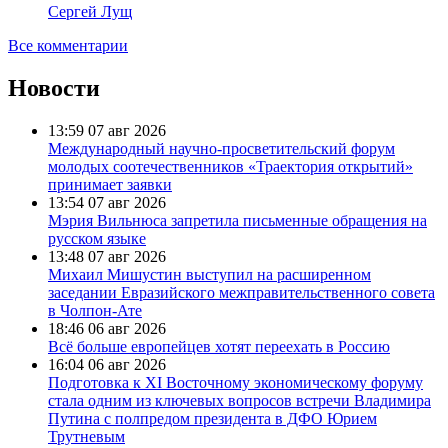
Сергей Лущ
Все комментарии
Новости
13:59
07 авг 2026
Международный научно-просветительский форум
молодых соотечественников «Траектория открытий»
принимает заявки
13:54
07 авг 2026
Мэрия Вильнюса запретила письменные обращения на
русском языке
13:48
07 авг 2026
Михаил Мишустин выступил на расширенном
заседании Евразийского межправительственного совета
в Чолпон-Ате
18:46
06 авг 2026
Всё больше европейцев хотят переехать в Россию
16:04
06 авг 2026
Подготовка к XI Восточному экономическому форуму
стала одним из ключевых вопросов встречи Владимира
Путина с полпредом президента в ДФО Юрием
Трутневым