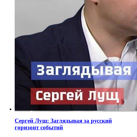
Сергей Лущ: Заглядывая за русский
горизонт событий