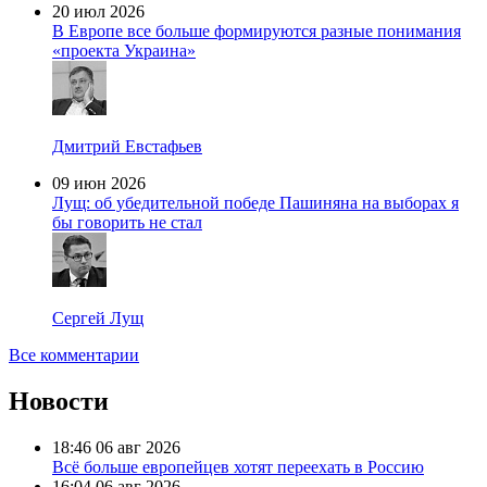
20 июл 2026
В Европе все больше формируются разные понимания
«проекта Украина»
Дмитрий Евстафьев
09 июн 2026
Лущ: об убедительной победе Пашиняна на выборах я
бы говорить не стал
Сергей Лущ
Все комментарии
Новости
18:46
06 авг 2026
Всё больше европейцев хотят переехать в Россию
16:04
06 авг 2026