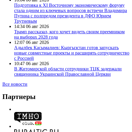
Подготовка к XI Восточному экономическому форуму
стала одним из ключевых вопросов встречи Владимира
Путина с полпредом президента в ДФО Юрием
Трутневым
14:34
06 авг 2026
Трамп рассказал, кого хочет видеть своим преемником
на выборах 2028 года
12:07
06 авг 2026
Адылбек Касымалиев: Кыргызстан готов запускать
новые совместные проекты и расширять сотрудничество
с Россией
10:47
06 авг 2026
В Житомирской области сотрудники ТЦК задержали
священника Украинской Православной Церкви
Все новости
Партнеры