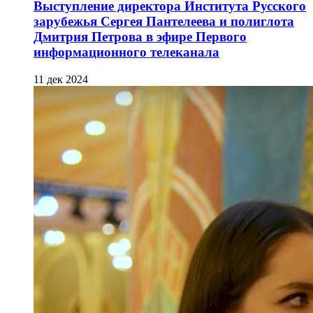
Выступление директора Института Русского
зарубежья Сергея Пантелеева и полиглота
Дмитрия Петрова в эфире Первого
информационного телеканала
11 дек 2024