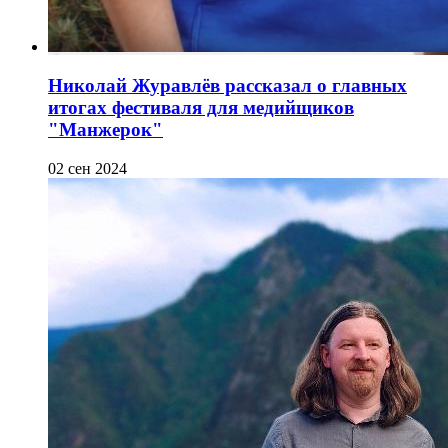
Николай Журавлёв рассказал о главных
итогах фестиваля для медийщиков
"Манжерок"
02 сен 2024