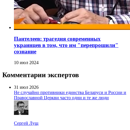
Пантелеев: трагедия современных
украинцев в том, что им "перепрошили"
сознание
10 июл 2024
Комментарии экспертов
31 июл 2026
Не случайно противники единства Беларуси и России и
Православной Церкви часто одни и те же люди
Сергей Лущ