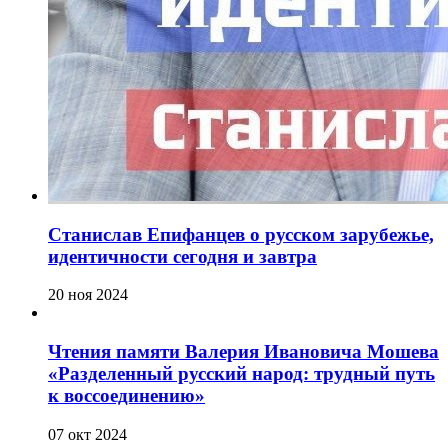
Станислав Епифанцев о русском зарубежье,
идентичности сегодня и завтра
20 ноя 2024
Чтения памяти Валерия Ивановича Мошева
«Разделенный русский народ: трудный путь
к воссоединению»
07 окт 2024