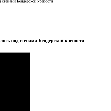
д стенами Бендерской крепости
лось под стенами Бендерской крепости