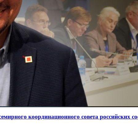
Всемирного координационного совета российских с