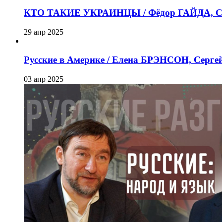
КТО ТАКИЕ УКРАИНЦЫ / Фёдор ГАЙДА, Се
29 апр 2025
Русские в Америке / Елена БРЭНСОН, Серг
03 апр 2025