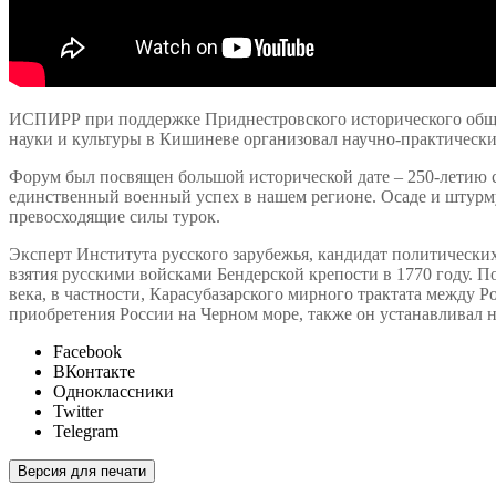
ИСПИРР при поддержке Приднестровского исторического обще
науки и культуры в Кишиневе организовал научно-практический
Форум был посвящен большой исторической дате – 250-летию со
единственный военный успех в нашем регионе. Осаде и штурму 
превосходящие силы турок.
Эксперт Института русского зарубежья, кандидат политически
взятия русскими войсками Бендерской крепости в 1770 году. П
века, в частности, Карасубазарского мирного трактата между 
приобретения России на Черном море, также он устанавливал 
Facebook
ВКонтакте
Одноклассники
Twitter
Telegram
Версия для печати