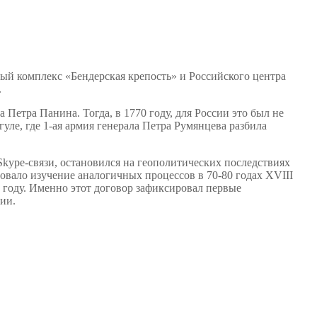
й комплекс «Бендерская крепость» и Российского центра
.
Петра Панина. Тогда, в 1770 году, для России это был не
ле, где 1-ая армия генерала Петра Румянцева разбила
Skype-связи, остановился на геополитических последствиях
овало изучение аналогичных процессов в 70-80 годах XVIII
 году. Именно этот договор зафиксировал первые
ии.