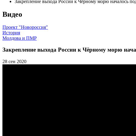
Закрепление выхода России к Чёрному морю началось по
Видео
Проект "Новороссия"
История
Молдова и ПМР
Закрепление выхода России к Чёрному морю нача
28 сен 2020