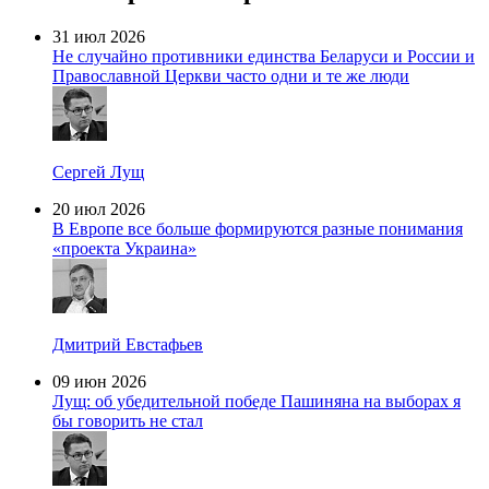
31 июл 2026
Не случайно противники единства Беларуси и России и
Православной Церкви часто одни и те же люди
Сергей Лущ
20 июл 2026
В Европе все больше формируются разные понимания
«проекта Украина»
Дмитрий Евстафьев
09 июн 2026
Лущ: об убедительной победе Пашиняна на выборах я
бы говорить не стал