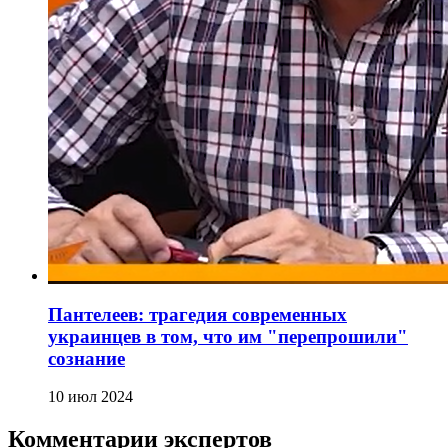
Пантелеев: трагедия современных
украинцев в том, что им "перепрошили"
сознание
10 июл 2024
Комментарии экспертов