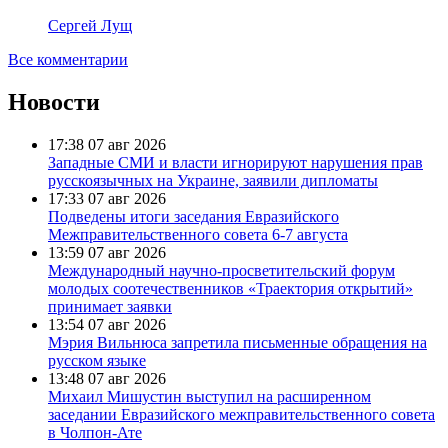
Сергей Лущ
Все комментарии
Новости
17:38
07 авг 2026
Западные СМИ и власти игнорируют нарушения прав
русскоязычных на Украине, заявили дипломаты
17:33
07 авг 2026
Подведены итоги заседания Евразийского
Межправительственного совета 6-7 августа
13:59
07 авг 2026
Международный научно-просветительский форум
молодых соотечественников «Траектория открытий»
принимает заявки
13:54
07 авг 2026
Мэрия Вильнюса запретила письменные обращения на
русском языке
13:48
07 авг 2026
Михаил Мишустин выступил на расширенном
заседании Евразийского межправительственного совета
в Чолпон-Ате