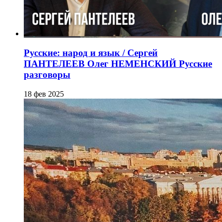
Русские: народ и язык / Сергей
ПАНТЕЛЕЕВ Олег НЕМЕНСКИЙ Русские
разговоры
18 фев 2025