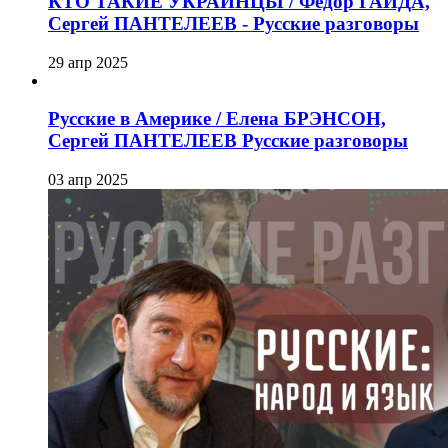
КТО ТАКИЕ УКРАИНЦЫ / Фёдор ГАЙДА,
Сергей ПАНТЕЛЕЕВ - Русские разговоры
29 апр 2025
Русские в Америке / Елена БРЭНСОН,
Сергей ПАНТЕЛЕЕВ Русские разговоры
03 апр 2025