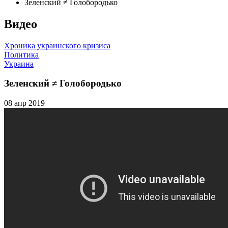
Зеленский ≠ Голобородько
Видео
Хроника украинского кризиса
Политика
Украина
Зеленский ≠ Голобородько
08 апр 2019