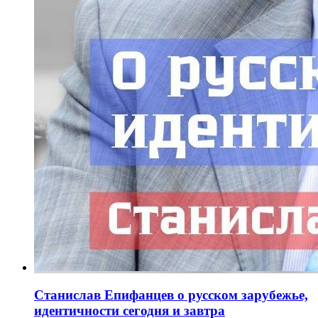
Станислав Епифанцев о русском зарубежье,
идентичности сегодня и завтра