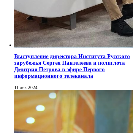
Выступление директора Института Русского
зарубежья Сергея Пантелеева и полиглота
Дмитрия Петрова в эфире Первого
информационного телеканала
11 дек 2024