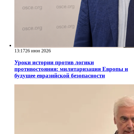
13:17
26 июн 2026
Уроки истории против логики
противостояния: милитаризация Европы и
будущее евразийской безопасности