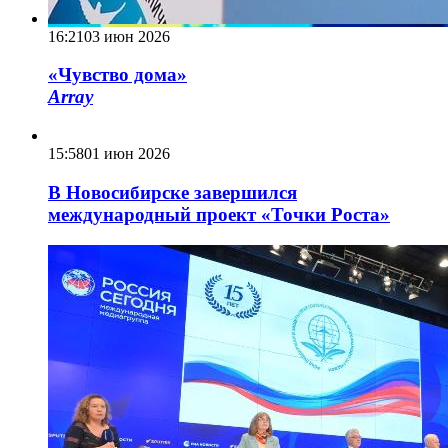
16:21
03 июн 2026
«Чувство дома»
Array
15:58
01 июн 2026
В Новосибирске завершился
международный проект «Точки Роста»