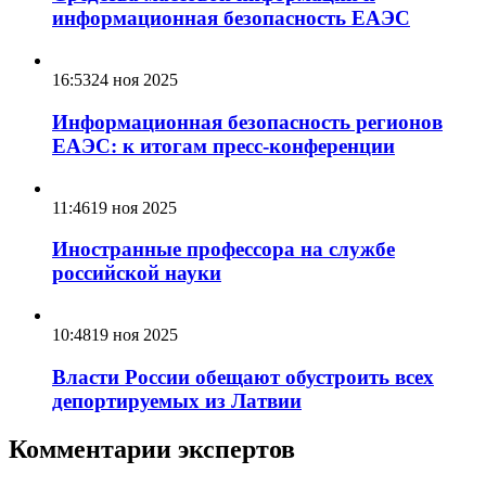
информационная безопасность ЕАЭС
16:53
24 ноя 2025
Информационная безопасность регионов
ЕАЭС: к итогам пресс-конференции
11:46
19 ноя 2025
Иностранные профессора на службе
российской науки
10:48
19 ноя 2025
Власти России обещают обустроить всех
депортируемых из Латвии
Комментарии экспертов