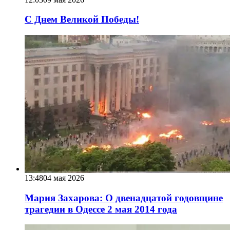
С Днем Великой Победы!
13:48
04 мая 2026
Мария Захарова: О двенадцатой годовщине
трагедии в Одессе 2 мая 2014 года