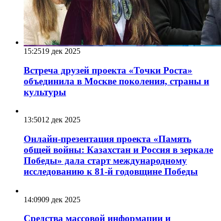
15:25
19 дек 2025
Встреча друзей проекта «Точки Роста»
объединила в Москве поколения, страны и
культуры
13:50
12 дек 2025
Онлайн-презентация проекта «Память
общей войны: Казахстан и Россия в зеркале
Победы» дала старт международному
исследованию к 81-й годовщине Победы
14:09
09 дек 2025
Средства массовой информации и