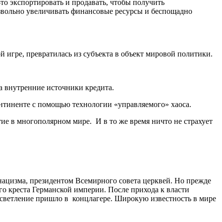
то экспортировать и продавать, чтобы получить
вольно увеличивать финансовые ресурсы и беспощадно
 игре, превратилась из субъекта в объект мировой политики.
а внутренние источники кредита.
нтиненте с помощью технологии «управляемого» хаоса.
тие в многополярном мире. И в то же время ничто не страхует
ацизма, президентом Всемирного совета церквей. Но прежде
о креста Германской империи. После прихода к власти
осветление пришло в концлагере. Широкую известность в мире