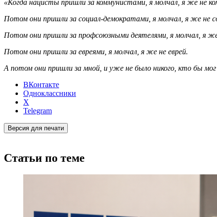
«Когда нацисты пришли за коммунистами, я молчал, я же не к
Потом они пришли за социал-демократами, я молчал, я же не 
Потом они пришли за профсоюзными деятелями, я молчал, я же
Потом они пришли за евреями, я молчал, я же не еврей.
А потом они пришли за мной, и уже не было никого, кто бы мо
ВКонтакте
Одноклассники
X
Telegram
Версия для печати
Статьи по теме