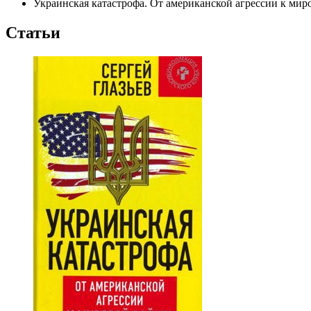
Украинская катастрофа. От американской агрессии к мир
Статьи