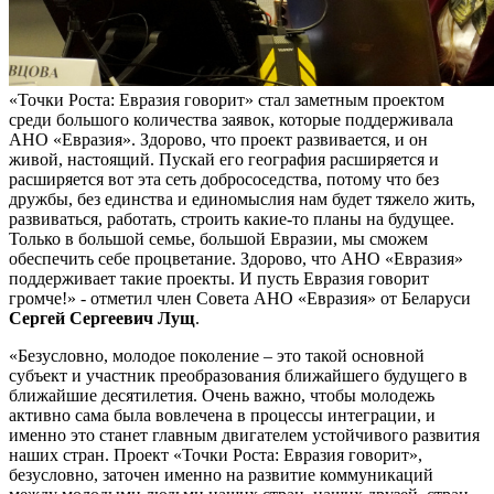
«Точки Роста: Евразия говорит» стал заметным проектом
среди большого количества заявок, которые поддерживала
АНО «Евразия». Здорово, что проект развивается, и он
живой, настоящий. Пускай его география расширяется и
расширяется вот эта сеть добрососедства, потому что без
дружбы, без единства и единомыслия нам будет тяжело жить,
развиваться, работать, строить какие-то планы на будущее.
Только в большой семье, большой Евразии, мы сможем
обеспечить себе процветание. Здорово, что АНО «Евразия»
поддерживает такие проекты. И пусть Евразия говорит
громче!» - отметил член Совета АНО «Евразия» от Беларуси
Сергей Сергеевич Лущ
.
«Безусловно, молодое поколение – это такой основной
субъект и участник преобразования ближайшего будущего в
ближайшие десятилетия. Очень важно, чтобы молодежь
активно сама была вовлечена в процессы интеграции, и
именно это станет главным двигателем устойчивого развития
наших стран. Проект «Точки Роста: Евразия говорит»,
безусловно, заточен именно на развитие коммуникаций