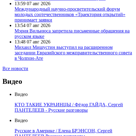
13:59
07 авг 2026
Международный научно-просветительский форум
молодых соотечественников «Траектория открытий»
принимает заявки
13:54
07 авг 2026
Мэрия Вильнюса запретила письменные обращения на
русском языке
13:48
07 авг 2026
Михаил Мишустин выступил на расширенном
заседании Евразийского межправительственного совета
в Чолпон-Ате
Все новости
Видео
Видео
КТО ТАКИЕ УКРАИНЦЫ / Фёдор ГАЙДА, Сергей
ПАНТЕЛЕЕВ - Русские разговоры
Видео
Русские в Америке / Елена БРЭНСОН, Сергей