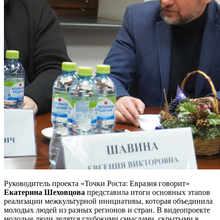
Руководитель проекта «Точки Роста: Евразия говорит»
Екатерина Шеховцова
представила итоги основных этапов
реализации межкультурной инициативы, которая объединила
молодых людей из разных регионов и стран. В видеопроекте
молодые люди делятся глубокими смыслами, скрытыми в