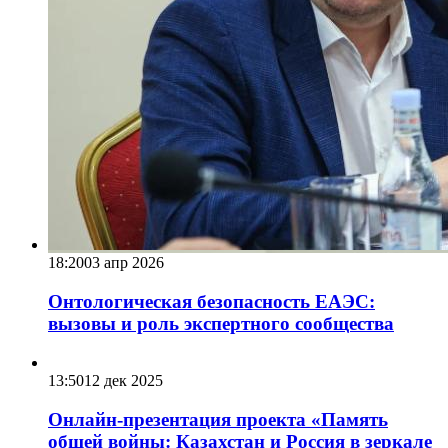
18:20
03 апр 2026
Онтологическая безопасность ЕАЭС:
вызовы и роль экспертного сообщества
13:50
12 дек 2025
Онлайн-презентация проекта «Память
общей войны: Казахстан и Россия в зеркале