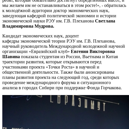
ребят, которые обязательно достигнут определенных высот, и
мы желаем им не останавливаться в этом росте!», - обратилась
к молодёжной аудитории доктор экономических наук,
заведующая кафедрой политической экономии и истории
экономической науки РЭУ им. Г.В. Плеханова
Светлана
Владимировна Мудрова.
Кандидат экономических наук, доцент
кафедры экономической теории РЭУ им. Г.В. Плеханова,
научный руководитель Международной молодежной научной
организации «Евразийский клуб»
Евгения Викторовна
Шавина
показала студентам из России, Вьетнама и Китая
траектории развития, которые открываются перед
участниками проекта «Точки Роста» в научной и
общественной деятельности. Также были анонсированы
планы развития проекта на следующий год, среди которых
проведение международного форума и ситуационного
анализа в городах Сибири при поддержке Фонда Горчакова.