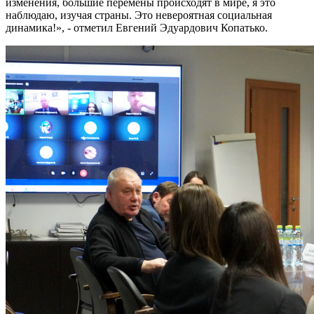
изменения, большие перемены происходят в мире, я это
наблюдаю, изучая страны. Это невероятная социальная
динамика!», - отметил Евгений Эдуардович Копатько.