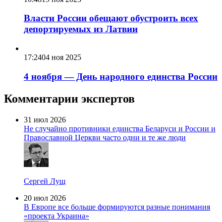
Власти России обещают обустроить всех
депортируемых из Латвии
17:24
04 ноя 2025
4 ноября — День народного единства России
Комментарии экспертов
31 июл 2026
Не случайно противники единства Беларуси и России и
Православной Церкви часто одни и те же люди
Сергей Лущ
20 июл 2026
В Европе все больше формируются разные понимания
«проекта Украина»