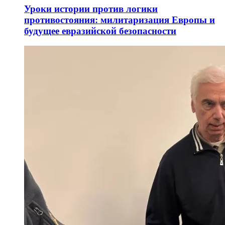
Уроки истории против логики
противостояния: милитаризация Европы и
будущее евразийской безопасности