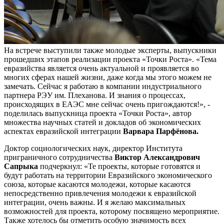
На встрече выступили также молодые эксперты, выпускники
прошедших этапов реализации проекта «Точки Роста». «Тема
евразийства является очень актуальной и проявляется во
многих сферах нашей жизни, даже когда мы этого можем не
замечать. Сейчас я работаю в компании индустриального
партнера РЭУ им. Плеханова. И знания о процессах,
происходящих в ЕАЭС мне сейчас очень пригождаются!», -
поделилась выпускница проекта «Точки Роста», автор
множества научных статей и докладов об экономических
аспектах евразийской интеграции
Варвара Парфёнова.
Доктор социологических наук, директор Института
приграничного сотрудничества
Виктор Александрович
Сапрыка
подчеркнул: «Те проекты, которые готовятся и
будут работать на территории Евразийского экономического
союза, которые касаются молодежи, которые касаются
непосредственно привлечения молодежи к евразийской
интеграции, очень важны. И я желаю максимальных
возможностей для проекта, которому посвящено мероприятие.
Также хотелось бы отметить особую значимость всех