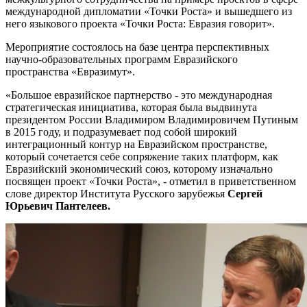
международной дипломатии «Точки Роста» и вышедшего из
него языкового проекта «Точки Роста: Евразия говорит».
Мероприятие состоялось на базе центра перспективных
научно-образовательных программ Евразийского
пространства «Евразимут».
«Большое евразийское партнерство - это международная
стратегическая инициатива, которая была выдвинута
президентом России Владимиром Владимировичем Путиным
в 2015 году, и подразумевает под собой широкий
интеграционный контур на Евразийском пространстве,
который сочетается себе сопряжение таких платформ, как
Евразийский экономический союз, которому изначально
посвящен проект «Точки Роста», - отметил в приветственном
слове директор Института Русского зарубежья
Сергей
Юрьевич Пантелеев.