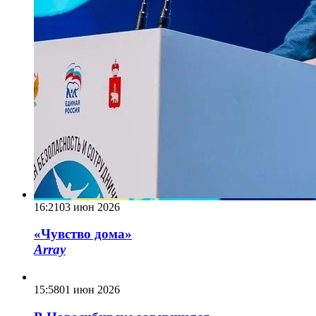
16:21
03 июн 2026
«Чувство дома»
Array
15:58
01 июн 2026