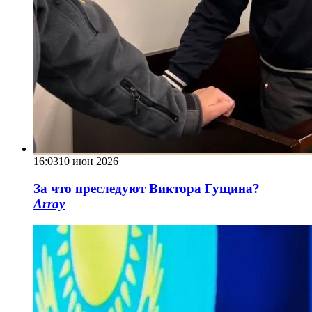
16:03
10 июн 2026
За что преследуют Виктора Гущина?
Array