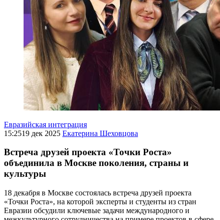
Евразийская интеграция
15:25
19 дек 2025
Екатерина Шеховцова
Встреча друзей проекта «Точки Роста»
объединила в Москве поколения, страны и
культуры
18 декабря в Москве состоялась встреча друзей проекта
«Точки Роста», на которой эксперты и студенты из стран
Евразии обсудили ключевые задачи международного и
межкультурного сотрудничества на примере проектов в сфере