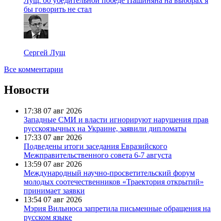
Лущ: об убедительной победе Пашиняна на выборах я
бы говорить не стал
Сергей Лущ
Все комментарии
Новости
17:38
07 авг 2026
Западные СМИ и власти игнорируют нарушения прав
русскоязычных на Украине, заявили дипломаты
17:33
07 авг 2026
Подведены итоги заседания Евразийского
Межправительственного совета 6-7 августа
13:59
07 авг 2026
Международный научно-просветительский форум
молодых соотечественников «Траектория открытий»
принимает заявки
13:54
07 авг 2026
Мэрия Вильнюса запретила письменные обращения на
русском языке