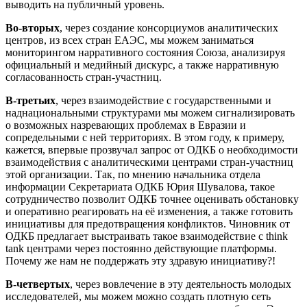
выводить на публичный уровень.
Во-вторых
, через создание консорциумов аналитических
центров, из всех стран ЕАЭС, мы можем заниматься
мониторингом нарративного состояния Союза, анализируя
официальный и медийный дискурс, а также нарративную
согласованность стран-участниц.
В-третьих
, через взаимодействие с государственными и
наднациональными структурами мы можем сигнализировать
о возможных назревающих проблемах в Евразии и
сопредельными с ней территориях. В этом году, к примеру,
кажется, впервые прозвучал запрос от ОДКБ о необходимости
взаимодействия с аналитическими центрами стран-участниц
этой организации. Так, по мнению начальника отдела
информации Секретариата ОДКБ Юрия Шувалова, такое
сотрудничество позволит ОДКБ точнее оценивать обстановку
и оперативно реагировать на её изменения, а также готовить
инициативы для предотвращения конфликтов. Чиновник от
ОДКБ предлагает выстраивать такое взаимодействие с think
tank центрами через постоянно действующие платформы.
Почему же нам не поддержать эту здравую инициативу?!
В-четвертых
, через вовлечение в эту деятельность молодых
исследователей, мы можем можно создать плотную сеть