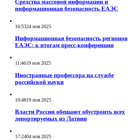
Средства массовой информации и
информационная безопасность ЕАЭС
16:53
24 ноя 2025
Информационная безопасность регионов
ЕАЭС: к итогам пресс-конференции
11:46
19 ноя 2025
Иностранные профессора на службе
российской науки
10:48
19 ноя 2025
Власти России обещают обустроить всех
депортируемых из Латвии
17:24
04 ноя 2025