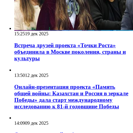
15:25
19 дек 2025
Встреча друзей проекта «Точки Роста»
объединила в Москве поколения, страны и
культуры
13:50
12 дек 2025
Онлайн-презентация проекта «Память
общей войны: Казахстан и Россия в зеркале
Победы» дала старт международному
исследованию к 81-й годовщине Победы
14:09
09 дек 2025