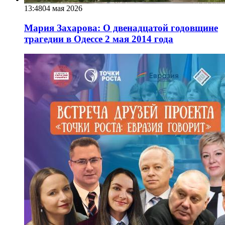
13:48
04 мая 2026
Мария Захарова: О двенадцатой годовщине
трагедии в Одессе 2 мая 2014 года