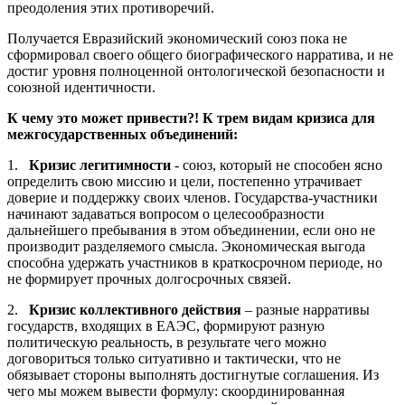
преодоления этих противоречий.
Получается Евразийский экономический союз пока не
сформировал своего общего биографического нарратива, и не
достиг уровня полноценной онтологической безопасности и
союзной идентичности.
К чему это может привести?! К трем видам кризиса для
межгосударственных объединений:
1.
Кризис легитимности
- союз, который не способен ясно
определить свою миссию и цели, постепенно утрачивает
доверие и поддержку своих членов. Государства-участники
начинают задаваться вопросом о целесообразности
дальнейшего пребывания в этом объединении, если оно не
производит разделяемого смысла. Экономическая выгода
способна удержать участников в краткосрочном периоде, но
не формирует прочных долгосрочных связей.
2.
Кризис коллективного действия
– разные нарративы
государств, входящих в ЕАЭС, формируют разную
политическую реальность, в результате чего можно
договориться только ситуативно и тактически, что не
обязывает стороны выполнять достигнутые соглашения. Из
чего мы можем вывести формулу: скоординированная