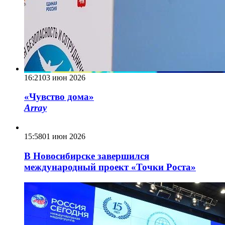
16:21
03 июн 2026
«Чувство дома»
Array
15:58
01 июн 2026
В Новосибирске завершился
международный проект «Точки Роста»