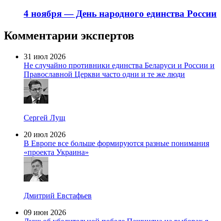
4 ноября — День народного единства России
Комментарии экспертов
31 июл 2026
Не случайно противники единства Беларуси и России и
Православной Церкви часто одни и те же люди
Сергей Лущ
20 июл 2026
В Европе все больше формируются разные понимания
«проекта Украина»
Дмитрий Евстафьев
09 июн 2026