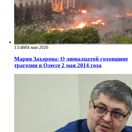
13:48
04 мая 2026
Мария Захарова: О двенадцатой годовщине
трагедии в Одессе 2 мая 2014 года