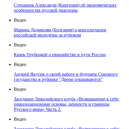
Степанюк Александр (Киргизия) об экономических
особенностях русской диаспоры
Видео
Марина Дадикозян (Болгария) о консолидации
российской молодёжи за рубежом
Видео
Князь Трубецкой о евразийстве и пути России
Видео
Андрей Якусик о своей работе и будущем Союзного
государства в рубрике "Двери открываются"
Видео
Заседание Ливадийского клуба «Возвращение к себе:
цивилизационные основы, ценности и границы
Русского мира» Часть 2.
Видео
Заседание Ливадийского клуба «Возвращение к себе: