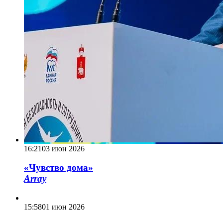
16:21
03 июн 2026
«Чувство дома»
Array
15:58
01 июн 2026