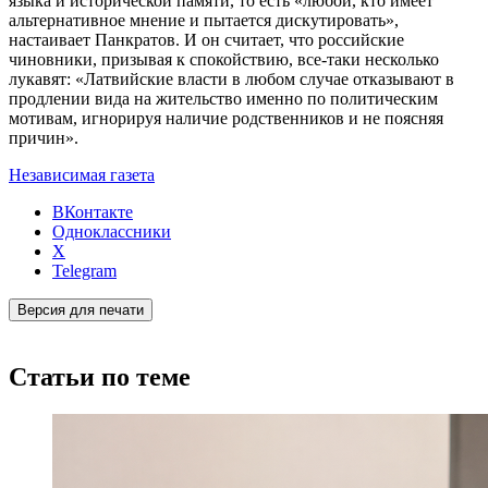
языка и исторической памяти, то есть «любой, кто имеет
альтернативное мнение и пытается дискутировать»,
настаивает Панкратов. И он считает, что российские
чиновники, призывая к спокойствию, все-таки несколько
лукавят: «Латвийские власти в любом случае отказывают в
продлении вида на жительство именно по политическим
мотивам, игнорируя наличие родственников и не поясняя
причин».
Независимая газета
ВКонтакте
Одноклассники
X
Telegram
Версия для печати
Статьи по теме