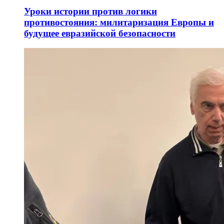
Уроки истории против логики
противостояния: милитаризация Европы и
будущее евразийской безопасности