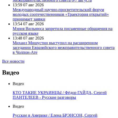
Межправительственного совета 6-7 августа
13:59
07 авг 2026
Международный научно-просветительский форум
молодых соотечественников «Траектория открытий»
принимает заявки
13:54
07 авг 2026
Мэрия Вильнюса запретила письменные обращения на
русском языке
13:48
07 авг 2026
Михаил Мишустин выступил на расширенном
заседании Евразийского межправительственного совета
в Чолпон-Ате
Все новости
Видео
Видео
КТО ТАКИЕ УКРАИНЦЫ / Фёдор ГАЙДА, Сергей
ПАНТЕЛЕЕВ - Русские разговоры
Видео
Русские в Америке / Елена БРЭНСОН, Сергей