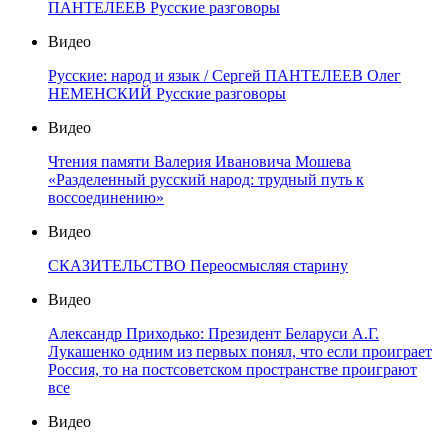
ПАНТЕЛЕЕВ Русские разговоры
Видео
Русские: народ и язык / Сергей ПАНТЕЛЕЕВ Олег
НЕМЕНСКИЙ Русские разговоры
Видео
Чтения памяти Валерия Ивановича Мошева
«Разделенный русский народ: трудный путь к
воссоединению»
Видео
СКАЗИТЕЛЬСТВО Переосмысляя старину
Видео
Александр Приходько: Президент Беларуси А.Г.
Лукашенко одним из первых понял, что если проиграет
Россия, то на постсоветском пространстве проиграют
все
Видео