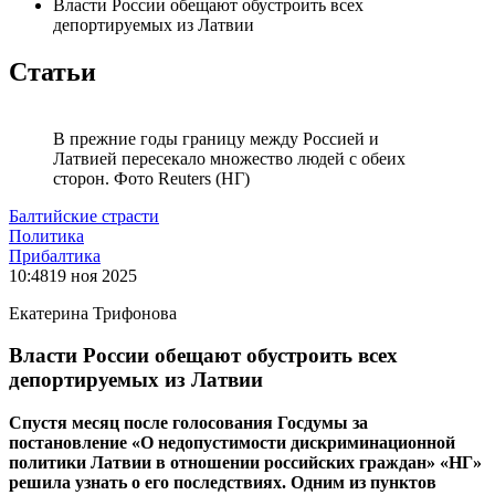
Власти России обещают обустроить всех
депортируемых из Латвии
Статьи
В прежние годы границу между Россией и
Латвией пересекало множество людей с обеих
сторон. Фото Reuters (НГ)
Балтийские страсти
Политика
Прибалтика
10:48
19 ноя 2025
Екатерина Трифонова
Власти России обещают обустроить всех
депортируемых из Латвии
Спустя месяц после голосования Госдумы за
постановление «О недопустимости дискриминационной
политики Латвии в отношении российских граждан» «НГ»
решила узнать о его последствиях. Одним из пунктов