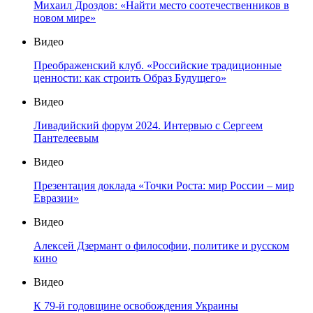
Михаил Дроздов: «Найти место соотечественников в
новом мире»
Видео
Преображенский клуб. «Российские традиционные
ценности: как строить Образ Будущего»
Видео
Ливадийский форум 2024. Интервью с Сергеем
Пантелеевым
Видео
Презентация доклада «Точки Роста: мир России – мир
Евразии»
Видео
Алексей Дзермант о философии, политике и русском
кино
Видео
К 79-й годовщине освобождения Украины