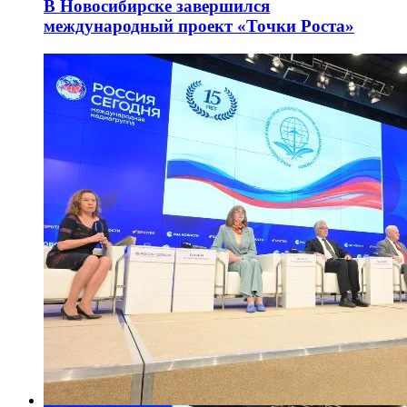
В Новосибирске завершился
международный проект «Точки Роста»