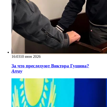
16:03
10 июн 2026
За что преследуют Виктора Гущина?
Array