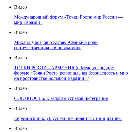
Видео
Международный форум «Точки Роста: мир России —
мир Евразии»
Видео
Михаил Дроздов о Китае, Африке и роли
соотечественников в новом мире
Видео
ТОЧКИ РОСТА - АРМЕНИЯ (о Международном
форуме «Точки Роста: региональная безопасность и мир
на пространстве Большой Евразии» )
Видео
СОЮЗНОСТЬ. К залогам успехов интеграции
Видео
Евразийский клуб успехи начинаются с инициативы
Видео