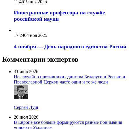
11:46
19 ноя 2025
Иностранные профессора на службе
российской науки
17:24
04 ноя 2025
4 ноября — День народного единства России
Комментарии экспертов
31 июл 2026
Не случайно противники единства Беларуси и России и
Православной Церкви часто одни и те же люди
Сергей Лущ
20 июл 2026
В Европе все больше формируются разные понимания
«проекта Украина»