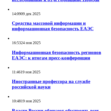
14:09
09 дек 2025
Средства массовой информации и
информационная безопасность ЕАЭС
16:53
24 ноя 2025
Информационная безопасность регионов
ЕАЭС: к итогам пресс-конференции
11:46
19 ноя 2025
Иностранные профессора на службе
российской науки
10:48
19 ноя 2025
Власти России обещают обустроить всех