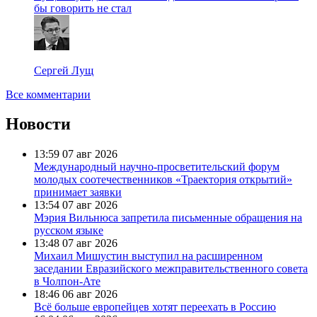
бы говорить не стал
Сергей Лущ
Все комментарии
Новости
13:59
07 авг 2026
Международный научно-просветительский форум
молодых соотечественников «Траектория открытий»
принимает заявки
13:54
07 авг 2026
Мэрия Вильнюса запретила письменные обращения на
русском языке
13:48
07 авг 2026
Михаил Мишустин выступил на расширенном
заседании Евразийского межправительственного совета
в Чолпон-Ате
18:46
06 авг 2026
Всё больше европейцев хотят переехать в Россию