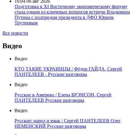
16:04
06 авг 2026
Подготовка к XI Восточному экономическому форуму
стала одним из ключевых вопросов встречи Владимира
Путина с полпредом президента в ДФО Юрием
Трутневым
Все новости
Видео
Видео
КТО ТАКИЕ УКРАИНЦЫ / Фёдор ГАЙДА, Сергей
ПАНТЕЛЕЕВ - Русские разговоры
Видео
Русские в Америке / Елена БРЭНСОН, Сергей
ПАНТЕЛЕЕВ Русские разговоры
Видео
Русские: народ и язык / Сергей ПАНТЕЛЕЕВ Олег
НЕМЕНСКИЙ Русские разговоры