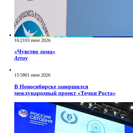
16:21
03 июн 2026
«Чувство дома»
Array
15:58
01 июн 2026
В Новосибирске завершился
международный проект «Точки Роста»