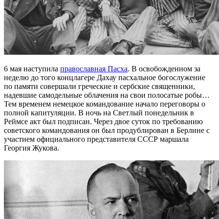
6 мая наступила
православная Пасха
. В освобожденном за
неделю до того концлагере Дахау пасхальное богослужение
по памяти совершали греческие и сербские священники,
надевшие самодельные облачения на свои полосатые робы…
Тем временем немецкое командование начало переговоры о
полной капитуляции. В ночь на Светлый понедельник в
Реймсе акт был подписан. Через двое суток по требованию
советского командования он был продублирован в Берлине с
участием официального представителя СССР маршала
Георгия Жукова.