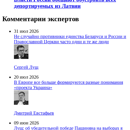
депортируемых из Латвии
Комментарии экспертов
31 июл 2026
Не случайно противники единства Беларуси и России и
Православной Церкви часто одни и те же люди
Сергей Лущ
20 июл 2026
В Европе все больше формируются разные понимания
«проекта Украина»
Дмитрий Евстафьев
09 июн 2026
Лущ: об убедительной победе Пашиняна на выборах я