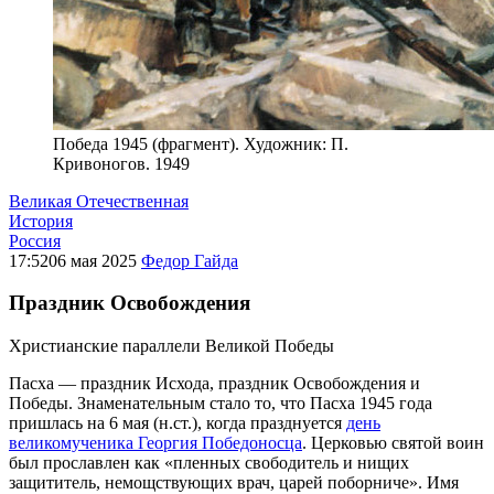
Победа 1945 (фрагмент). Художник: П.
Кривоногов. 1949
Великая Отечественная
История
Россия
17:52
06 мая 2025
Федор Гайда
Праздник Освобождения
Христианские параллели Великой Победы
Пасха — праздник Исхода, праздник Освобождения и
Победы. Знаменательным стало то, что Пасха 1945 года
пришлась на 6 мая (н.ст.), когда празднуется
день
великомученика Георгия Победоносца
. Церковью святой воин
был прославлен как «пленных свободитель и нищих
защититель, немощствующих врач, царей поборниче». Имя