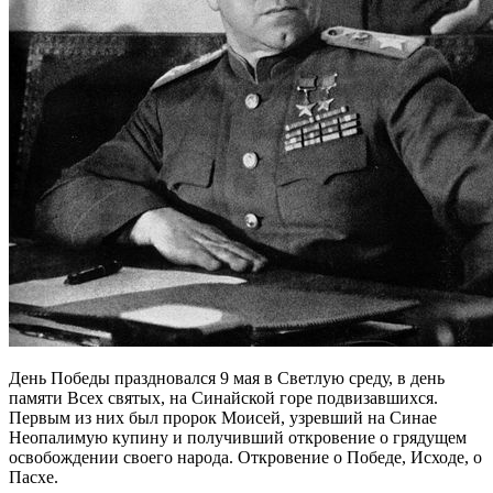
День Победы праздновался 9 мая в Светлую среду, в день
памяти Всех святых, на Синайской горе подвизавшихся.
Первым из них был пророк Моисей, узревший на Синае
Неопалимую купину и получивший откровение о грядущем
освобождении своего народа. Откровение о Победе, Исходе, о
Пасхе.