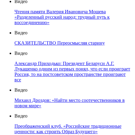
Видео
Чтения памяти Валерия Ивановича Мошева
«Разделенный русский народ: трудный путь к
воссоединению»
Видео
СКАЗИТЕЛЬСТВО Переосмысляя старину
Видео
Александр Приходько: Президент Беларуси А.Г.
Лукашенко одним из первых понял, что если проиграет
Россия, то на постсоветском пространстве проиграют
все
Видео
Михаил Дроздов: «Найти место соотечественников в
новом мире»
Видео
Преображенский клуб. «Российские традиционные
ценности: как строить Образ Будущего»