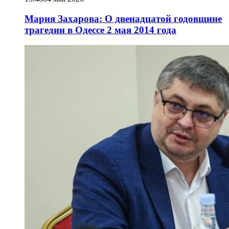
Мария Захарова: О двенадцатой годовщине
трагедии в Одессе 2 мая 2014 года