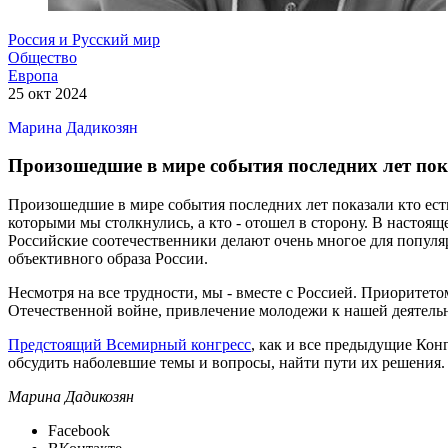
Россия и Русский мир
Общество
Европа
25 окт 2024
Марина Дадикозян
Произошедшие в мире события последних лет пока
Произошедшие в мире события последних лет показали кто есть
которыми мы столкнулись, а кто - отошел в сторону. В настоящ
Российские соотечественники делают очень многое для популя
объективного образа России.
Несмотря на все трудности, мы - вместе с Россией. Приорите
Отечественной войне, привлечение молодежи к нашей деятель
Предстоящий Всемирный конгресс
, как и все предыдущие Кон
обсудить наболевшие темы и вопросы, найти пути их решения. 
Марина Дадикозян
Facebook