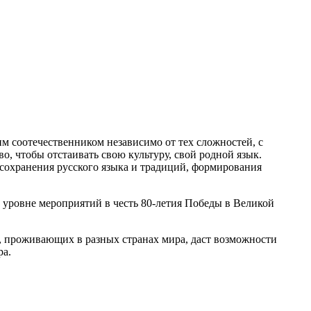
им соотечественником независимо от тех сложностей, с
о, чтобы отстаивать свою культуру, свой родной язык.
 сохранения русского языка и традиций, формирования
 уровне мероприятий в честь 80-летия Победы в Великой
, проживающих в разных странах мира, даст возможности
ра.