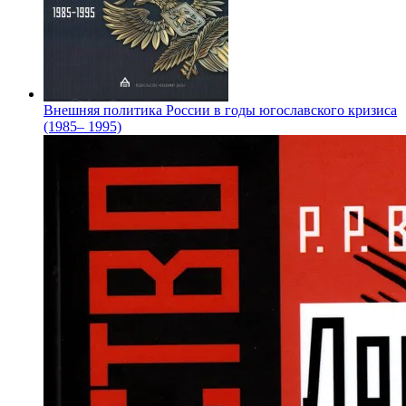
Внешняя политика России в годы югославского кризиса
(1985– 1995)