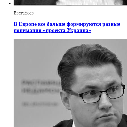
Евстафьев
В Европе все больше формируются разные
понимания «проекта Украина»