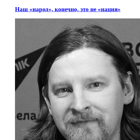
Наш «народ», конечно, это не «нация»