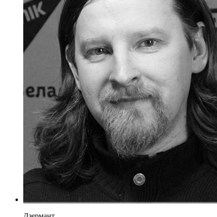
Дзермант