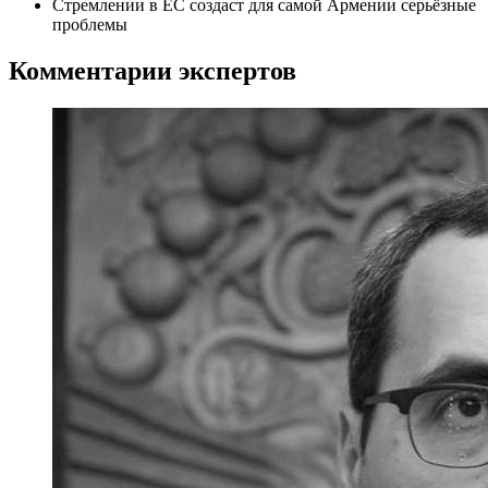
Стремлении в ЕС создаст для самой Армении серьёзные
проблемы
Комментарии экспертов