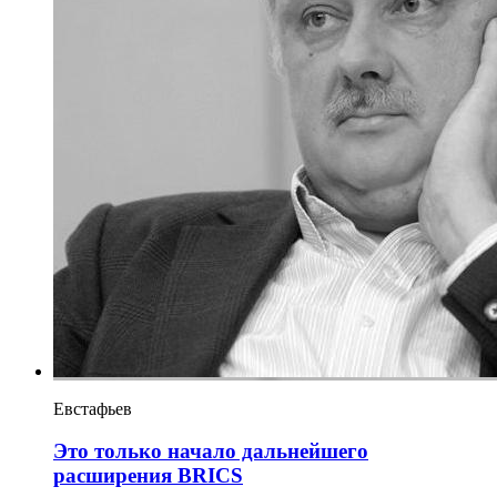
Евстафьев
Это только начало дальнейшего
расширения BRICS