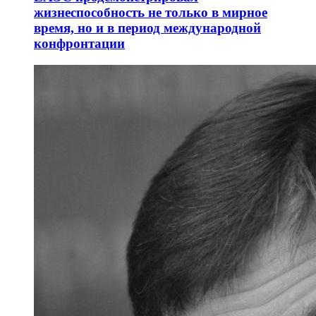
жизнеспособность не только в мирное
время, но и в период международной
конфронтации