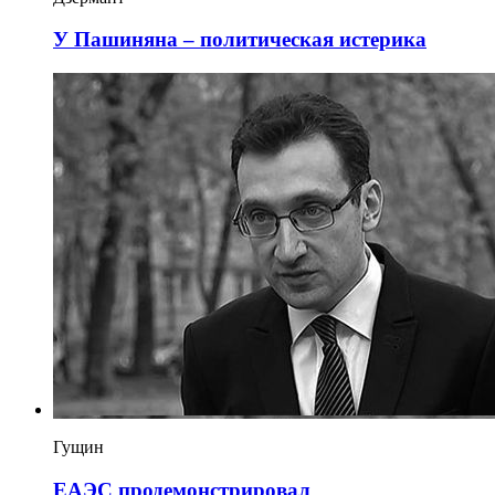
У Пашиняна – политическая истерика
Гущин
ЕАЭС продемонстрировал