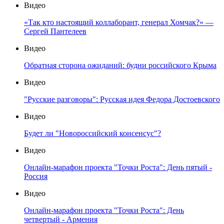
Видео
«Так кто настоящий коллаборант, генерал Хомчак?» —
Сергей Пантелеев
Видео
Обратная сторона ожиданий: будни российского Крыма
Видео
"Русские разговоры": Русская идея Федора Достоевского
Видео
Будет ли "Новороссийский консенсус"?
Видео
Онлайн-марафон проекта "Точки Роста": День пятый -
Россия
Видео
Онлайн-марафон проекта "Точки Роста": День
четвертый - Армения