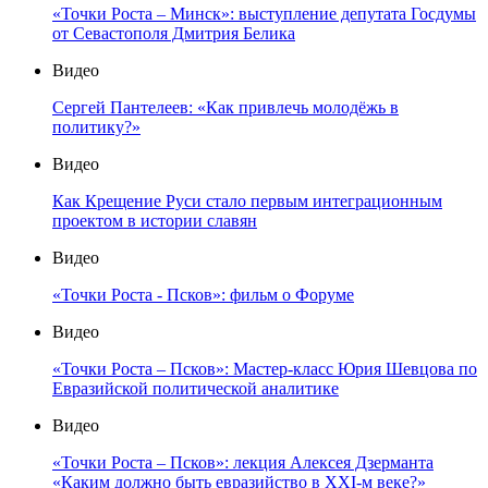
«Точки Роста – Минск»: выступление депутата Госдумы
от Севастополя Дмитрия Белика
Видео
Сергей Пантелеев: «Как привлечь молодёжь в
политику?»
Видео
Как Крещение Руси стало первым интеграционным
проектом в истории славян
Видео
«Точки Роста - Псков»: фильм о Форуме
Видео
«Точки Роста – Псков»: Мастер-класс Юрия Шевцова по
Евразийской политической аналитике
Видео
«Точки Роста – Псков»: лекция Алексея Дзерманта
«Каким должно быть евразийство в XXI-м веке?»