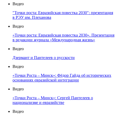
Видео
"Точки роста: Евразийская повестка 2030": презентация
в РЭУ им. Плеханова
Видео
«Точки роста: Евразийская повестка 2030». Презентация
в редакции журнала «Международная жизнь»
Видео
Дзермант и Пантелеев о русскости
Видео
«Точки Роста – Минск»: Фёдор Гайда об исторических
основаниях евразийской интеграции
Видео
«Точки Роста – Минск»: Сергей Пантелеев о
национализме и евразийстве
Видео