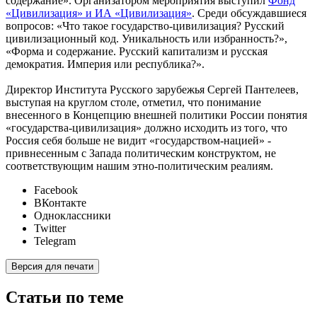
содержание». Организатором мероприятия выступил
Фонд
«Цивилизация» и ИА «Цивилизация»
. Среди обсуждавшиеся
вопросов: «Что такое государство-цивилизация? Русский
цивилизационный код. Уникальность или избранность?»,
«Форма и содержание. Русский капитализм и русская
демократия. Империя или республика?».
Директор Института Русского зарубежья Сергей Пантелеев,
выступая на круглом столе, отметил, что понимание
внесенного в Концепцию внешней политики России понятия
«государства-цивилизация» должно исходить из того, что
Россия себя больше не видит «государством-нацией» -
привнесенным с Запада политическим конструктом, не
соответствующим нашим этно-политическим реалиям.
Facebook
ВКонтакте
Одноклассники
Twitter
Telegram
Версия для печати
Статьи по теме