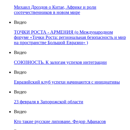
Михаил Дроздов о Китае, Африке и роли
соотечественников в новом мире
Видео
ТОЧКИ РОСТА - АРМЕНИЯ (о Международном
форуме «Точки Роста: региональная безопасность и мир
на пространстве Большой Евразии» )
Видео
СОЮЗНОСТЬ. К залогам успехов интеграции
Видео
Евразийский клуб успехи начинаются с инициативы
Видео
23 февраля в Запорожской области
Видео
Кто такие русские липоване. Федор Афанасов