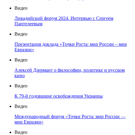
Видео
Ливадийский форум 2024. Интервью с Сергеем
Пантелеевым
Видео
Презентация доклада «Точки Роста: мир России – мир
Евразии»
Видео
Алексей Дзермант о философии, политике и русском
кино
Видео
К 79-й годовщине освобождения Украины
Видео
Международный форум «Точки Роста: мир России —
мир Евразии»
Видео