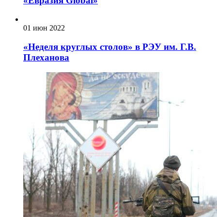
«Евразия Global»
01 июн 2022
«Неделя круглых столов» в РЭУ им. Г.В.
Плеханова