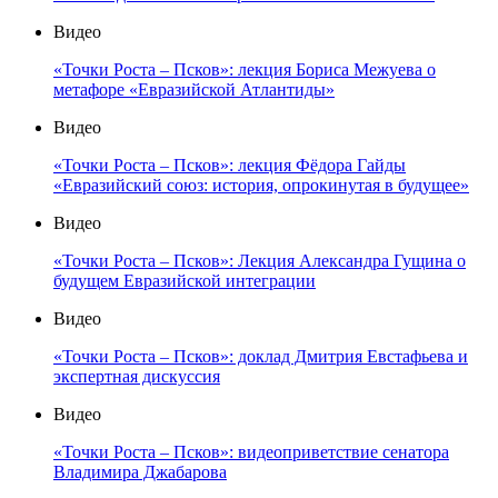
Видео
«Точки Роста – Псков»: лекция Бориса Межуева о
метафоре «Евразийской Атлантиды»
Видео
«Точки Роста – Псков»: лекция Фёдора Гайды
«Евразийский союз: история, опрокинутая в будущее»
Видео
«Точки Роста – Псков»: Лекция Александра Гущина о
будущем Евразийской интеграции
Видео
«Точки Роста – Псков»: доклад Дмитрия Евстафьева и
экспертная дискуссия
Видео
«Точки Роста – Псков»: видеоприветствие сенатора
Владимира Джабарова