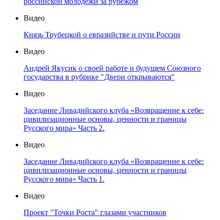
российской молодёжи за рубежом
Видео
Князь Трубецкой о евразийстве и пути России
Видео
Андрей Якусик о своей работе и будущем Союзного
государства в рубрике "Двери открываются"
Видео
Заседание Ливадийского клуба «Возвращение к себе:
цивилизационные основы, ценности и границы
Русского мира» Часть 2.
Видео
Заседание Ливадийского клуба «Возвращение к себе:
цивилизационные основы, ценности и границы
Русского мира» Часть 1.
Видео
Проект "Точки Роста" глазами участников