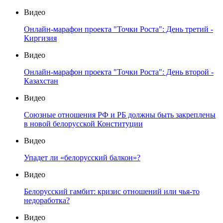
Видео
Онлайн-марафон проекта "Точки Роста": День третий -
Киргизия
Видео
Онлайн-марафон проекта "Точки Роста": День второй -
Казахстан
Видео
Союзные отношения РФ и РБ должны быть закреплены
в новой белорусской Конституции
Видео
Упадет ли «белорусский балкон»?
Видео
Белорусский гамбит: кризис отношений или чья-то
недоработка?
Видео