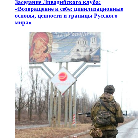
Заседание Ливадийского клуба:
«Возвращение к себе: цивилизационные
основы, ценности и границы Русского
мира»