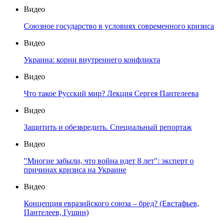
Видео
Союзное государство в условиях современного кризиса
Видео
Украина: корни внутреннего конфликта
Видео
Что такое Русский мир? Лекция Сергея Пантелеева
Видео
Защитить и обезвредить. Специальный репортаж
Видео
"Многие забыли, что война идет 8 лет": эксперт о
причинах кризиса на Украине
Видео
Концепция евразийского союза – бред? (Евстафьев,
Пантелеев, Гущин)