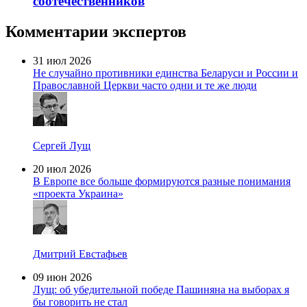
соотечественников
Комментарии экспертов
31 июл 2026
Не случайно противники единства Беларуси и России и
Православной Церкви часто одни и те же люди
Сергей Лущ
20 июл 2026
В Европе все больше формируются разные понимания
«проекта Украина»
Дмитрий Евстафьев
09 июн 2026
Лущ: об убедительной победе Пашиняна на выборах я
бы говорить не стал