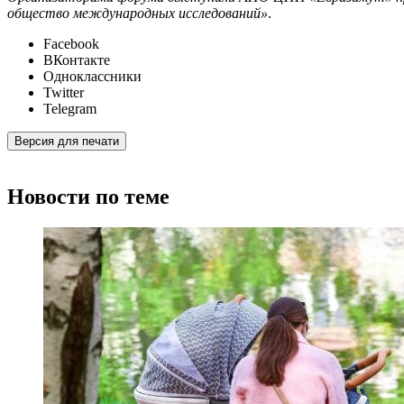
общество международных исследований»
.
Facebook
ВКонтакте
Одноклассники
Twitter
Telegram
Версия для печати
Новости по теме