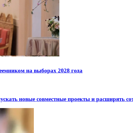
реемником на выборах 2028 года
скать новые совместные проекты и расширять сот