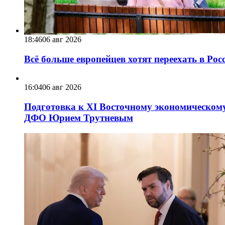
18:46
06 авг 2026
Всё больше европейцев хотят переехать в Ро
16:04
06 авг 2026
Подготовка к XI Восточному экономическому
ДФО Юрием Трутневым