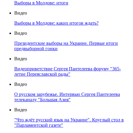
Выборы в Молдове: итоги
Видео
Выборы в Молдове: каких итогов ждать?
Видео
Президентские выборы на Украине. Первые итоги
предвыборной гонки
Видео
Видеоприветствие Сергея Пантелеева форуму "365-
летие Переяславской рады"
Видео
О русском зарубежье. Интервью Сергея Пантелеева
телеканалу "Большая Азия"
Видео
"Что ждёт русский язык на Украине". Круглый стол в
"Парламентской газете"