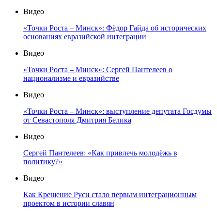
Видео
«Точки Роста – Минск»: Фёдор Гайда об исторических
основаниях евразийской интеграции
Видео
«Точки Роста – Минск»: Сергей Пантелеев о
национализме и евразийстве
Видео
«Точки Роста – Минск»: выступление депутата Госдумы
от Севастополя Дмитрия Белика
Видео
Сергей Пантелеев: «Как привлечь молодёжь в
политику?»
Видео
Как Крещение Руси стало первым интеграционным
проектом в истории славян