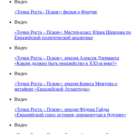
Видео
«Точки Роста - Псков»: фильм о Форуме
Видео
«Точки Роста – Псков»: Мастер-класс Юрия Шевцова по
Евразийской политической аналитике
Видео
«Точки Роста – Псков»: лекция Алексея Дзерманта
«Каким должно быть евразийство в XXI-м веке?»
Видео
«Точки Роста – Псков»: лекция Бориса Межуева о
метафоре «Евразийской Атлантиды»
Видео
«Точки Роста – Псков»: лекция Фёдора Гайды
«Евразийский союз: история, опрокинутая в будущее»
Видео