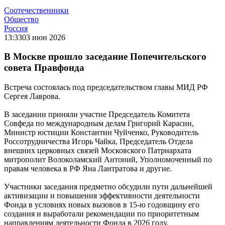
Соотечественники
Общество
Россия
13:33
03 июн 2026
В Москве прошло заседание Попечительского
совета Правфонда
Встреча состоялась под председательством главы МИД РФ
Сергея Лаврова.
В заседании приняли участие Председатель Комитета
Совфеда по международным делам Григорий Карасин,
Министр юстиции Константин Чуйченко, Руководитель
Россотрудничества Игорь Чайка, Председатель Отдела
внешних церковных связей Московского Патриархата
митрополит Волоколамский Антоний, Уполномоченный по
правам человека в РФ Яна Лантратова и другие.
Участники заседания предметно обсудили пути дальнейшей
активизации и повышения эффективности деятельности
Фонда в условиях новых вызовов в 15-ю годовщину его
создания и выработали рекомендации по приоритетным
направлениям деятельности Фонда в 2026 году.