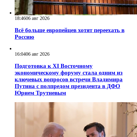
18:46
06 авг 2026
Всё больше европейцев хотят переехать в
Россию
16:04
06 авг 2026
Подготовка к XI Восточному
экономическому форуму стала одним из
ключевых вопросов встречи Владимира
Путина с полпредом президента в ДФО
Юрием Трутневым