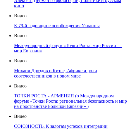
Алексей Дзермант о философии, политике и русском
кино
Видео
К 79-й годовщине освобождения Украины
Видео
Международный форум «Точки Роста: мир России —
мир Евразии»
Видео
Михаил Дроздов о Китае, Африке и роли
соотечественников в новом мире
Видео
ТОЧКИ РОСТА - АРМЕНИЯ (о Международном
форуме «Точки Роста: региональная безопасность и мир
на пространстве Большой Евразии» )
Видео
СОЮЗНОСТЬ. К залогам успехов интеграции