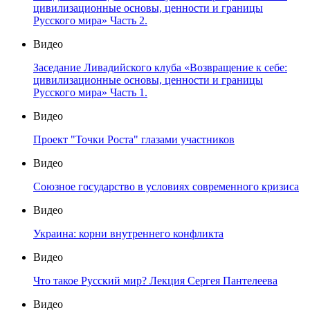
цивилизационные основы, ценности и границы
Русского мира» Часть 2.
Видео
Заседание Ливадийского клуба «Возвращение к себе:
цивилизационные основы, ценности и границы
Русского мира» Часть 1.
Видео
Проект "Точки Роста" глазами участников
Видео
Союзное государство в условиях современного кризиса
Видео
Украина: корни внутреннего конфликта
Видео
Что такое Русский мир? Лекция Сергея Пантелеева
Видео