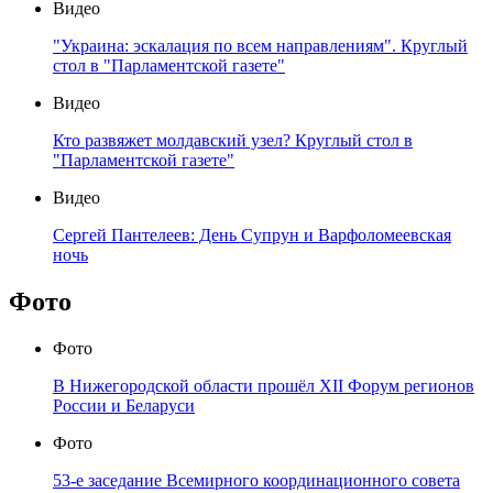
Видео
"Украина: эскалация по всем направлениям". Круглый
стол в "Парламентской газете"
Видео
Кто развяжет молдавский узел? Круглый стол в
"Парламентской газете"
Видео
Сергей Пантелеев: День Супрун и Варфоломеевская
ночь
Фото
Фото
В Нижегородской области прошёл XII Форум регионов
России и Беларуси
Фото
53-е заседание Всемирного координационного совета