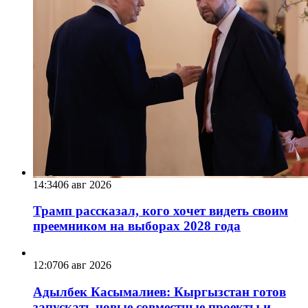
14:34
06 авг 2026
Трамп рассказал, кого хочет видеть своим
преемником на выборах 2028 года
12:07
06 авг 2026
Адылбек Касымалиев: Кыргызстан готов
запускать новые совместные проекты и