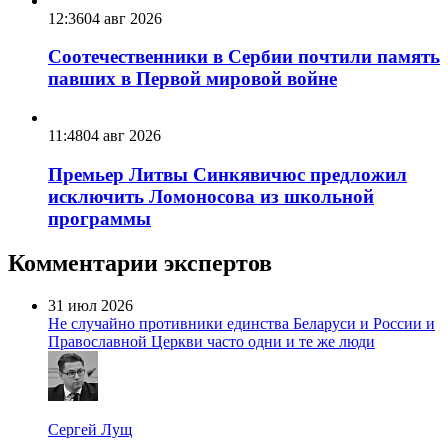
12:36
04 авг 2026
Соотечественники в Сербии почтили память
павших в Первой мировой войне
11:48
04 авг 2026
Премьер Литвы Синкявичюс предложил
исключить Ломоносова из школьной
программы
Комментарии экспертов
31 июл 2026
Не случайно противники единства Беларуси и России и
Православной Церкви часто одни и те же люди
Сергей Лущ