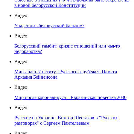
в новой белорусской Конституции
Видео
Упадет ли «белорусский балкон»?
Видео
Белорусский гамбит: кризис отношений или чья-то
недоработка?
Видео
Мир - наш. Институт Русского зарубежья. Памяти
Аркадия Бейненсона
Видео
Мир после коронавируса – Евразийская повестка 2030
Видео
Русские на Украине: Виктор Шестаков в "Русских
разговорах" с Сергеем Пантелеевым
Видео