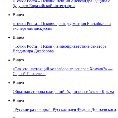
«Точки Роста – Псков»: Лекция Александра Гущина о
будущем Евразийской интеграции
Видео
«Точки Роста – Псков»: доклад Дмитрия Евстафьева и
экспертная дискуссия
Видео
«Точки Роста – Псков»: видеоприветствие сенатора
Владимира Джабарова
Видео
«Так кто настоящий коллаборант, генерал Хомчак?» —
Сергей Пантелеев
Видео
Обратная сторона ожиданий: будни российского Крыма
Видео
"Русские разговоры": Русская идея Федора Достоевского