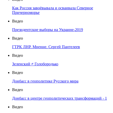
Как Россия завоёвывала и осваивала Северное
Причерноморье
Видео
Президентские выборы на Украине-2019
Видео
ГТРК ЛНР. Мнение. Сергей Пантелеев
Видео
Зеленский ≠ Голобородько
Видео
Донбасс в геополитике Русского мира
Видео
Донбасс в центре геополитических трансформаций - 1
Видео