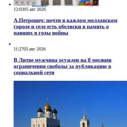
12:03
05 авг 2026
А.Петрович: почти в каждом молдавском
городе и селе есть обелиски в память о
павших в годы войны
11:27
05 авг 2026
В Литве мужчина осужден на 8 месяцев
ограничения свободы за публикацию в
социальной сети