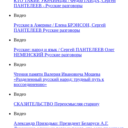
КТО ТАКИЕ УКРАИНЦЫ / Фёдор ГАЙДА, Сергей
ПАНТЕЛЕЕВ - Русские разговоры
Видео
Русские в Америке / Елена БРЭНСОН, Сергей
ПАНТЕЛЕЕВ Русские разговоры
Видео
Русские: народ и язык / Сергей ПАНТЕЛЕЕВ Олег
НЕМЕНСКИЙ Русские разговоры
Видео
Чтения памяти Валерия Ивановича Мошева
«Разделенный русский народ: трудный путь к
воссоединению»
Видео
СКАЗИТЕЛЬСТВО Переосмысляя старину
Видео
Александр Приходько: Президент Беларуси А.Г.