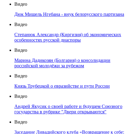
Видео
Дюк Мишель Нгебана - внук белорусского партизана
Видео
Степанюк Александр (Киргизия) об экономических
особенностях русской диаспоры
Видео
Марина Дадикозян (Болгария) о консолидации
российской молодёжи за рубежом
Видео
Князь Трубецкой о евразийстве и пути России
Видео
Андрей Якусик о своей работе и будущем Союзного
государства в рубрике "Двери открываются"
Видео
Заседание Ливадийского клуба «Возвращение к себе: