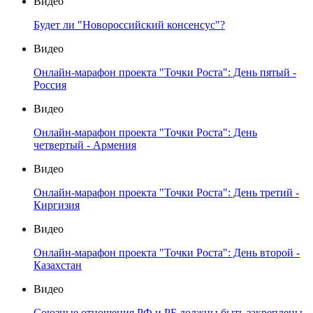
Видео
Будет ли "Новороссийский консенсус"?
Видео
Онлайн-марафон проекта "Точки Роста": День пятый -
Россия
Видео
Онлайн-марафон проекта "Точки Роста": День
четвертый - Армения
Видео
Онлайн-марафон проекта "Точки Роста": День третий -
Киргизия
Видео
Онлайн-марафон проекта "Точки Роста": День второй -
Казахстан
Видео
Союзные отношения РФ и РБ должны быть закреплены