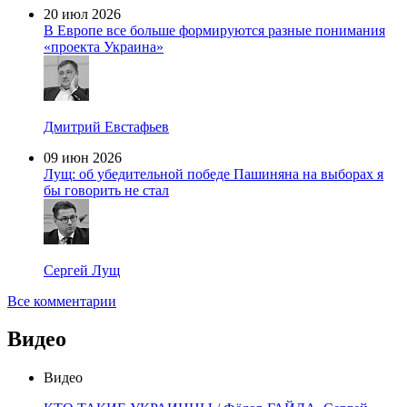
20 июл 2026
В Европе все больше формируются разные понимания
«проекта Украина»
Дмитрий Евстафьев
09 июн 2026
Лущ: об убедительной победе Пашиняна на выборах я
бы говорить не стал
Сергей Лущ
Все комментарии
Видео
Видео