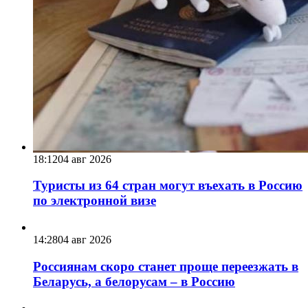
18:12
04 авг 2026
Туристы из 64 стран могут въехать в Россию
по электронной визе
14:28
04 авг 2026
Россиянам скоро станет проще переезжать в
Беларусь, а белорусам – в Россию