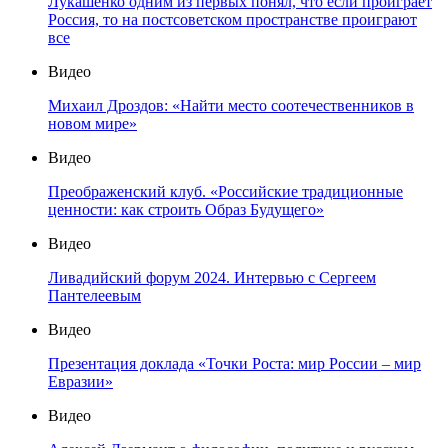
Лукашенко одним из первых понял, что если проиграет
Россия, то на постсоветском пространстве проиграют
все
Видео
Михаил Дроздов: «Найти место соотечественников в
новом мире»
Видео
Преображенский клуб. «Российские традиционные
ценности: как строить Образ Будущего»
Видео
Ливадийский форум 2024. Интервью с Сергеем
Пантелеевым
Видео
Презентация доклада «Точки Роста: мир России – мир
Евразии»
Видео