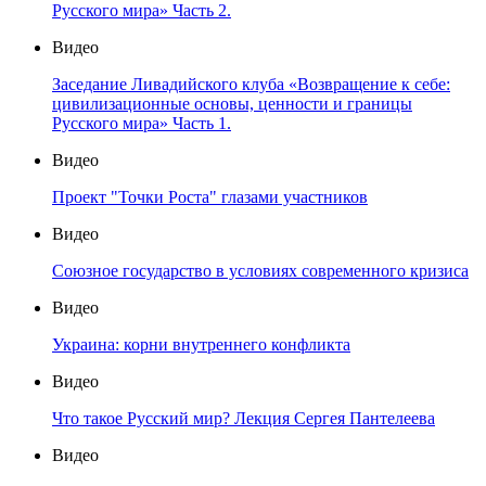
Русского мира» Часть 2.
Видео
Заседание Ливадийского клуба «Возвращение к себе:
цивилизационные основы, ценности и границы
Русского мира» Часть 1.
Видео
Проект "Точки Роста" глазами участников
Видео
Союзное государство в условиях современного кризиса
Видео
Украина: корни внутреннего конфликта
Видео
Что такое Русский мир? Лекция Сергея Пантелеева
Видео