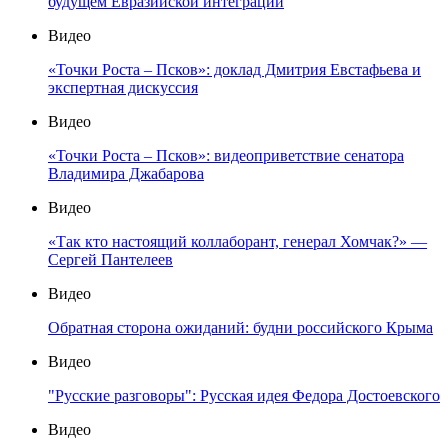
будущем Евразийской интеграции
Видео
«Точки Роста – Псков»: доклад Дмитрия Евстафьева и
экспертная дискуссия
Видео
«Точки Роста – Псков»: видеоприветствие сенатора
Владимира Джабарова
Видео
«Так кто настоящий коллаборант, генерал Хомчак?» —
Сергей Пантелеев
Видео
Обратная сторона ожиданий: будни российского Крыма
Видео
"Русские разговоры": Русская идея Федора Достоевского
Видео