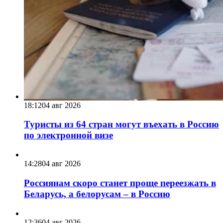
18:12
04 авг 2026
Туристы из 64 стран могут въехать в Россию
по электронной визе
14:28
04 авг 2026
Россиянам скоро станет проще переезжать в
Беларусь, а белорусам – в Россию
12:36
04 авг 2026