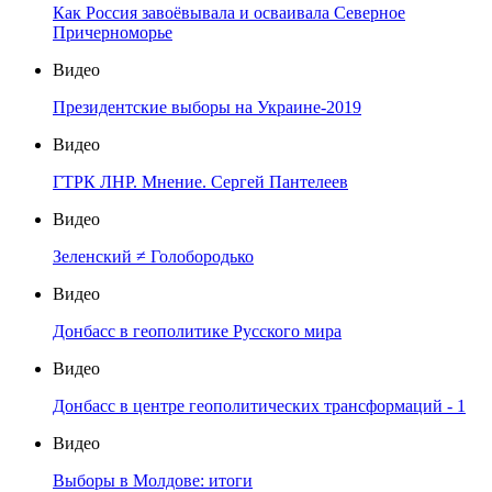
Как Россия завоёвывала и осваивала Северное
Причерноморье
Видео
Президентские выборы на Украине-2019
Видео
ГТРК ЛНР. Мнение. Сергей Пантелеев
Видео
Зеленский ≠ Голобородько
Видео
Донбасс в геополитике Русского мира
Видео
Донбасс в центре геополитических трансформаций - 1
Видео
Выборы в Молдове: итоги