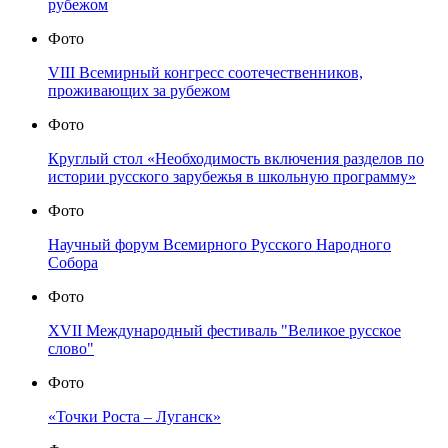
рубежом
Фото
VIII Всемирный конгресс соотечественников,
проживающих за рубежом
Фото
Круглый стол «Необходимость включения разделов по
истории русского зарубежья в школьную программу»
Фото
Научный форум Всемирного Русского Народного
Собора
Фото
XVII Международный фестиваль "Великое русское
слово"
Фото
«Точки Роста – Луганск»