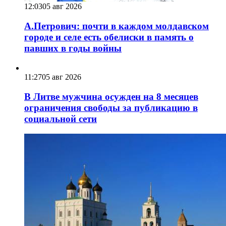
12:03
05 авг 2026
А.Петрович: почти в каждом молдавском
городе и селе есть обелиски в память о
павших в годы войны
11:27
05 авг 2026
В Литве мужчина осужден на 8 месяцев
ограничения свободы за публикацию в
социальной сети