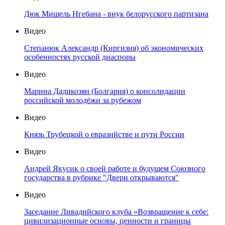
Дюк Мишель Нгебана - внук белорусского партизана
Видео
Степанюк Александр (Киргизия) об экономических
особенностях русской диаспоры
Видео
Марина Дадикозян (Болгария) о консолидации
российской молодёжи за рубежом
Видео
Князь Трубецкой о евразийстве и пути России
Видео
Андрей Якусик о своей работе и будущем Союзного
государства в рубрике "Двери открываются"
Видео
Заседание Ливадийского клуба «Возвращение к себе:
цивилизационные основы, ценности и границы