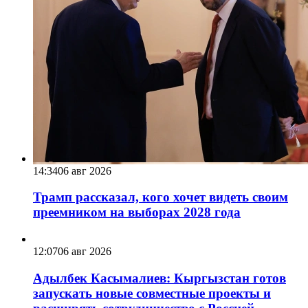
14:34
06 авг 2026
Трамп рассказал, кого хочет видеть своим
преемником на выборах 2028 года
12:07
06 авг 2026
Адылбек Касымалиев: Кыргызстан готов
запускать новые совместные проекты и