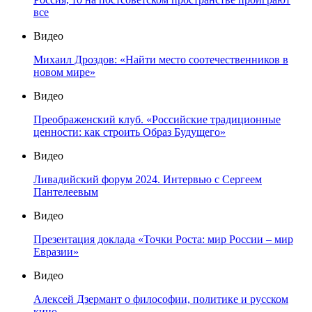
все
Видео
Михаил Дроздов: «Найти место соотечественников в
новом мире»
Видео
Преображенский клуб. «Российские традиционные
ценности: как строить Образ Будущего»
Видео
Ливадийский форум 2024. Интервью с Сергеем
Пантелеевым
Видео
Презентация доклада «Точки Роста: мир России – мир
Евразии»
Видео
Алексей Дзермант о философии, политике и русском
кино