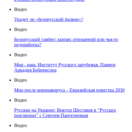
Видео
Упадет ли «белорусский балкон»?
Видео
Белорусский гамбит: кризис отношений или чья-то
недоработка?
Видео
Мир - наш. Институт Русского зарубежья. Памяти
Аркадия Бейненсона
Видео
Мир после коронавируса – Евразийская повестка 2030
Видео
Русские на Украине: Виктор Шестаков в "Русских
разговорах" с Сергеем Пантелеевым
Видео