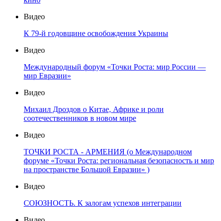
Видео
К 79-й годовщине освобождения Украины
Видео
Международный форум «Точки Роста: мир России —
мир Евразии»
Видео
Михаил Дроздов о Китае, Африке и роли
соотечественников в новом мире
Видео
ТОЧКИ РОСТА - АРМЕНИЯ (о Международном
форуме «Точки Роста: региональная безопасность и мир
на пространстве Большой Евразии» )
Видео
СОЮЗНОСТЬ. К залогам успехов интеграции
Видео