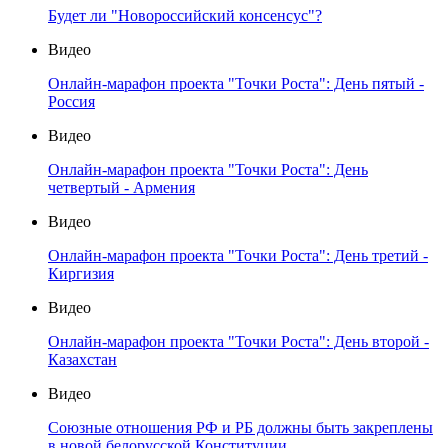
Будет ли "Новороссийский консенсус"?
Видео
Онлайн-марафон проекта "Точки Роста": День пятый -
Россия
Видео
Онлайн-марафон проекта "Точки Роста": День
четвертый - Армения
Видео
Онлайн-марафон проекта "Точки Роста": День третий -
Киргизия
Видео
Онлайн-марафон проекта "Точки Роста": День второй -
Казахстан
Видео
Союзные отношения РФ и РБ должны быть закреплены
в новой белорусской Конституции