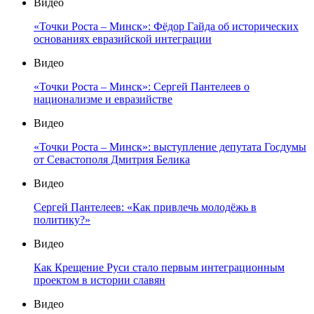
Видео
«Точки Роста – Минск»: Фёдор Гайда об исторических
основаниях евразийской интеграции
Видео
«Точки Роста – Минск»: Сергей Пантелеев о
национализме и евразийстве
Видео
«Точки Роста – Минск»: выступление депутата Госдумы
от Севастополя Дмитрия Белика
Видео
Сергей Пантелеев: «Как привлечь молодёжь в
политику?»
Видео
Как Крещение Руси стало первым интеграционным
проектом в истории славян
Видео