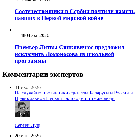
Соотечественники в Сербии почтили память
павших в Первой мировой войне
11:48
04 авг 2026
Премьер Литвы Синкявичюс предложил
исключить Ломоносова из школьной
программы
Комментарии экспертов
31 июл 2026
Не случайно противники единства Беларуси и России и
Православной Церкви часто одни и те же люди
Сергей Лущ
20 июл 2026