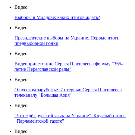
Видео
Выборы в Молдове: каких итогов ждать?
Видео
Президентские выборы на Украине. Первые итоги
предвыборной гонки
Видео
Видеоприветствие Сергея Пантелеева форуму "365-
летие Переяславской рады"
Видео
О русском зарубежье. Интервью Сергея Пантелеева
телеканалу "Большая Азия"
Видео
"Что ждёт русский язык на Украине". Круглый стол в
"Парламентской газете"
Видео