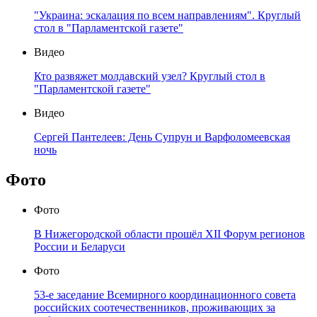
"Украина: эскалация по всем направлениям". Круглый
стол в "Парламентской газете"
Видео
Кто развяжет молдавский узел? Круглый стол в
"Парламентской газете"
Видео
Сергей Пантелеев: День Супрун и Варфоломеевская
ночь
Фото
Фото
В Нижегородской области прошёл XII Форум регионов
России и Беларуси
Фото
53-е заседание Всемирного координационного совета
российских соотечественников, проживающих за