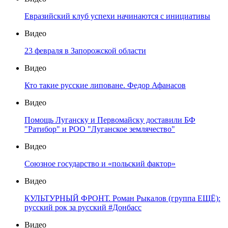
Евразийский клуб успехи начинаются с инициативы
Видео
23 февраля в Запорожской области
Видео
Кто такие русские липоване. Федор Афанасов
Видео
Помощь Луганску и Первомайску доставили БФ
"Ратибор" и РОО "Луганское землячество"
Видео
Союзное государство и «польский фактор»
Видео
КУЛЬТУРНЫЙ ФРОНТ. Роман Рыкалов (группа ЕЩЁ):
русский рок за русский #Донбасс
Видео