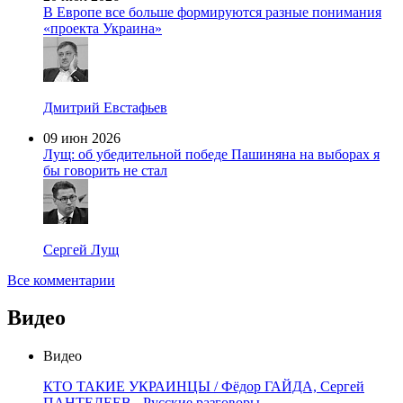
В Европе все больше формируются разные понимания
«проекта Украина»
Дмитрий Евстафьев
09 июн 2026
Лущ: об убедительной победе Пашиняна на выборах я
бы говорить не стал
Сергей Лущ
Все комментарии
Видео
Видео
КТО ТАКИЕ УКРАИНЦЫ / Фёдор ГАЙДА, Сергей
ПАНТЕЛЕЕВ - Русские разговоры