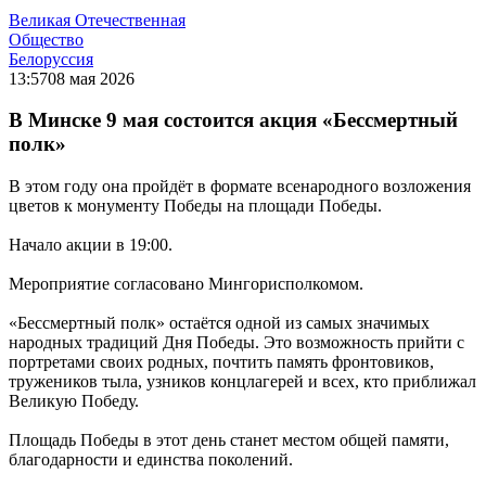
Великая Отечественная
Общество
Белоруссия
13:57
08 мая 2026
В Минске 9 мая состоится акция «Бессмертный
полк»
В этом году она пройдёт в формате всенародного возложения
цветов к монументу Победы на площади Победы.
Начало акции в 19:00.
Мероприятие согласовано Мингорисполкомом.
«Бессмертный полк» остаётся одной из самых значимых
народных традиций Дня Победы. Это возможность прийти с
портретами своих родных, почтить память фронтовиков,
тружеников тыла, узников концлагерей и всех, кто приближал
Великую Победу.
Площадь Победы в этот день станет местом общей памяти,
благодарности и единства поколений.